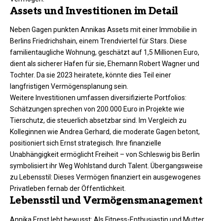
Assets und Investitionen im Detail
Neben Gagen punkten Annikas Assets mit einer Immobilie in
Berlins Friedrichshain, einem Trendviertel für Stars. Diese
familientaugliche Wohnung, geschätzt auf 1,5 Millionen Euro,
dient als sicherer Hafen für sie, Ehemann Robert Wagner und
Tochter. Da sie 2023 heiratete, könnte dies Teil einer
langfristigen Vermögensplanung sein.
Weitere Investitionen umfassen diversifizierte Portfolios:
Schätzungen sprechen von 200.000 Euro in Projekte wie
Tierschutz, die steuerlich absetzbar sind. Im Vergleich zu
Kolleginnen wie Andrea Gerhard, die moderate Gagen betont,
positioniert sich Ernst strategisch. Ihre finanzielle
Unabhängigkeit ermöglicht Freiheit – von Schleswig bis Berlin
symbolisiert ihr Weg Wohlstand durch Talent. Übergangsweise
zu Lebensstil: Dieses Vermögen finanziert ein ausgewogenes
Privatleben fernab der Öffentlichkeit.
Lebensstil und Vermögensmanagement
Annika Ernst lebt bewusst: Als Fitness-Enthusiastin und Mutter