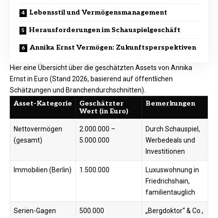
Lebensstil und Vermögensmanagement
Herausforderungen im Schauspielgeschäft
Annika Ernst Vermögen: Zukunftsperspektiven
Hier eine Übersicht über die geschätzten Assets von Annika
Ernst in Euro (Stand 2026, basierend auf öffentlichen
Schätzungen und Branchendurchschnitten).
Asset-Kategorie
Geschätzter
Bemerkungen
Wert (in Euro)
Nettovermögen
2.000.000 –
Durch Schauspiel,
(gesamt)
5.000.000
Werbedeals und
Investitionen
Immobilien (Berlin)
1.500.000
Luxuswohnung in
Friedrichshain,
familientauglich ​
Serien-Gagen
500.000
„Bergdoktor“ & Co.,