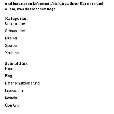
und luxuriösen Lebensstil bis hin zu ihrer Karriere und
allem, was dazwischen liegt.
Kategorien
Unternehmer
Schauspieler
Musiker
Sportler
Youtuber
Schnelllink
Heim
Blog
Datenschutzerklärung
Impressum
Kontakt
Über Uns