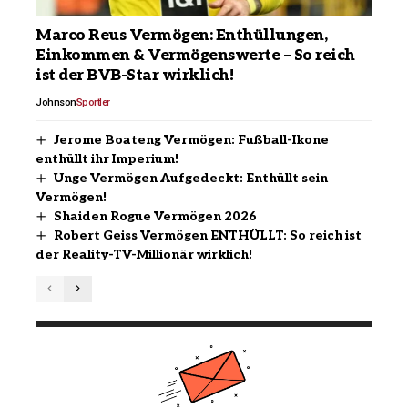
Marco Reus Vermögen: Enthüllungen,
Einkommen & Vermögenswerte – So reich
ist der BVB-Star wirklich!
Johnson
Sportler
Jerome Boateng Vermögen: Fußball-Ikone
enthüllt ihr Imperium!
Unge Vermögen Aufgedeckt: Enthüllt sein
Vermögen!
Shaiden Rogue Vermögen 2026
Robert Geiss Vermögen ENTHÜLLT: So reich ist
der Reality-TV-Millionär wirklich!