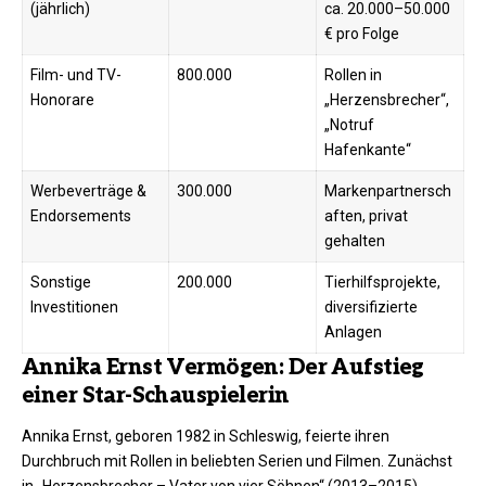
(jährlich)
ca. 20.000–50.000
€ pro Folge
Film- und TV-
800.000
Rollen in
Honorare
„Herzensbrecher“,
„Notruf
Hafenkante“ ​
Werbeverträge &
300.000
Markenpartnersch
Endorsements
aften, privat
gehalten ​
Sonstige
200.000
Tierhilfsprojekte,
Investitionen
diversifizierte
Anlagen ​
Annika Ernst Vermögen: Der Aufstieg
einer Star-Schauspielerin
Annika Ernst, geboren 1982 in Schleswig, feierte ihren
Durchbruch mit Rollen in beliebten Serien und Filmen. Zunächst