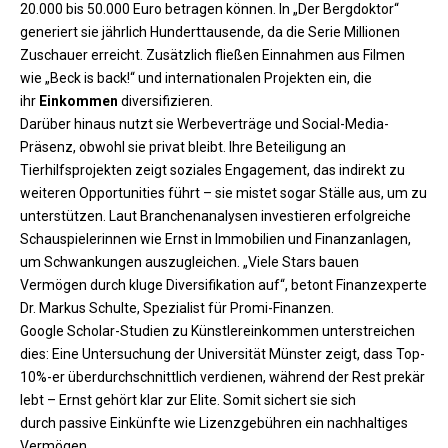
20.000 bis 50.000 Euro betragen können. In „Der Bergdoktor“
generiert sie jährlich Hunderttausende, da die Serie Millionen
Zuschauer erreicht. Zusätzlich fließen Einnahmen aus Filmen
wie „Beck is back!“ und internationalen Projekten ein, die
ihr
Einkommen
diversifizieren.
Darüber hinaus nutzt sie Werbeverträge und Social-Media-
Präsenz, obwohl sie privat bleibt. Ihre Beteiligung an
Tierhilfsprojekten zeigt soziales Engagement, das indirekt zu
weiteren Opportunities führt – sie mistet sogar Ställe aus, um zu
unterstützen. Laut Branchenanalysen investieren erfolgreiche
Schauspielerinnen wie Ernst in Immobilien und Finanzanlagen,
um Schwankungen auszugleichen. „Viele Stars bauen
Vermögen durch kluge Diversifikation auf“, betont Finanzexperte
Dr. Markus Schulte, Spezialist für Promi-Finanzen.
Google Scholar-Studien zu Künstlereinkommen unterstreichen
dies: Eine Untersuchung der Universität Münster zeigt, dass Top-
10%-er überdurchschnittlich verdienen, während der Rest prekär
lebt – Ernst gehört klar zur Elite. Somit sichert sie sich
durch passive Einkünfte wie Lizenzgebühren ein nachhaltiges
Vermögen.​