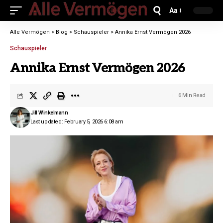
Aa
Alle Vermögen
>
Blog
>
Schauspieler
>
Annika Ernst Vermögen 2026
Schauspieler
Annika Ernst Vermögen 2026
6 Min Read
Jill Winkelmann
Last updated: February 5, 2026 6:08 am