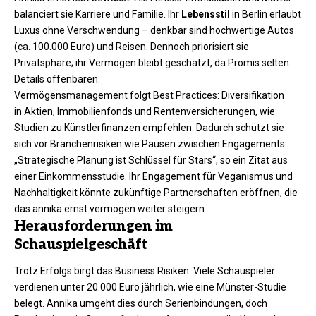
balanciert sie Karriere und Familie. Ihr
Lebensstil
in Berlin erlaubt
Luxus ohne Verschwendung – denkbar sind hochwertige Autos
(ca. 100.000 Euro) und Reisen. Dennoch priorisiert sie
Privatsphäre; ihr Vermögen bleibt geschätzt, da Promis selten
Details offenbaren.
Vermögensmanagement folgt Best Practices: Diversifikation
in Aktien, Immobilienfonds und Rentenversicherungen, wie
Studien zu Künstlerfinanzen empfehlen. Dadurch schützt sie
sich vor Branchenrisiken wie Pausen zwischen Engagements.
„Strategische Planung ist Schlüssel für Stars“, so ein Zitat aus
einer Einkommensstudie. Ihr Engagement für Veganismus und
Nachhaltigkeit könnte zukünftige Partnerschaften eröffnen, die
das annika ernst vermögen weiter steigern.
Herausforderungen im
Schauspielgeschäft
Trotz Erfolgs birgt das Business Risiken: Viele Schauspieler
verdienen unter 20.000 Euro jährlich, wie eine Münster-Studie
belegt. Annika umgeht dies durch Serienbindungen, doch