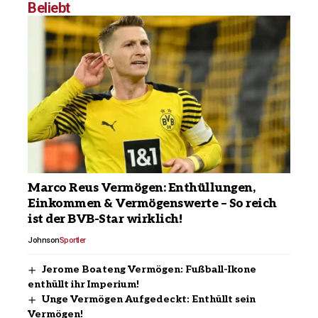
Beliebt
Marco Reus Vermögen: Enthüllungen,
Einkommen & Vermögenswerte – So reich
ist der BVB-Star wirklich!
Johnson
Sportler
Jerome Boateng Vermögen: Fußball-Ikone
enthüllt ihr Imperium!
Unge Vermögen Aufgedeckt: Enthüllt sein
Vermögen!