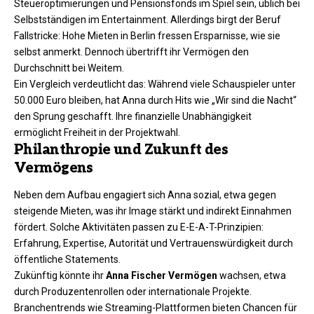
Steueroptimierungen und Pensionsfonds im Spiel sein, üblich bei
Selbstständigen im Entertainment. Allerdings birgt der Beruf
Fallstricke: Hohe Mieten in Berlin fressen Ersparnisse, wie sie
selbst anmerkt. Dennoch übertrifft ihr Vermögen den
Durchschnitt bei Weitem.
Ein Vergleich verdeutlicht das: Während viele Schauspieler unter
50.000 Euro bleiben, hat Anna durch Hits wie „Wir sind die Nacht“
den Sprung geschafft. Ihre finanzielle Unabhängigkeit
ermöglicht Freiheit in der Projektwahl.
Philanthropie und Zukunft des
Vermögens
Neben dem Aufbau engagiert sich Anna sozial, etwa gegen
steigende Mieten, was ihr Image stärkt und indirekt Einnahmen
fördert. Solche Aktivitäten passen zu E-E-A-T-Prinzipien:
Erfahrung, Expertise, Autorität und Vertrauenswürdigkeit durch
öffentliche Statements.
Zukünftig könnte ihr
Anna Fischer Vermögen
wachsen, etwa
durch Produzentenrollen oder internationale Projekte.
Branchentrends wie Streaming-Plattformen bieten Chancen für