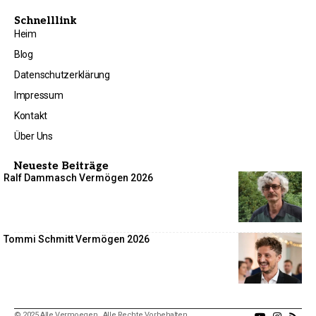
Schnelllink
Heim
Blog
Datenschutzerklärung
Impressum
Kontakt
Über Uns
Neueste Beiträge
Ralf Dammasch Vermögen 2026
Tommi Schmitt Vermögen 2026
© 2025 Alle Vermoegen . Alle Rechte Vorbehalten