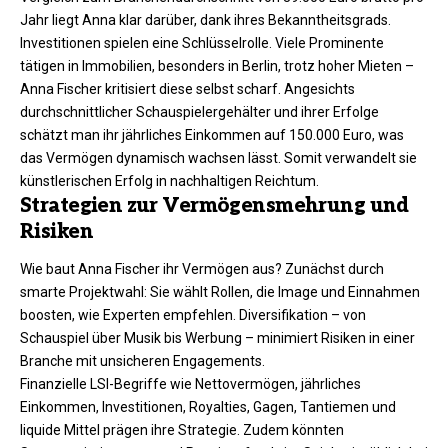
Jahr liegt Anna klar darüber, dank ihres Bekanntheitsgrads.
Investitionen spielen eine Schlüsselrolle. Viele Prominente
tätigen in Immobilien, besonders in Berlin, trotz hoher Mieten –
Anna Fischer kritisiert diese selbst scharf. Angesichts
durchschnittlicher Schauspielergehälter und ihrer Erfolge
schätzt man ihr jährliches Einkommen auf 150.000 Euro, was
das Vermögen dynamisch wachsen lässt. Somit verwandelt sie
künstlerischen Erfolg in nachhaltigen Reichtum.
Strategien zur Vermögensmehrung und
Risiken
Wie baut Anna Fischer ihr Vermögen aus? Zunächst durch
smarte Projektwahl: Sie wählt Rollen, die Image und Einnahmen
boosten, wie Experten empfehlen. Diversifikation – von
Schauspiel über Musik bis Werbung – minimiert Risiken in einer
Branche mit unsicheren Engagements.​
Finanzielle LSI-Begriffe wie Nettovermögen, jährliches
Einkommen, Investitionen, Royalties, Gagen, Tantiemen und
liquide Mittel prägen ihre Strategie. Zudem könnten