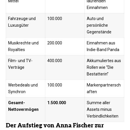
Mittel
laufenden
Einnahmen
Fahrzeuge und
100.000
Auto und
Luxusgüter
persönliche
Gegenstände
Musikrechte und
200.000
Einnahmen aus
Royalties
Indie-Band Panda
Film- und TV-
400.000
Akkumuliertes aus
Verträge
Rollen wie “Die
Bestatterin”
Werbedeals und
100.000
Markenpartnersch
Synchron
aften
Gesamt-
1.500.000
Summe aller
Nettovermögen
Assets minus
Verbindlichkeiten
Der Aufstieg von Anna Fischer zur