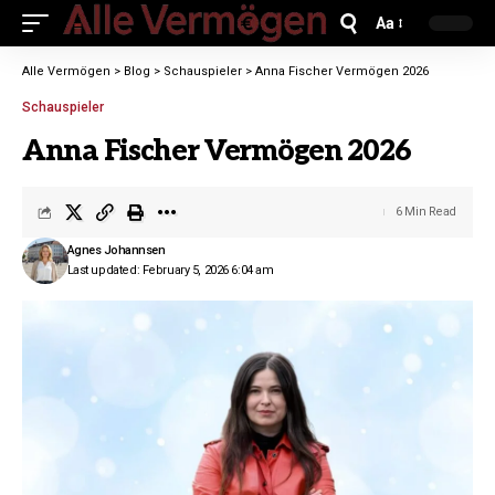
Aa
Alle Vermögen
>
Blog
>
Schauspieler
>
Anna Fischer Vermögen 2026
Schauspieler
Anna Fischer Vermögen 2026
6 Min Read
Agnes Johannsen
Last updated: February 5, 2026 6:04 am