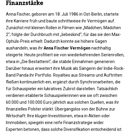
Finanzstärke
Anna Fischer, geboren am 18. Juli 1986 in Ost-Berlin, startete
ihre Karriere früh und baute schrittweise ihr Vermögen auf.
Zunächst mit kleinen Rollen in Filmen wie „Mädchen, Mädchen
2“, folgte der Durchbruch mit „liebeskind“, für das sie den Max-
Ophüls-Preis erhielt. Dadurch konnte sie höhere Gagen
aushandeln, was ihr
Anna Fischer Vermögen
nachhaltig
steigerte. Heute profitiert sie von wiederkehrenden Serienrollen,
etwa in „Die Bestatterin“, die stabile Einnahmen generieren.
Darüber hinaus erweitert ihre Musik als Sängerin der Indie-Rock-
Band Panda ihr Portfolio. Royalties aus Streams und Auftritten
fließen kontinuierlich ein, ergänzt durch Synchronarbeiten, die
für Schauspieler ein lukratives Zubrot darstellen. Tatsächlich
verdienen etablierte Schauspielerinnen wie sie oft zwischen
60.000 und 100.000 Euro jährlich aus solchen Quellen, was ihr
finanzielles Polster stärkt. Übergangslos von der Bühne zur
Wirtschaft: Ihre klugen Investitionen, etwa in Aktien oder
Immobilien, spiegeln eine reife Finanzstrategie wider.
Experten betonen, dass solche Diversifikation entscheidend ist.