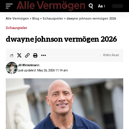
Aa
Alle Vermögen
>
Blog
>
Schauspieler
>
dwayne johnson vermögen 2026
Schauspieler
dwayne johnson vermögen 2026
8 Min Read
Jill Winkelmann
Last updated: May 26, 2026 11:14 am