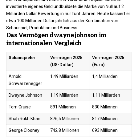
investierte eigenes Geld undbuildete die Marke von Null auf 2
Milliarden Dollar Bewertung in nur fünf Jahren. Heute kassiert er
etwa 100 Millionen Dollar jährlich aus der Kombination von
Schauspiel, Produktion und Business.
Das Vermögen dwayne johnson im
internationalen Vergleich
Schauspieler
Vermögen 2025
Vermögen 2025
(US-Dollar)
(Euro)
Arnold
1,49 Milliarden
1,4 Milliarden
Schwarzenegger
Dwayne Johnson
1,19 Milliarden
1,11 Milliarden
Tom Cruise
891 Millionen
830 Millionen
Shah Rukh Khan
876,5 Millionen
817 Millionen
George Clooney
742,8 Millionen
693 Millionen