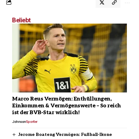
Beliebt
Marco Reus Vermögen: Enthüllungen,
Einkommen & Vermögenswerte – So reich
ist der BVB-Star wirklich!
Johnson
Sportler
Jerome Boateng Vermögen: Fußball-Ikone