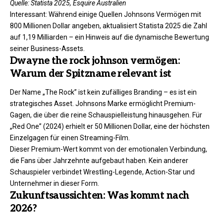
Quelle: Statista 2025, Esquire Australien
Interessant: Während einige Quellen Johnsons Vermögen mit
800 Millionen Dollar angeben, aktualisiert Statista 2025 die Zahl
auf 1,19 Milliarden – ein Hinweis auf die dynamische Bewertung
seiner Business-Assets.
Dwayne the rock johnson vermögen:
Warum der Spitzname relevant ist
Der Name „The Rock” ist kein zufälliges Branding – es ist ein
strategisches Asset. Johnsons Marke ermöglicht Premium-
Gagen, die über die reine Schauspielleistung hinausgehen. Für
„Red One” (2024) erhielt er 50 Millionen Dollar, eine der höchsten
Einzelgagen für einen Streaming-Film.
Dieser Premium-Wert kommt von der emotionalen Verbindung,
die Fans über Jahrzehnte aufgebaut haben. Kein anderer
Schauspieler verbindet Wrestling-Legende, Action-Star und
Unternehmer in dieser Form.
Zukunftsaussichten: Was kommt nach
2026?