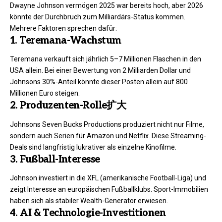
Dwayne Johnson vermögen 2025 war bereits hoch, aber 2026
könnte der Durchbruch zum Milliardärs-Status kommen.
Mehrere Faktoren sprechen dafür:
1. Teremana-Wachstum
Teremana verkauft sich jährlich 5–7 Millionen Flaschen in den
USA allein. Bei einer Bewertung von 2 Milliarden Dollar und
Johnsons 30%-Anteil könnte dieser Posten allein auf 800
Millionen Euro steigen.
2. Produzenten-Rolle扩大
Johnsons Seven Bucks Productions produziert nicht nur Filme,
sondern auch Serien für Amazon und Netflix. Diese Streaming-
Deals sind langfristig lukrativer als einzelne Kinofilme.
3. Fußball-Interesse
Johnson investiert in die XFL (amerikanische Football-Liga) und
zeigt Interesse an europäischen Fußballklubs. Sport-Immobilien
haben sich als stabiler Wealth-Generator erwiesen.
4. AI & Technologie-Investitionen