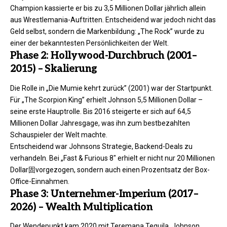
Champion kassierte er bis zu 3,5 Millionen Dollar jährlich allein
aus Wrestlemania-Auftritten. Entscheidend war jedoch nicht das
Geld selbst, sondern die Markenbildung: „The Rock” wurde zu
einer der bekanntesten Persönlichkeiten der Welt.
Phase 2: Hollywood-Durchbruch (2001–
2015) – Skalierung
Die Rolle in „Die Mumie kehrt zurück” (2001) war der Startpunkt.
Für „The Scorpion King” erhielt Johnson 5,5 Millionen Dollar –
seine erste Hauptrolle. Bis 2016 steigerte er sich auf 64,5
Millionen Dollar Jahresgage, was ihn zum bestbezahlten
Schauspieler der Welt machte.
Entscheidend war Johnsons Strategie, Backend-Deals zu
verhandeln. Bei „Fast & Furious 8″ erhielt er nicht nur 20 Millionen
Dollar固vorgezogen, sondern auch einen Prozentsatz der Box-
Office-Einnahmen.
Phase 3: Unternehmer-Imperium (2017–
2026) – Wealth Multiplication
Der Wendepunkt kam 2020 mit Teremana Tequila. Johnson