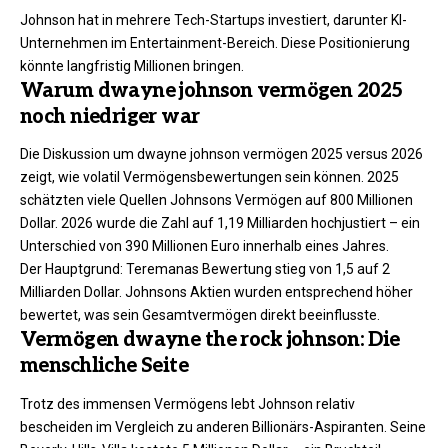
Johnson hat in mehrere Tech-Startups investiert, darunter KI-
Unternehmen im Entertainment-Bereich. Diese Positionierung
könnte langfristig Millionen bringen.
Warum dwayne johnson vermögen 2025
noch niedriger war
Die Diskussion um dwayne johnson vermögen 2025 versus 2026
zeigt, wie volatil Vermögensbewertungen sein können. 2025
schätzten viele Quellen Johnsons Vermögen auf 800 Millionen
Dollar. 2026 wurde die Zahl auf 1,19 Milliarden hochjustiert – ein
Unterschied von 390 Millionen Euro innerhalb eines Jahres.
Der Hauptgrund: Teremanas Bewertung stieg von 1,5 auf 2
Milliarden Dollar. Johnsons Aktien wurden entsprechend höher
bewertet, was sein Gesamtvermögen direkt beeinflusste.
Vermögen dwayne the rock johnson: Die
menschliche Seite
Trotz des immensen Vermögens lebt Johnson relativ
bescheiden im Vergleich zu anderen Billionärs-Aspiranten. Seine