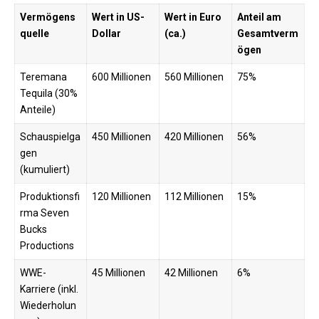
Vermögens
Wert in US-
Wert in Euro
Anteil am
quelle
Dollar
(ca.)
Gesamtverm
ögen
Teremana
600 Millionen
560 Millionen
75%
Tequila (30%
Anteile)
Schauspielga
450 Millionen
420 Millionen
56%
gen
(kumuliert)
Produktionsfi
120 Millionen
112 Millionen
15%
rma Seven
Bucks
Productions
WWE-
45 Millionen
42 Millionen
6%
Karriere (inkl.
Wiederholun