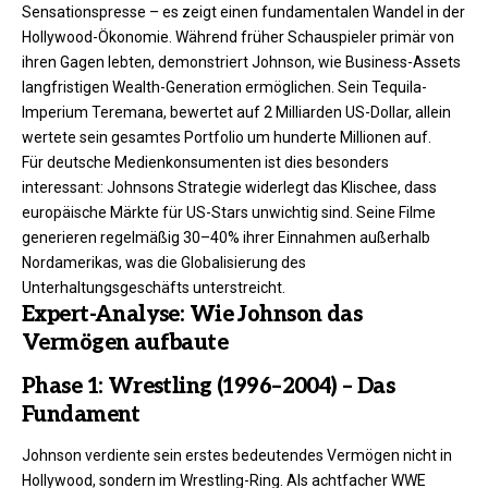
Sensationspresse – es zeigt einen fundamentalen Wandel in der
Hollywood-Ökonomie. Während früher Schauspieler primär von
ihren Gagen lebten, demonstriert Johnson, wie Business-Assets
langfristigen Wealth-Generation ermöglichen. Sein Tequila-
Imperium Teremana, bewertet auf 2 Milliarden US-Dollar, allein
wertete sein gesamtes Portfolio um hunderte Millionen auf.
Für deutsche Medienkonsumenten ist dies besonders
interessant: Johnsons Strategie widerlegt das Klischee, dass
europäische Märkte für US-Stars unwichtig sind. Seine Filme
generieren regelmäßig 30–40% ihrer Einnahmen außerhalb
Nordamerikas, was die Globalisierung des
Unterhaltungsgeschäfts unterstreicht.
Expert-Analyse: Wie Johnson das
Vermögen aufbaute
Phase 1: Wrestling (1996–2004) – Das
Fundament
Johnson verdiente sein erstes bedeutendes Vermögen nicht in
Hollywood, sondern im Wrestling-Ring. Als achtfacher WWE