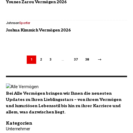
Younes Zarou Vermögen 2026
Johnson
Sportler
Joshua Kimmich Vermögen 2026
1
2
3
…
37
38
Bei Alle Vermögen bringen wir Ihnen die neuesten
Updates zu Ihren Lieblingsstars – von ihrem Vermögen
und luxuriösen Lebensstil bis hin zu ihrer Karriere und
allem, was dazwischen liegt.
Kategorien
Unternehmer