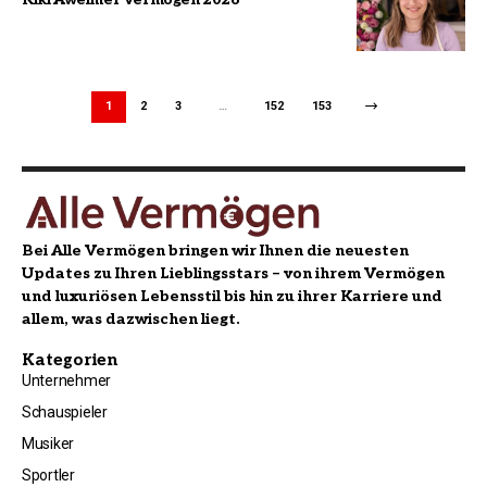
1
2
3
…
152
153
Bei Alle Vermögen bringen wir Ihnen die neuesten
Updates zu Ihren Lieblingsstars – von ihrem Vermögen
und luxuriösen Lebensstil bis hin zu ihrer Karriere und
allem, was dazwischen liegt.
Kategorien
Unternehmer
Schauspieler
Musiker
Sportler