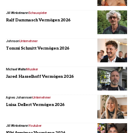
Jill Winkelmann
Schauspieler
Ralf Dammasch Vermögen 2026
Johnson
Unternehmer
Tommi Schmitt Vermögen 2026
Michael Walter
Musiker
Jared Hasselhoff Vermögen 2026
Agnes Johannsen
Unternehmer
Luisa Dellert Vermögen 2026
Jill Winkelmann
Youtuber
Kiki Aweimer Vermögen 2026