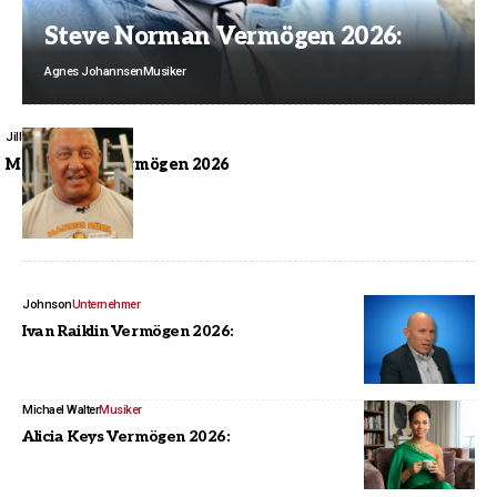
Steve Norman Vermögen 2026:
Agnes Johannsen
Musiker
Jill Winkelmann
Sportler
Markus Rühl Vermögen 2026
Johnson
Unternehmer
Ivan Raiklin Vermögen 2026:
Michael Walter
Musiker
Alicia Keys Vermögen 2026: