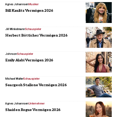
Agnes Johannsen
Musiker
Bill Kaulitz Vermögen 2026
Jill Winkelmann
Schauspieler
Herbert Bötticher Vermögen 2026
Johnson
Schauspieler
Emily Alabi Vermögen 2026
Michael Walter
Schauspieler
Seargeoh Stallone Vermögen 2026
Agnes Johannsen
Unternehmer
Shaiden Rogue Vermögen 2026