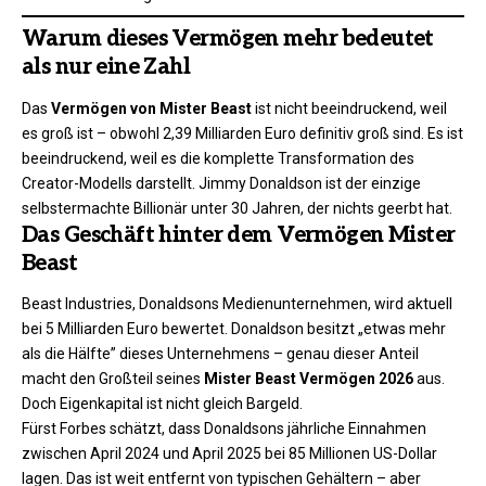
Warum dieses Vermögen mehr bedeutet
als nur eine Zahl
Das
Vermögen von Mister Beast
ist nicht beeindruckend, weil
es groß ist – obwohl 2,39 Milliarden Euro definitiv groß sind. Es ist
beeindruckend, weil es die komplette Transformation des
Creator-Modells darstellt. Jimmy Donaldson ist der einzige
selbstermachte Billionär unter 30 Jahren, der nichts geerbt hat.
Das Geschäft hinter dem Vermögen Mister
Beast
Beast Industries, Donaldsons Medienunternehmen, wird aktuell
bei 5 Milliarden Euro bewertet. Donaldson besitzt „etwas mehr
als die Hälfte” dieses Unternehmens – genau dieser Anteil
macht den Großteil seines
Mister Beast Vermögen 2026
aus.
Doch Eigenkapital ist nicht gleich Bargeld.
Fürst Forbes schätzt, dass Donaldsons jährliche Einnahmen
zwischen April 2024 und April 2025 bei 85 Millionen US-Dollar
lagen. Das ist weit entfernt von typischen Gehältern – aber