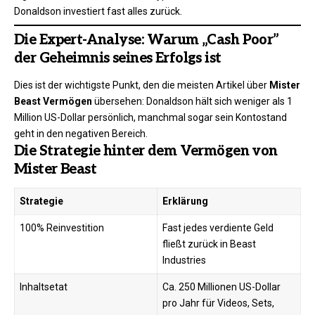
Donaldson investiert fast alles zurück.
Die Expert-Analyse: Warum „Cash Poor”
der Geheimnis seines Erfolgs ist
Dies ist der wichtigste Punkt, den die meisten Artikel über
Mister
Beast Vermögen
übersehen: Donaldson hält sich weniger als 1
Million US-Dollar persönlich, manchmal sogar sein Kontostand
geht in den negativen Bereich.
Die Strategie hinter dem Vermögen von
Mister Beast
Strategie
Erklärung
100% Reinvestition
Fast jedes verdiente Geld
fließt zurück in Beast
Industries
Inhaltsetat
Ca. 250 Millionen US-Dollar
pro Jahr für Videos, Sets,