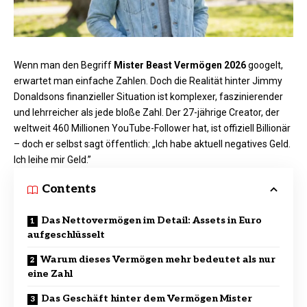
Wenn man den Begriff
Mister Beast Vermögen 2026
googelt,
erwartet man einfache Zahlen. Doch die Realität hinter Jimmy
Donaldsons finanzieller Situation ist komplexer, faszinierender
und lehrreicher als jede bloße Zahl. Der 27-jährige Creator, der
weltweit 460 Millionen
YouTube-Follower
hat, ist offiziell Billionär
– doch er selbst sagt öffentlich: „Ich habe aktuell negatives Geld.
Ich leihe mir Geld.”
Contents
Das Nettovermögen im Detail: Assets in Euro
aufgeschlüsselt
Warum dieses Vermögen mehr bedeutet als nur
eine Zahl
Das Geschäft hinter dem Vermögen Mister