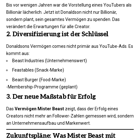
Bis vor wenigen Jahren war die Vorstellung eines YouTubers als
Billionär lächerlich. Jetzt ist Donaldson nicht nur Billionär,
sondern plant, sein gesamtes Vermögen zu spenden. Das
verändert die Erwartungen für alle Creator.
2. Diversifizierung ist der Schlüssel
Donaldsons Vermögen comes nicht primär aus YouTube-Ads. Es
kommt aus:
Beast Industries (Unternehmenswert)
Feastables (Snack-Marke)
Beast Burger (Food-Marke)
-Membership-Programme (geplant)
3. Der neue Maßstab für Erfolg
Das
Vermögen Mister Beast
zeigt, dass der Erfolg eines
Creators nicht mehr an Follower-Zahlen gemessen wird, sondern
an Unternehmensaufbau und Markenwert.
Zukunftspläne: Was Mister Beast mit