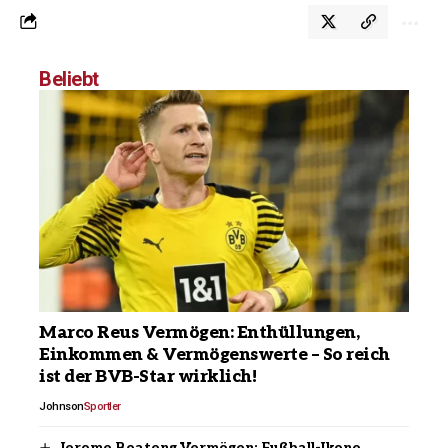
Beliebt
Marco Reus Vermögen: Enthüllungen,
Einkommen & Vermögenswerte – So reich
ist der BVB-Star wirklich!
Johnson
Sportler
Jerome Boateng Vermögen: Fußball-Ikone