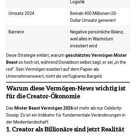
Logistik
Umsatz 2024
Beinah 400 Millionen US-
Dollar Umsatz generiert
Barriere
Negative persönliche Bilanz,
weil alles in Wachstum
investiert wird
Diese Strategie erklärt, warum
geschätztes Vermögen Mister
Beast
so hoch ist, während Donaldson selbst sagt, er sei „in the
red”. Sein Vermögen existiert auf dem Papier als
Unternehmenswert, nicht als verfügbares Bargeld.
Warum diese Vermögen-News wichtig ist
für die Creator-Ökonomie
Das
Mister Beast Vermögen 2026
ist mehr als nur Celebrity-
Gossip. Es ist ein Indikator für fundamentale Veränderungen in
der Medienlandschaft:
1. Creator als Billionäre sind jetzt Realität