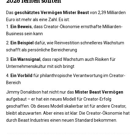
2026 lernen sollten
Das
geschätztes Vermögen Mister Beast
von 2,39 Milliarden
Euro ist mehr als eine Zahl. Es ist:
Ein Beweis
, dass Creator-Ökonomie ernsthafte Milliarden-
Business sein kann
Ein Beispiel
dafür, wie Reinvestition schnelleres Wachstum
schafft als persönliche Bereicherung
Ein Warnsignal
, dass rapid Wachstum auch Risiken für
Unternehmenskultur mit sich bringt
Ein Vorbild
für philanthropische Verantwortung im Creator-
Bereich
Jimmy Donaldson hat nicht nur das
Mister Beast Vermögen
aufgebaut – er hat ein neues Modell für Creator-Erfolg
geschaffen. Ob dieses Modell skalierbar ist für andere Creator,
bleibt abzuwarten. Aber eines ist klar: Die Creator-Ökonomie hat
durch Beast Industries einen neuen Standard bekommen.