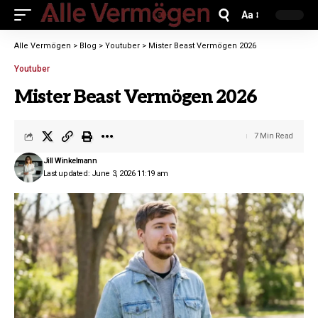
Aa
Alle Vermögen
>
Blog
>
Youtuber
>
Mister Beast Vermögen 2026
Youtuber
Mister Beast Vermögen 2026
7 Min Read
Jill Winkelmann
Last updated: June 3, 2026 11:19 am