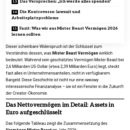
Das Versprechen: „Ich werde alles spenden”
Die Kontroverse: lawsuit und
Arbeitsplatzprobleme
Fazit: Was wir aus Mister Beast Vermögen 2026
lernen sollten
Dieser scheinbare Widerspruch ist der Schlüssel zum
Verständnis dessen, was
Mister Beast Vermögen
wirklich
bedeutet. Während sein geschätztes Vermögen Mister Beast bei
2,6 Milliarden US-Dollar (etwa 2,39 Milliarden Euro) liegt, steckt
fast alles in Unternehmensanteilen, nicht in verfügbarem
Bargeld. Diese Geschichte ist nicht nur eine никому
interessereiche Finanzanalyse – sie ist ein Fenster in die Zukunft
der Creator-Ökonomie.
Das Nettovermögen im Detail: Assets in
Euro aufgeschlüsselt
Das folgende Tableau zeigt die Zusammensetzung des