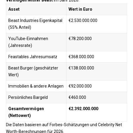
Vermögen Mister Beast
im Jahr 2026:
Asset
Wert in Euro
Beast Industries Eigenkapital
€2.530.000.000
(55% Anteil)
YouTube-Einnahmen
€78.200.000
(Jahresrate)
Feastables Jahresumsatz
€368.000.000
Beast Burger (geschätzter
€138.000.000
Wert)
Immobilien & andere Anlagen
€92.000.000
Persönliches Bargeld
€460.000
Gesamtvermögen
€2.392.000.000
(Nettowert)
Die Daten basieren auf Forbes-Schätzungen und Celebrity Net
Worth-Berechnungen für 2026.