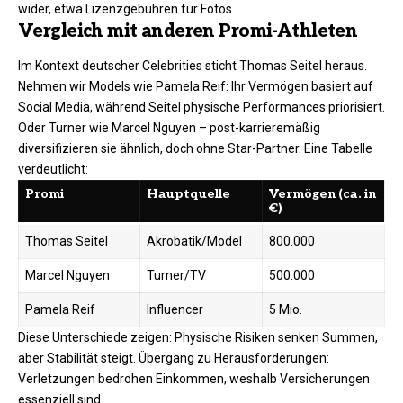
wider, etwa Lizenzgebühren für Fotos.
Vergleich mit anderen Promi-Athleten
Im Kontext deutscher Celebrities sticht Thomas Seitel heraus.
Nehmen wir Models wie Pamela Reif: Ihr Vermögen basiert auf
Social Media, während Seitel physische Performances priorisiert.
Oder Turner wie Marcel Nguyen – post-karrieremäßig
diversifizieren sie ähnlich, doch ohne Star-Partner. Eine Tabelle
verdeutlicht:
Promi
Hauptquelle
Vermögen (ca. in
€)
Thomas Seitel
Akrobatik/Model
800.000 ​
Marcel Nguyen
Turner/TV
500.000
Pamela Reif
Influencer
5 Mio.
Diese Unterschiede zeigen: Physische Risiken senken Summen,
aber Stabilität steigt. Übergang zu Herausforderungen:
Verletzungen bedrohen Einkommen, weshalb Versicherungen
essenziell sind.