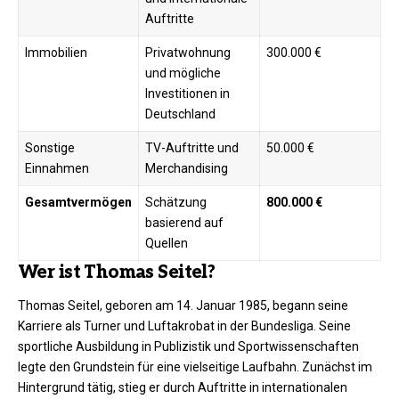
Auftritte ​
Immobilien
Privatwohnung
300.000 €
und mögliche
Investitionen in
Deutschland ​
Sonstige
TV-Auftritte und
50.000 €
Einnahmen
Merchandising ​
Gesamtvermögen
Schätzung
800.000 €
basierend auf
Quellen
Wer ist Thomas Seitel?
Thomas Seitel, geboren am 14. Januar 1985, begann seine
Karriere als Turner und Luftakrobat in der Bundesliga. Seine
sportliche Ausbildung in Publizistik und Sportwissenschaften
legte den Grundstein für eine vielseitige Laufbahn. Zunächst im
Hintergrund tätig, stieg er durch Auftritte in internationalen