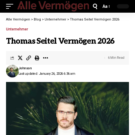
Aa
Alle Vermögen
>
Blog
>
Unternehmer
>
Thomas Seitel Vermögen 2026
Unternehmer
Thomas Seitel Vermögen 2026
6 Min Read
Johnson
Last updated: January 26, 2026 6:36 am