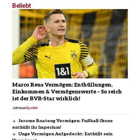
Beliebt
Marco Reus Vermögen: Enthüllungen,
Einkommen & Vermögenswerte – So reich
ist der BVB-Star wirklich!
Johnson
Sportler
Jerome Boateng Vermögen: Fußball-Ikone
enthüllt ihr Imperium!
Unge Vermögen Aufgedeckt: Enthüllt sein