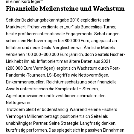
in einen Korb legen“.
Finanzielle Meilensteine und Wachstum
Seit der Beziehungsbekanntgabe 2018 explodierte sein
Marktwert. Früher verdiente er „nur“ als Bundesliga-Turner,
heute profitieren internationale Engagements. Schätzungen
sehen sein Nettovermögen bei 800.000 Euro, angepasst an
Inflation und neue Deals. Vergleichen wir: Ähnliche Models
verdienen 100.000–300.000 Euro jährlich, doch Seatels Fischer-
Link hebt ihn ab. Inflationiert man ältere Daten aus 2021
(200.000 Euro Vermögen), ergibt sich Wachstum durch Post-
Pandemie-Tourneen. LSI-Begriffe wie Nettovermögen,
Einkommensquellen, Reichtumsschätzung oder finanzielle
Assets unterstreichen die Komplexität – Steuern,
Agenturprovisionen und Investitionen schmälern den
Nettogewinn.
Trotzdem bleibt er bodenständig. Während Helene Fischers
Vermögen Millionen beträgt, positioniert sich Seitel als
unabhängiger Partner. Seine Strategie: Langfristig denken,
kurzfristig performen. Das spiegelt sich in passiven Einnahmen