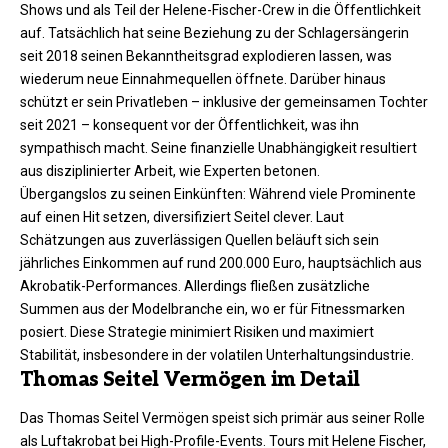
Shows und als Teil der Helene-Fischer-Crew in die Öffentlichkeit
auf. Tatsächlich hat seine Beziehung zu der Schlagersängerin
seit 2018 seinen Bekanntheitsgrad explodieren lassen, was
wiederum neue Einnahmequellen öffnete. Darüber hinaus
schützt er sein Privatleben – inklusive der gemeinsamen Tochter
seit 2021 – konsequent vor der Öffentlichkeit, was ihn
sympathisch macht. Seine finanzielle Unabhängigkeit resultiert
aus disziplinierter Arbeit, wie Experten betonen.
Übergangslos zu seinen Einkünften: Während viele Prominente
auf einen Hit setzen, diversifiziert Seitel clever. Laut
Schätzungen aus zuverlässigen Quellen beläuft sich sein
jährliches Einkommen auf rund 200.000 Euro, hauptsächlich aus
Akrobatik-Performances. Allerdings fließen zusätzliche
Summen aus der Modelbranche ein, wo er für Fitnessmarken
posiert. Diese Strategie minimiert Risiken und maximiert
Stabilität, insbesondere in der volatilen Unterhaltungsindustrie.​
Thomas Seitel Vermögen im Detail
Das Thomas Seitel Vermögen speist sich primär aus seiner Rolle
als Luftakrobat bei High-Profile-Events. Tours mit Helene Fischer,