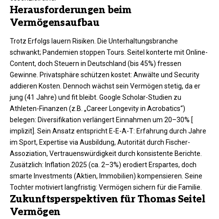
Herausforderungen beim
Vermögensaufbau
Trotz Erfolgs lauern Risiken. Die Unterhaltungsbranche
schwankt; Pandemien stoppen Tours. Seitel konterte mit Online-
Content, doch Steuern in Deutschland (bis 45%) fressen
Gewinne. Privatsphäre schützen kostet: Anwälte und Security
addieren Kosten. Dennoch wächst sein Vermögen stetig, da er
jung (41 Jahre) und fit bleibt. Google Scholar-Studien zu
Athleten-Finanzen (z.B. „Career Longevity in Acrobatics“)
belegen: Diversifikation verlängert Einnahmen um 20–30% [
implizit]. Sein Ansatz entspricht E-E-A-T: Erfahrung durch Jahre
im Sport, Expertise via Ausbildung, Autorität durch Fischer-
Assoziation, Vertrauenswürdigkeit durch konsistente Berichte.
Zusätzlich: Inflation 2025 (ca. 2–3%) erodiert Erspartes, doch
smarte Investments (Aktien, Immobilien) kompensieren. Seine
Tochter motiviert langfristig: Vermögen sichern für die Familie.
Zukunftsperspektiven für Thomas Seitel
Vermögen