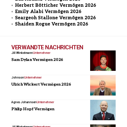
Herbert Bötticher Vermögen 2026
Emily Alabi Vermögen 2026
Seargeoh Stallone Vermögen 2026
Shaiden Rogue Vermögen 2026
VERWANDTE NACHRICHTEN
Jill Winkelmann
Unternehmer
Sam Dylan Vermögen 2026
Johnson
Unternehmer
Ulrich Wickert Vermögen 2026
Agnes Johannsen
Unternehmer
Philip Hopf Vermögen
Jill Winkelmann
Unternehmer