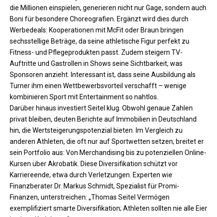
die Millionen einspielen, generieren nicht nur Gage, sondern auch
Boni für besondere Choreografien. Ergänzt wird dies durch
Werbedeals: Kooperationen mit McFit oder Braun bringen
sechsstellige Beträge, da seine athletische Figur perfekt zu
Fitness- und Pflegeprodukten passt. Zudem steigern TV-
Auftritte und Gastrollen in Shows seine Sichtbarkeit, was
Sponsoren anzieht. Interessant ist, dass seine Ausbildung als
Turner ihm einen Wettbewerbsvorteil verschafft – wenige
kombinieren Sport mit Entertainment so nahtlos.​
Darüber hinaus investiert Seitel klug. Obwohl genaue Zahlen
privat bleiben, deuten Berichte auf Immobilien in Deutschland
hin, die Wertsteigerungspotenzial bieten. Im Vergleich zu
anderen Athleten, die oft nur auf Sportwetten setzen, breitet er
sein Portfolio aus: Von Merchandising bis zu potenziellen Online-
Kursen über Akrobatik. Diese Diversifikation schützt vor
Karriereende, etwa durch Verletzungen. Experten wie
Finanzberater Dr. Markus Schmidt, Spezialist für Promi-
Finanzen, unterstreichen: „Thomas Seitel Vermögen
exemplifiziert smarte Diversifikation; Athleten sollten nie alle Eier