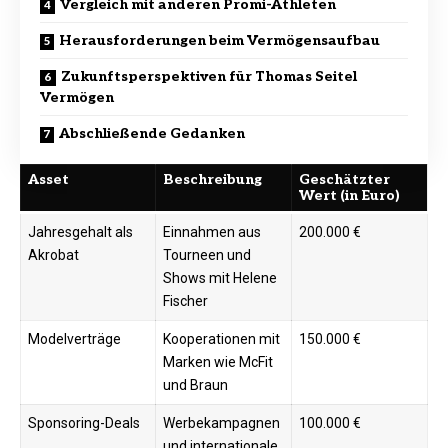
Vergleich mit anderen Promi-Athleten
Herausforderungen beim Vermögensaufbau
Zukunftsperspektiven für Thomas Seitel
Vermögen
Abschließende Gedanken
Asset
Beschreibung
Geschätzter
Wert (in Euro)
Jahresgehalt als
Einnahmen aus
200.000 €
Akrobat
Tourneen und
Shows mit Helene
Fischer ​
Modelverträge
Kooperationen mit
150.000 €
Marken wie McFit
und Braun ​
Sponsoring-Deals
Werbekampagnen
100.000 €
und internationale