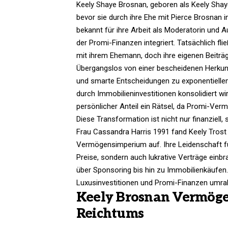
Keely Shaye Brosnan, geboren als Keely Shaye 
bevor sie durch ihre Ehe mit Pierce Brosnan 
bekannt für ihre Arbeit als Moderatorin und Au
der Promi-Finanzen integriert. Tatsächlich fli
mit ihrem Ehemann, doch ihre eigenen Beiträg
Übergangslos von einer bescheidenen Herkunft
und smarte Entscheidungen zu exponentielle
durch Immobilieninvestitionen konsolidiert wi
persönlicher Anteil ein Rätsel, da Promi-Vermö
Diese Transformation ist nicht nur finanziell
Frau Cassandra Harris 1991 fand Keely Trost i
Vermögensimperium auf. Ihre Leidenschaft f
Preise, sondern auch lukrative Verträge einbra
über Sponsoring bis hin zu Immobilienkäufen.
Luxusinvestitionen und Promi-Finanzen umrahm
Keely Brosnan Vermögen
Reichtums