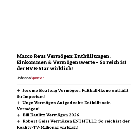
Marco Reus Vermögen: Enthüllungen,
Einkommen & Vermögenswerte – So reich ist
der BVB-Star wirklich!
Johnson
Sportler
Jerome Boateng Vermögen: Fußball-Ikone enthüllt
ihr Imperium!
Unge Vermögen Aufgedeckt: Enthüllt sein
Vermögen!
Bill Kaulitz Vermögen 2026
Robert Geiss Vermögen ENTHÜLLT: So reich ist der
Reality-TV-Millionär wirklich!