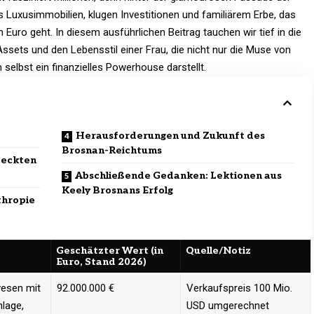
s Luxusimmobilien, klugen Investitionen und familiärem Erbe, das
 Euro geht. In diesem ausführlichen Beitrag tauchen wir tief in die
ssets und den Lebensstil einer Frau, die nicht nur die Muse von
elbst ein finanzielles Powerhouse darstellt.​
Herausforderungen und Zukunft des
Brosnan-Reichtums
teckten
Abschließende Gedanken: Lektionen aus
Keely Brosnans Erfolg
thropie
Geschätzter Wert (in
Quelle/Notiz
Euro, Stand 2026)
esen mit
92.000.000 €
Verkaufspreis 100 Mio.
lage,
USD umgerechnet ​