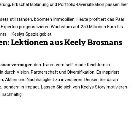
ung, Erbschaftsplanung und Portfolio-Diversifikation passen hier
sets stillstanden, boomten Immobilien. Heute profitiert das Paar
 Experten prognostizieren Wachstum auf 250 Millionen Euro bis
nts – Keelys Spezialgebiet.
n: Lektionen aus Keely Brosnans
osnan vermögen
den Traum vom self-made Reichtum in
n durch Vision, Partnerschaft und Diversifikation. Es inspiriert
, Aktien und Nachhaltigkeit zu investieren. Denken Sie daran:
o, sondern in Impact. Lassen Sie sich von Keelys Story motivieren –
 nachhaltig.