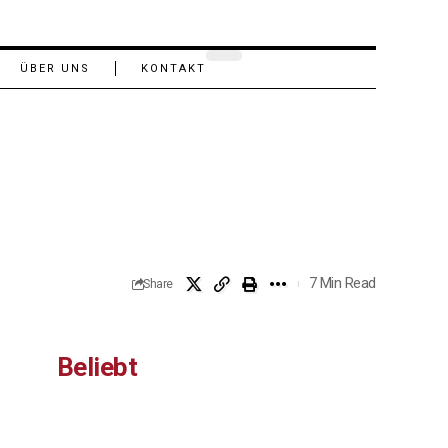
ÜBER UNS
KONTAKT
7 Min Read
Share
Beliebt