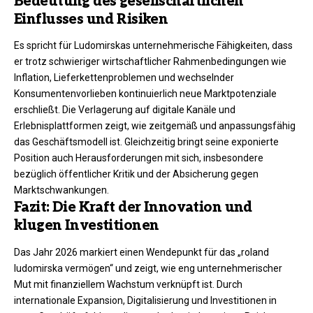
Bedeutung des gesellschaftlichen
Einflusses und Risiken
Es spricht für Ludomirskas unternehmerische Fähigkeiten, dass
er trotz schwieriger wirtschaftlicher Rahmenbedingungen wie
Inflation, Lieferkettenproblemen und wechselnder
Konsumentenvorlieben kontinuierlich neue Marktpotenziale
erschließt. Die Verlagerung auf digitale Kanäle und
Erlebnisplattformen zeigt, wie zeitgemäß und anpassungsfähig
das Geschäftsmodell ist. Gleichzeitig bringt seine exponierte
Position auch Herausforderungen mit sich, insbesondere
bezüglich öffentlicher Kritik und der Absicherung gegen
Marktschwankungen.​
Fazit: Die Kraft der Innovation und
klugen Investitionen
Das Jahr 2026 markiert einen Wendepunkt für das „roland
ludomirska vermögen“ und zeigt, wie eng unternehmerischer
Mut mit finanziellem Wachstum verknüpft ist. Durch
internationale Expansion, Digitalisierung und Investitionen in