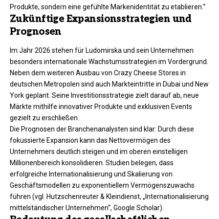
Produkte, sondern eine gefühlte Markenidentität zu etablieren.“​
Zukünftige Expansionsstrategien und
Prognosen
Im Jahr 2026 stehen für Ludomirska und sein Unternehmen
besonders internationale Wachstumsstrategien im Vordergrund.
Neben dem weiteren Ausbau von Crazy Cheese Stores in
deutschen Metropolen sind auch Markteintritte in Dubai und New
York geplant. Seine Investitionsstrategie zielt darauf ab, neue
Märkte mithilfe innovativer Produkte und exklusiven Events
gezielt zu erschließen.​
Die Prognosen der Branchenanalysten sind klar: Durch diese
fokussierte Expansion kann das Nettovermögen des
Unternehmers deutlich steigen und im oberen einstelligen
Millionenbereich konsolidieren. Studien belegen, dass
erfolgreiche Internationalisierung und Skalierung von
Geschäftsmodellen zu exponentiellem Vermögenszuwachs
führen (vgl. Hutzschenreuter & Kleindienst, „Internationalisierung
mittelständischer Unternehmen“, Google Scholar).​