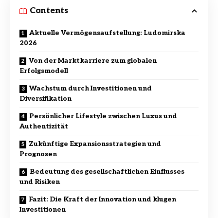
Contents
Aktuelle Vermögensaufstellung: Ludomirska
2026
Von der Marktkarriere zum globalen
Erfolgsmodell
Wachstum durch Investitionen und
Diversifikation
Persönlicher Lifestyle zwischen Luxus und
Authentizität
Zukünftige Expansionsstrategien und
Prognosen
Bedeutung des gesellschaftlichen Einflusses
und Risiken
Fazit: Die Kraft der Innovation und klugen
Investitionen