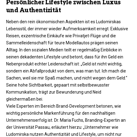
Persönlicher Lifestyle zwischen Luxus
und Authentizität
Neben den rein ökonomischen Aspekten ist es Ludomirskas
Lebensstil, der immer wieder Aufmerksamkeit erregt. Exklusive
Reisen, exzentrische Einkäufe wie Privatjet-Flüge und die
Sammelleidenschaft für teure Modellautos prägen seinen
Alltag. In den sozialen Medien teilt er regelmäßig Einblicke in
seinen dekadenten Lifestyle und betont, dass für ihn Geld ein
Nebenprodukt echter Leidenschaft ist: „Geld ist nicht wichtig,
sondern ein Abfallprodukt von dem, was man tut. Ich mach die
Sachen, weil sie mir Spaß machen, und nicht wegen dem Geld.“
Seine hohe Sichtbarkeit, gepaart mit selbstbewusster
Kommunikation, trägt zur Bewunderung und Neid
gleichermaßen bei.​
Viele Experten im Bereich Brand-Development betonen, wie
wichtig persönliche Markenführung für den nachhaltigen
Unternehmenserfolg ist. Dr. Maria Fuchs, Branding-Expertin an
der Universität Passau, erläutert hierzu: „Unternehmer wie
Ludomirska nutzen Authentizität und Lifestyle, um nicht nur