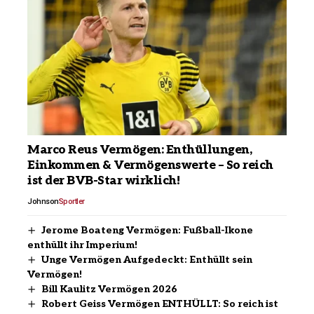
Marco Reus Vermögen: Enthüllungen,
Einkommen & Vermögenswerte – So reich
ist der BVB-Star wirklich!
Johnson
Sportler
Jerome Boateng Vermögen: Fußball-Ikone
enthüllt ihr Imperium!
Unge Vermögen Aufgedeckt: Enthüllt sein
Vermögen!
Bill Kaulitz Vermögen 2026
Robert Geiss Vermögen ENTHÜLLT: So reich ist