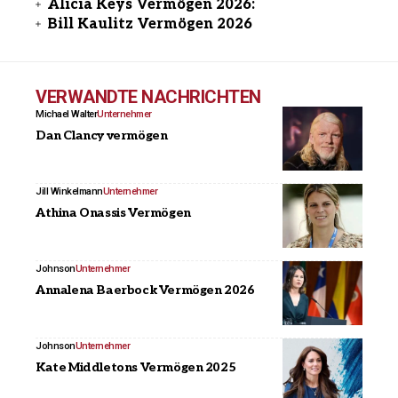
Alicia Keys Vermögen 2026:
Bill Kaulitz Vermögen 2026
VERWANDTE NACHRICHTEN
Michael Walter
Unternehmer
Dan Clancy vermögen
Jill Winkelmann
Unternehmer
Athina Onassis Vermögen
Johnson
Unternehmer
Annalena Baerbock Vermögen 2026
Johnson
Unternehmer
Kate Middletons Vermögen 2025