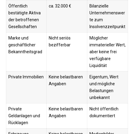
Öffentlich
ca. 32.000 €
Bilanzielle
bestätigte Aktiva
Unternehmenswer
der betroffenen
te zum
Gesellschaften
Insolvenzzeitpunkt
Marke und
Nicht seriös
Möglicher
geschäftlicher
bezifferbar
immaterieller Wert,
Bekanntheitsgrad
aber keine frei
verfügbare
Liquidität
Private Immobilien
Keine belastbaren
Eigentum, Wert
Angaben
und mögliche
Belastungen
unbekannt
Private
Keine belastbaren
Nicht öffentlich
Geldanlagen und
Angaben
dokumentiert
Rücklagen