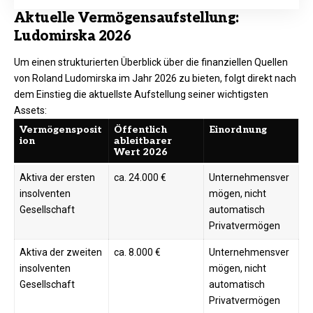
Aktuelle Vermögensaufstellung:
Ludomirska 2026
Um einen strukturierten Überblick über die finanziellen Quellen
von Roland Ludomirska im Jahr 2026 zu bieten, folgt direkt nach
dem Einstieg die aktuellste Aufstellung seiner wichtigsten
Assets:​
Vermögensposit
Öffentlich
Einordnung
ion
ableitbarer
Wert 2026
Aktiva der ersten
ca. 24.000 €
Unternehmensver
insolventen
mögen, nicht
Gesellschaft
automatisch
Privatvermögen
Aktiva der zweiten
ca. 8.000 €
Unternehmensver
insolventen
mögen, nicht
Gesellschaft
automatisch
Privatvermögen