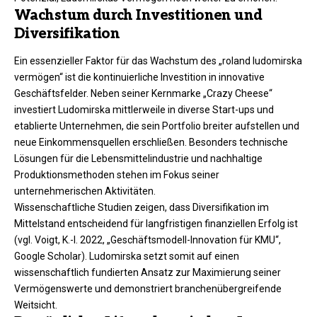
Wachstum durch Investitionen und
Diversifikation
Ein essenzieller Faktor für das Wachstum des „roland ludomirska
vermögen“ ist die kontinuierliche Investition in innovative
Geschäftsfelder. Neben seiner Kernmarke „Crazy Cheese“
investiert Ludomirska mittlerweile in diverse Start-ups und
etablierte Unternehmen, die sein Portfolio breiter aufstellen und
neue Einkommensquellen erschließen. Besonders technische
Lösungen für die Lebensmittelindustrie und nachhaltige
Produktionsmethoden stehen im Fokus seiner
unternehmerischen Aktivitäten.​
Wissenschaftliche Studien zeigen, dass Diversifikation im
Mittelstand entscheidend für langfristigen finanziellen Erfolg ist
(vgl. Voigt, K.-I. 2022, „Geschäftsmodell-Innovation für KMU“,
Google Scholar). Ludomirska setzt somit auf einen
wissenschaftlich fundierten Ansatz zur Maximierung seiner
Vermögenswerte und demonstriert branchenübergreifende
Weitsicht.