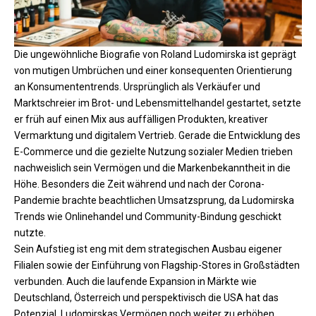
Die ungewöhnliche Biografie von Roland Ludomirska ist geprägt
von mutigen Umbrüchen und einer konsequenten Orientierung
an Konsumententrends. Ursprünglich als Verkäufer und
Marktschreier im Brot- und Lebensmittelhandel gestartet, setzte
er früh auf einen Mix aus auffälligen Produkten, kreativer
Vermarktung und digitalem Vertrieb. Gerade die Entwicklung des
E-Commerce und die gezielte Nutzung sozialer Medien trieben
nachweislich sein Vermögen und die Markenbekanntheit in die
Höhe. Besonders die Zeit während und nach der Corona-
Pandemie brachte
beachtlichen
Umsatzsprung, da Ludomirska
Trends wie Onlinehandel und Community-Bindung geschickt
nutzte.​
Sein Aufstieg ist eng mit dem strategischen Ausbau eigener
Filialen sowie der Einführung von Flagship-Stores in Großstädten
verbunden. Auch die laufende Expansion in Märkte wie
Deutschland, Österreich und perspektivisch die USA hat das
Potenzial, Ludomirskas Vermögen noch weiter zu erhöhen.​