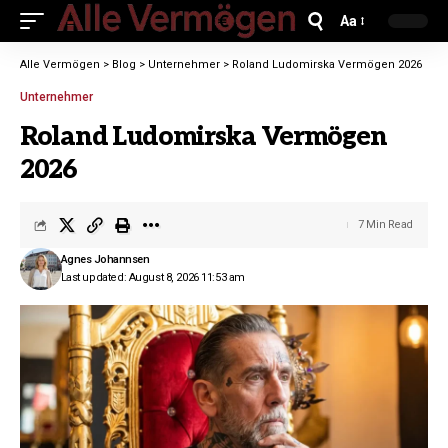
Aa
Alle Vermögen
>
Blog
>
Unternehmer
>
Roland Ludomirska Vermögen 2026
Unternehmer
Roland Ludomirska Vermögen
2026
7 Min Read
Agnes Johannsen
Last updated: August 8, 2026 11:53 am