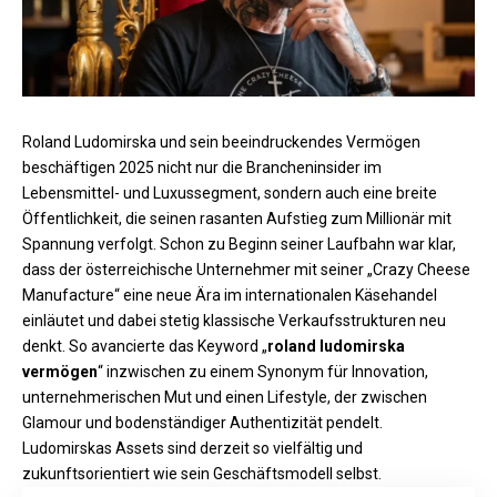
Roland Ludomirska und sein beeindruckendes Vermögen
beschäftigen 2025 nicht nur die
Brancheninsider
im
Lebensmittel- und Luxussegment, sondern auch eine breite
Öffentlichkeit, die seinen rasanten Aufstieg zum Millionär mit
Spannung verfolgt. Schon zu Beginn seiner Laufbahn war klar,
dass der österreichische Unternehmer mit seiner „Crazy Cheese
Manufacture“ eine neue Ära im internationalen Käsehandel
einläutet und dabei stetig klassische Verkaufsstrukturen neu
denkt. So avancierte das Keyword „
roland ludomirska
vermögen
“ inzwischen zu einem Synonym für Innovation,
unternehmerischen Mut und einen Lifestyle, der zwischen
Glamour und bodenständiger Authentizität pendelt.
Ludomirskas Assets sind derzeit so vielfältig und
zukunftsorientiert wie sein Geschäftsmodell selbst.​