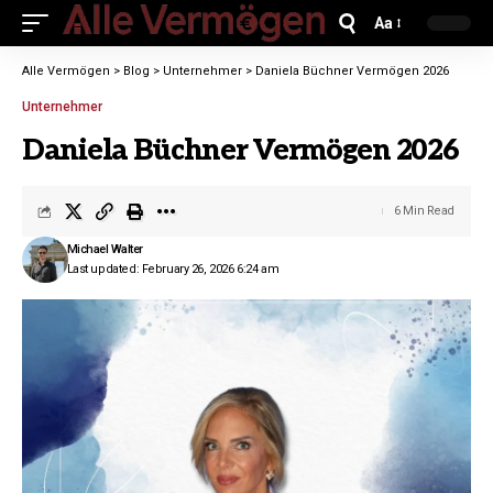
Aa
Alle Vermögen
>
Blog
>
Unternehmer
>
Daniela Büchner Vermögen 2026
Unternehmer
Daniela Büchner Vermögen 2026
6 Min Read
Michael Walter
Last updated: February 26, 2026 6:24 am