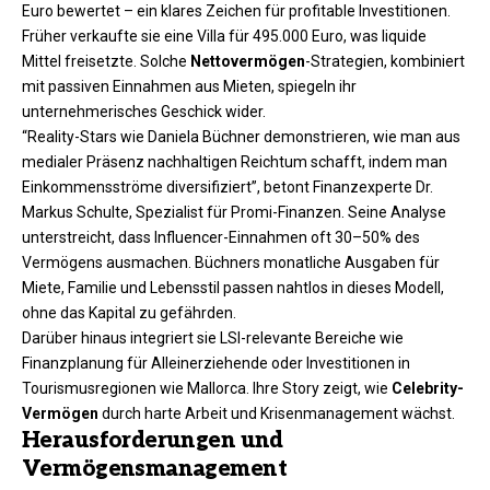
Euro bewertet – ein klares Zeichen für profitable Investitionen.
Früher verkaufte sie eine Villa für 495.000 Euro, was liquide
Mittel freisetzte. Solche
Nettovermögen
-Strategien, kombiniert
mit passiven Einnahmen aus Mieten, spiegeln ihr
unternehmerisches Geschick wider.
“Reality-Stars wie Daniela Büchner demonstrieren, wie man aus
medialer Präsenz nachhaltigen Reichtum schafft, indem man
Einkommensströme diversifiziert”, betont Finanzexperte Dr.
Markus Schulte, Spezialist für Promi-Finanzen. Seine Analyse
unterstreicht, dass Influencer-Einnahmen oft 30–50% des
Vermögens ausmachen. Büchners monatliche Ausgaben für
Miete, Familie und Lebensstil passen nahtlos in dieses Modell,
ohne das Kapital zu gefährden.
Darüber hinaus integriert sie LSI-relevante Bereiche wie
Finanzplanung für Alleinerziehende oder Investitionen in
Tourismusregionen wie Mallorca. Ihre Story zeigt, wie
Celebrity-
Vermögen
durch harte Arbeit und Krisenmanagement wächst.
Herausforderungen und
Vermögensmanagement