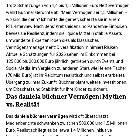
Trotz Schätzungen von 1,4 bis 1,5 Millionen Euro Nettovermögen
wehrt Büchner Gerüchte ab: “Mein Vermögen sei 1,5 Millionen –
wo sind die denn? Ich hätte die gerne”, scherzte sie in einem
RTL-Interview. Nach Jens’ Krebsleiden und Pandemie-Einbußen
bewies sie Resilienz, indem sie liquide Mittel in stabile Assets
umwandelte. Experten loben dies als klassisches
Vermögensmanagement: Diversifikation minimiert Risiken.
Aktuelle Schätzungen für 2026 sehen ihr Einkommen bei
125.000 bis 200.000 Euro jährlich, getrieben durch Events und
Social Media. Im Vergleich zu anderen Stars wie Helene Fischer
(70 Mio. Euro) ist ihr Reichtum realistisch und selbst erarbeitet.
Übergang zu ihrer Zukunft: Büchner plant weitere Investitionen,
um Erbschaft und Stabilität für ihre Kinder zu sichern.
Das daniela büchner Vermögen: Mythen
vs. Realität
Das
daniela büchner vermögen
wird oft überschätzt –
Medienberichte schwanken zwischen 500.000 und 1,5 Millionen
Euro. Realistisch liegt es bei etwa 1,4 Millionen, inklusive