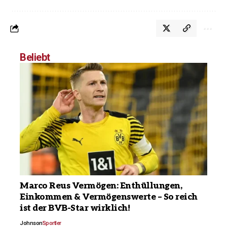
Beliebt
Marco Reus Vermögen: Enthüllungen,
Einkommen & Vermögenswerte – So reich
ist der BVB-Star wirklich!
Johnson
Sportler