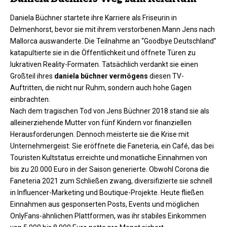
Daniela Büchner startete ihre Karriere als Friseurin in
Delmenhorst, bevor sie mit ihrem verstorbenen Mann Jens nach
Mallorca auswanderte. Die Teilnahme an “Goodbye Deutschland”
katapultierte sie in die Öffentlichkeit und öffnete Türen zu
lukrativen Reality-Formaten. Tatsächlich verdankt sie einen
Großteil ihres
daniela büchner vermögens
diesen TV-
Auftritten, die nicht nur Ruhm, sondern auch hohe Gagen
einbrachten.
Nach dem tragischen Tod von Jens Büchner 2018 stand sie als
alleinerziehende Mutter von fünf Kindern vor finanziellen
Herausforderungen. Dennoch meisterte sie die Krise mit
Unternehmergeist: Sie eröffnete die Faneteria, ein Café, das bei
Touristen Kultstatus erreichte und monatliche Einnahmen von
bis zu 20.000 Euro in der Saison generierte. Obwohl Corona die
Faneteria 2021 zum Schließen zwang, diversifizierte sie schnell
in Influencer-Marketing und Boutique-Projekte. Heute fließen
Einnahmen aus gesponserten Posts, Events und möglichen
OnlyFans-ähnlichen Plattformen, was ihr stabiles Einkommen