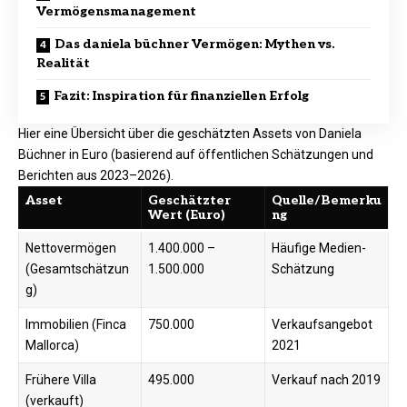
Vermögensmanagement
Das daniela büchner Vermögen: Mythen vs.
Realität
Fazit: Inspiration für finanziellen Erfolg
Hier eine Übersicht über die geschätzten Assets von Daniela
Büchner in Euro (basierend auf öffentlichen Schätzungen und
Berichten aus 2023–2026).
Asset
Geschätzter
Quelle/Bemerku
Wert (Euro)
ng
Nettovermögen
1.400.000 –
Häufige Medien-
(Gesamtschätzun
1.500.000
Schätzung
g)
Immobilien (Finca
750.000
Verkaufsangebot
Mallorca)
2021​
Frühere Villa
495.000
Verkauf nach 2019​
(verkauft)