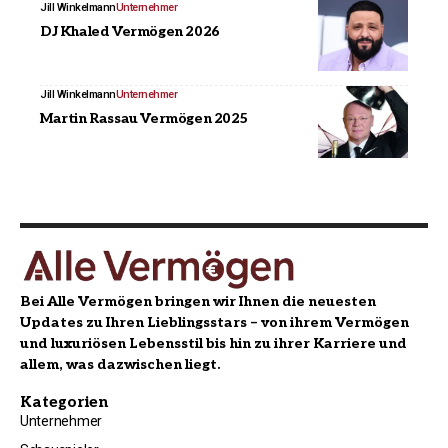
Jill Winkelmann
Unternehmer
DJ Khaled Vermögen 2026
Jill Winkelmann
Unternehmer
Martin Rassau Vermögen 2025
Bei Alle Vermögen bringen wir Ihnen die neuesten
Updates zu Ihren Lieblingsstars – von ihrem Vermögen
und luxuriösen Lebensstil bis hin zu ihrer Karriere und
allem, was dazwischen liegt.
Kategorien
Unternehmer