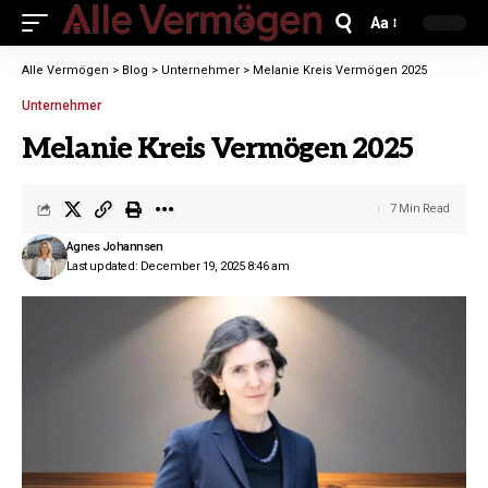
Aa
Alle Vermögen
>
Blog
>
Unternehmer
>
Melanie Kreis Vermögen 2025
Unternehmer
Melanie Kreis Vermögen 2025
7 Min Read
Agnes Johannsen
Last updated: December 19, 2025 8:46 am