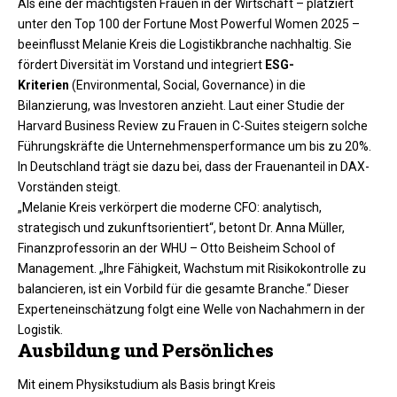
Als eine der mächtigsten Frauen in der Wirtschaft – platziert
unter den Top 100 der Fortune Most Powerful Women 2025 –
beeinflusst Melanie Kreis die Logistikbranche nachhaltig. Sie
fördert Diversität im Vorstand und integriert
ESG-
Kriterien
(Environmental, Social, Governance) in die
Bilanzierung, was Investoren anzieht. Laut einer Studie der
Harvard Business Review zu Frauen in C-Suites steigern solche
Führungskräfte die Unternehmensperformance um bis zu 20%.
In Deutschland trägt sie dazu bei, dass der Frauenanteil in DAX-
Vorständen steigt.​
„Melanie Kreis verkörpert die moderne CFO: analytisch,
strategisch und zukunftsorientiert“, betont Dr. Anna Müller,
Finanzprofessorin an der WHU – Otto Beisheim School of
Management. „Ihre Fähigkeit, Wachstum mit Risikokontrolle zu
balancieren, ist ein Vorbild für die gesamte Branche.“ Dieser
Experteneinschätzung folgt eine Welle von Nachahmern in der
Logistik.​
Ausbildung und Persönliches
Mit einem Physikstudium als Basis bringt Kreis