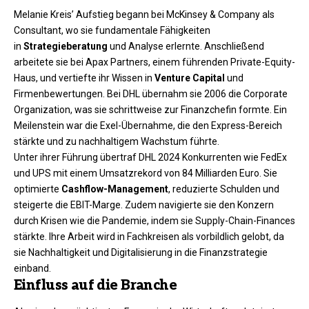
Melanie Kreis’ Aufstieg begann bei McKinsey & Company als
Consultant, wo sie fundamentale Fähigkeiten
in
Strategieberatung
und Analyse erlernte. Anschließend
arbeitete sie bei Apax Partners, einem führenden Private-Equity-
Haus, und vertiefte ihr Wissen in
Venture Capital
und
Firmenbewertungen. Bei DHL übernahm sie 2006 die Corporate
Organization, was sie schrittweise zur Finanzchefin formte. Ein
Meilenstein war die Exel-Übernahme, die den Express-Bereich
stärkte und zu nachhaltigem Wachstum führte.​
Unter ihrer Führung übertraf DHL 2024 Konkurrenten wie FedEx
und UPS mit einem Umsatzrekord von 84 Milliarden Euro. Sie
optimierte
Cashflow-Management
, reduzierte Schulden und
steigerte die EBIT-Marge. Zudem navigierte sie den Konzern
durch Krisen wie die Pandemie, indem sie Supply-Chain-Finances
stärkte. Ihre Arbeit wird in Fachkreisen als vorbildlich gelobt, da
sie Nachhaltigkeit und Digitalisierung in die Finanzstrategie
einband.​
Einfluss auf die Branche