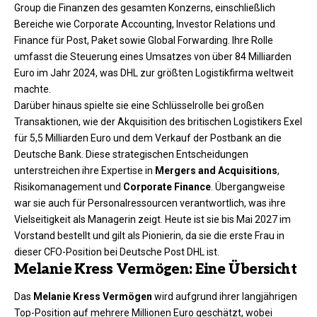
Group die Finanzen des gesamten Konzerns, einschließlich
Bereiche wie Corporate Accounting, Investor Relations und
Finance für Post, Paket sowie Global Forwarding. Ihre Rolle
umfasst die Steuerung eines Umsatzes von über 84 Milliarden
Euro im Jahr 2024, was DHL zur größten Logistikfirma weltweit
machte.​
Darüber hinaus spielte sie eine Schlüsselrolle bei großen
Transaktionen, wie der Akquisition des britischen Logistikers Exel
für 5,5 Milliarden Euro und dem Verkauf der Postbank an die
Deutsche Bank. Diese strategischen Entscheidungen
unterstreichen ihre Expertise in
Mergers and Acquisitions
,
Risikomanagement und
Corporate Finance
. Übergangweise
war sie auch für Personalressourcen verantwortlich, was ihre
Vielseitigkeit als Managerin zeigt. Heute ist sie bis Mai 2027 im
Vorstand bestellt und gilt als Pionierin, da sie die erste Frau in
dieser CFO-Position bei Deutsche Post DHL ist.​
Melanie Kress Vermögen: Eine Übersicht
Das
Melanie Kress Vermögen
wird aufgrund ihrer langjährigen
Top-Position auf mehrere Millionen Euro geschätzt, wobei