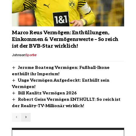
Marco Reus Vermögen: Enthüllungen,
Einkommen & Vermögenswerte – So reich
ist der BVB-Star wirklich!
Johnson
Sportler
Jerome Boateng Vermögen: Fußball-Ikone
enthüllt ihr Imperium!
Unge Vermögen Aufgedeckt: Enthüllt sein
Vermögen!
Bill Kaulitz Vermögen 2026
Robert Geiss Vermögen ENTHÜLLT: So reich ist
der Reality-TV-Millionär wirklich!