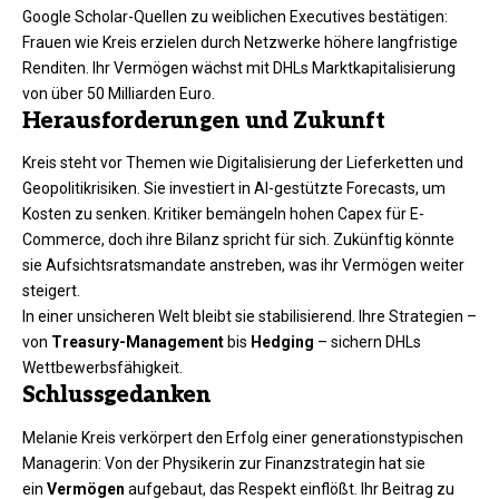
Google Scholar-Quellen zu weiblichen Executives bestätigen:
Frauen wie Kreis erzielen durch Netzwerke höhere langfristige
Renditen. Ihr Vermögen wächst mit DHLs Marktkapitalisierung
von über 50 Milliarden Euro.​
Herausforderungen und Zukunft
Kreis steht vor Themen wie Digitalisierung der Lieferketten und
Geopolitikrisiken. Sie investiert in AI-gestützte Forecasts, um
Kosten zu senken. Kritiker bemängeln hohen Capex für E-
Commerce, doch ihre Bilanz spricht für sich. Zukünftig könnte
sie Aufsichtsratsmandate anstreben, was ihr Vermögen weiter
steigert.​
In einer unsicheren Welt bleibt sie stabilisierend. Ihre Strategien –
von
Treasury-Management
bis
Hedging
– sichern DHLs
Wettbewerbsfähigkeit.
Schlussgedanken
Melanie Kreis verkörpert den Erfolg einer generationstypischen
Managerin: Von der Physikerin zur Finanzstrategin hat sie
ein
Vermögen
aufgebaut, das Respekt einflößt. Ihr Beitrag zu