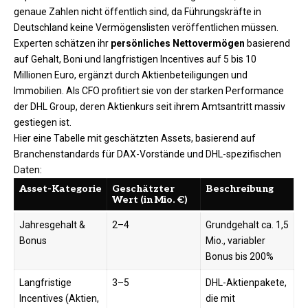
genaue Zahlen nicht öffentlich sind, da Führungskräfte in
Deutschland keine Vermögenslisten veröffentlichen müssen.
Experten schätzen ihr
persönliches Nettovermögen
basierend
auf Gehalt, Boni und langfristigen Incentives auf 5 bis 10
Millionen Euro, ergänzt durch Aktienbeteiligungen und
Immobilien. Als CFO profitiert sie von der starken Performance
der DHL Group, deren Aktienkurs seit ihrem Amtsantritt massiv
gestiegen ist.​
Hier eine Tabelle mit geschätzten Assets, basierend auf
Branchenstandards für DAX-Vorstände und DHL-spezifischen
Daten:
Asset-Kategorie
Geschätzter
Beschreibung ​
Wert (in Mio. €)
Jahresgehalt &
2–4
Grundgehalt ca. 1,5
Bonus
Mio., variabler
Bonus bis 200% ​
Langfristige
3–5
DHL-Aktienpakete,
Incentives (Aktien,
die mit