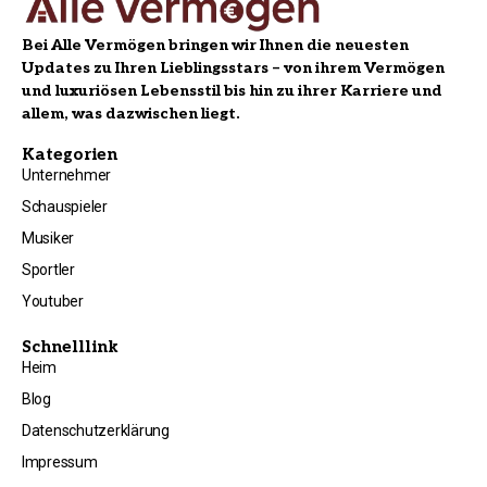
Bei Alle Vermögen bringen wir Ihnen die neuesten
Updates zu Ihren Lieblingsstars – von ihrem Vermögen
und luxuriösen Lebensstil bis hin zu ihrer Karriere und
allem, was dazwischen liegt.
Kategorien
Unternehmer
Schauspieler
Musiker
Sportler
Youtuber
Schnelllink
Heim
Blog
Datenschutzerklärung
Impressum