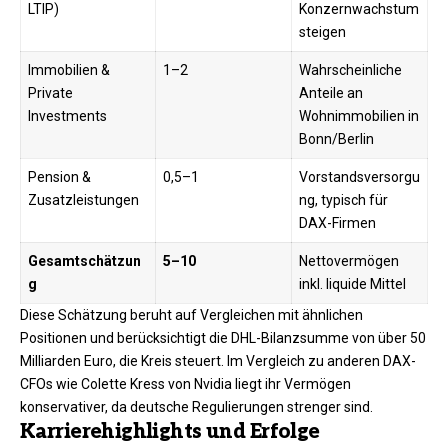
LTIP)
Konzernwachstum
steigen
Immobilien &
1–2
Wahrscheinliche
Private
Anteile an
Investments
Wohnimmobilien in
Bonn/Berlin
Pension &
0,5–1
Vorstandsversorgu
Zusatzleistungen
ng, typisch für
DAX-Firmen
Gesamtschätzun
5–10
Nettovermögen
g
inkl. liquide Mittel ​
Diese Schätzung beruht auf Vergleichen mit ähnlichen
Positionen und berücksichtigt die DHL-Bilanzsumme von über 50
Milliarden Euro, die Kreis steuert. Im Vergleich zu anderen DAX-
CFOs wie Colette Kress von Nvidia liegt ihr Vermögen
konservativer, da deutsche Regulierungen strenger sind.​
Karrierehighlights und Erfolge