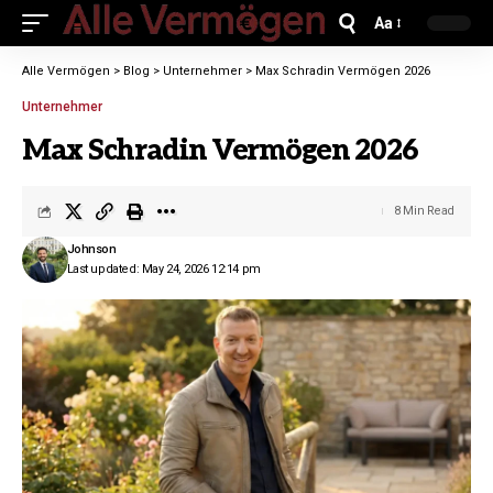
Aa
Alle Vermögen
>
Blog
>
Unternehmer
>
Max Schradin Vermögen 2026
Unternehmer
Max Schradin Vermögen 2026
8 Min Read
Johnson
Last updated: May 24, 2026 12:14 pm