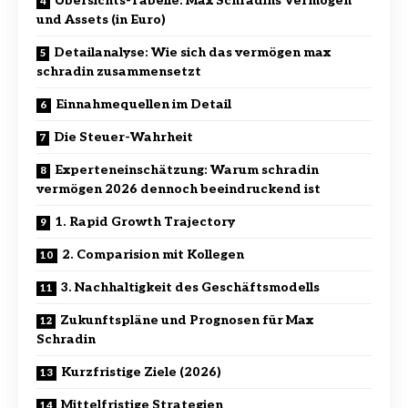
Übersichts-Tabelle: Max Schradins Vermögen
und Assets (in Euro)
Detailanalyse: Wie sich das vermögen max
schradin zusammensetzt
Einnahmequellen im Detail
Die Steuer-Wahrheit
Experteneinschätzung: Warum schradin
vermögen 2026 dennoch beeindruckend ist
1. Rapid Growth Trajectory
2. Comparision mit Kollegen
3. Nachhaltigkeit des Geschäftsmodells
Zukunftspläne und Prognosen für Max
Schradin
Kurzfristige Ziele (2026)
Mittelfristige Strategien