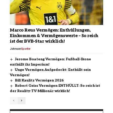
Marco Reus Vermögen: Enthüllungen,
Einkommen & Vermögenswerte – So reich
ist der BVB-Star wirklich!
Johnson
Sportler
Jerome Boateng Vermögen: Fußball-Ikone
enthüllt ihr Imperium!
Unge Vermögen Aufgedeckt: Enthüllt sein
Vermögen!
Bill Kaulitz Vermögen 2026
Robert Geiss Vermögen ENTHÜLLT: So reich ist
der Reality-TV-Millionär wirklich!