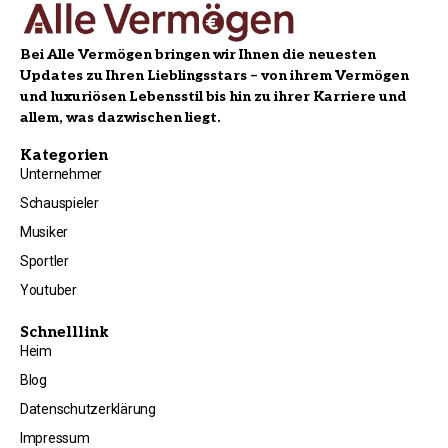
Bei Alle Vermögen bringen wir Ihnen die neuesten
Updates zu Ihren Lieblingsstars – von ihrem Vermögen
und luxuriösen Lebensstil bis hin zu ihrer Karriere und
allem, was dazwischen liegt.
Kategorien
Unternehmer
Schauspieler
Musiker
Sportler
Youtuber
Schnelllink
Heim
Blog
Datenschutzerklärung
Impressum