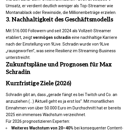
Umsatz, er verdient deutlich weniger als Top-Streamer wie
Montanablack oder Rewinside, die Millionenbeträge erzielen.
3. Nachhaltigkeit des Geschäftsmodells
Mit 516.000 Followern und seit 2024 als Vollzeit-Streamer
etabliert, zeigt
vermögen schradin
eine nachhaltige Karriere
nach der Einstellung von 9Live. Schradin wurde von 9Live
„rausgeworfen”, was seine Resilienz im Streaming-Business
unterstreicht.
Zukunftspläne und Prognosen für Max
Schradin
Kurzfristige Ziele (2026)
Schradin gibt an, dass „gerade fängt es bei Twitch und Co. an
anzuziehen (…) Aktuell geht es ja erst los”. Mit monatllichen
Einnahmen von über 50.000 Euro im Durchschnitt hat er bereits
2025 ein immenses Wachstum verzeichnet.
Für 2026 prognostizieren Experten:
Weiteres Wachstum von 20–40%
bei konsequenter Content-