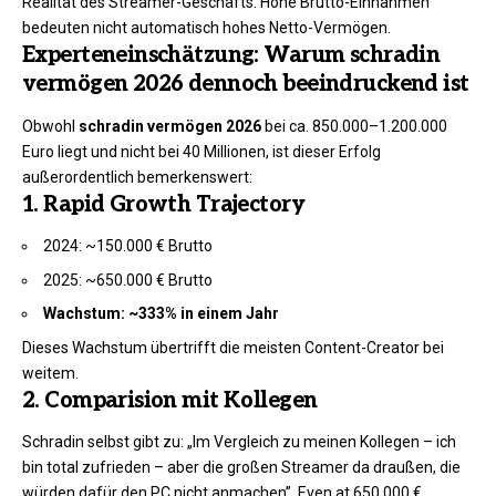
Realität des Streamer-Geschäfts: Hohe Brutto-Einnahmen
bedeuten nicht automatisch hohes Netto-Vermögen.
Experteneinschätzung: Warum schradin
vermögen 2026 dennoch beeindruckend ist
Obwohl
schradin vermögen 2026
bei ca. 850.000–1.200.000
Euro liegt und nicht bei 40 Millionen, ist dieser Erfolg
außerordentlich bemerkenswert:
1. Rapid Growth Trajectory
2024: ~150.000 € Brutto
2025: ~650.000 € Brutto
Wachstum: ~333% in einem Jahr
Dieses Wachstum übertrifft die meisten Content-Creator bei
weitem.
2. Comparision mit Kollegen
Schradin selbst gibt zu: „Im Vergleich zu meinen Kollegen – ich
bin total zufrieden – aber die großen Streamer da draußen, die
würden dafür den PC nicht anmachen”. Even at 650,000 €