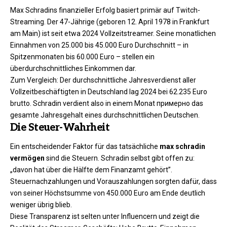
Max Schradins finanzieller Erfolg basiert primär auf Twitch-
Streaming. Der 47-Jährige (geboren 12. April 1978 in Frankfurt
am Main) ist seit etwa 2024 Vollzeitstreamer. Seine monatlichen
Einnahmen von 25.000 bis 45.000 Euro Durchschnitt – in
Spitzenmonaten bis 60.000 Euro – stellen ein
überdurchschnittliches Einkommen dar.
Zum Vergleich: Der durchschnittliche Jahresverdienst aller
Vollzeitbeschäftigten in Deutschland lag 2024 bei 62.235 Euro
brutto. Schradin verdient also in einem Monat примерно das
gesamte Jahresgehalt eines durchschnittlichen Deutschen.
Die Steuer-Wahrheit
Ein entscheidender Faktor für das tatsächliche
max schradin
vermögen
sind die Steuern. Schradin selbst gibt offen zu:
„davon hat über die Hälfte dem Finanzamt gehört”.
Steuernachzahlungen und Vorauszahlungen sorgten dafür, dass
von seiner Höchstsumme von 450.000 Euro am Ende deutlich
weniger übrig blieb.
Diese Transparenz ist selten unter Influencern und zeigt die