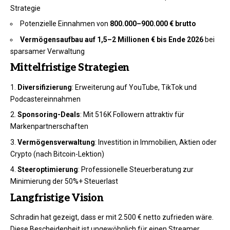
Strategie
Potenzielle Einnahmen von
800.000–900.000 € brutto
Vermögensaufbau auf 1,5–2 Millionen € bis Ende 2026
bei
sparsamer Verwaltung
Mittelfristige Strategien
Diversifizierung
: Erweiterung auf YouTube, TikTok und
Podcastereinnahmen
Sponsoring-Deals
: Mit 516K Followern attraktiv für
Markenpartnerschaften
Vermögensverwaltung
: Investition in Immobilien, Aktien oder
Crypto (nach Bitcoin-Lektion)
Steeroptimierung
: Professionelle Steuerberatung zur
Minimierung der 50%+ Steuerlast
Langfristige Vision
Schradin hat gezeigt, dass er mit 2.500 € netto zufrieden wäre.
Diese Bescheidenheit ist ungewöhnlich für einen Streamer