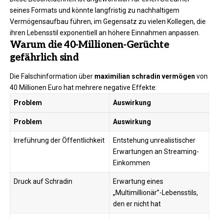
seines Formats und könnte langfristig zu nachhaltigem
Vermögensaufbau führen, im Gegensatz zu vielen Kollegen, die
ihren Lebensstil exponentiell an höhere Einnahmen anpassen.
Warum die 40-Millionen-Gerüchte
gefährlich sind
Die Falschinformation über
maximilian schradin vermögen
von
40 Millionen Euro hat mehrere negative Effekte:
Problem
Auswirkung
Problem
Auswirkung
Irreführung der Öffentlichkeit
Entstehung unrealistischer
Erwartungen an Streaming-
Einkommen
Druck auf Schradin
Erwartung eines
„Multimillionär”-Lebensstils,
den er nicht hat