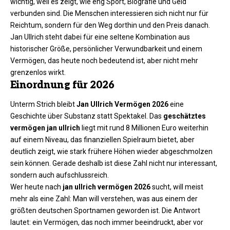
wichtig, weil es zeigt, wie eng Sport, Biografie und Geld
verbunden sind. Die Menschen interessieren sich nicht nur für
Reichtum, sondern für den Weg dorthin und den Preis danach.
Jan Ullrich steht dabei für eine seltene Kombination aus
historischer Größe, persönlicher Verwundbarkeit und einem
Vermögen, das heute noch bedeutend ist, aber nicht mehr
grenzenlos wirkt.
Einordnung für 2026
Unterm Strich bleibt
Jan Ullrich Vermögen 2026
eine
Geschichte über Substanz statt Spektakel. Das
geschätztes
vermögen jan ullrich
liegt mit rund 8 Millionen Euro weiterhin
auf einem Niveau, das finanziellen Spielraum bietet, aber
deutlich zeigt, wie stark frühere Höhen wieder abgeschmolzen
sein können. Gerade deshalb ist diese Zahl nicht nur interessant,
sondern auch aufschlussreich.
Wer heute nach
jan ullrich vermögen 2026
sucht, will meist
mehr als eine Zahl: Man will verstehen, was aus einem der
größten deutschen Sportnamen geworden ist. Die Antwort
lautet: ein Vermögen, das noch immer beeindruckt, aber vor