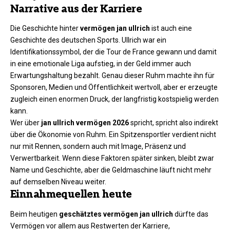
Narrative aus der Karriere
Die Geschichte hinter
vermögen jan ullrich
ist auch eine
Geschichte des deutschen Sports. Ullrich war ein
Identifikationssymbol, der die Tour de France gewann und damit
in eine emotionale Liga aufstieg, in der Geld immer auch
Erwartungshaltung bezahlt. Genau dieser Ruhm machte ihn für
Sponsoren, Medien und Öffentlichkeit wertvoll, aber er erzeugte
zugleich einen enormen Druck, der langfristig kostspielig werden
kann.
Wer über
jan ullrich vermögen 2026
spricht, spricht also indirekt
über die Ökonomie von Ruhm. Ein Spitzensportler verdient nicht
nur mit Rennen, sondern auch mit Image, Präsenz und
Verwertbarkeit. Wenn diese Faktoren später sinken, bleibt zwar
Name und Geschichte, aber die Geldmaschine läuft nicht mehr
auf demselben Niveau weiter.
Einnahmequellen heute
Beim heutigen
geschätztes vermögen jan ullrich
dürfte das
Vermögen vor allem aus Restwerten der Karriere,