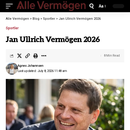
Aa
Alle Vermögen
>
Blog
>
Sportler
>
Jan Ullrich Vermögen 2026
Sportler
Jan Ullrich Vermögen 2026
8 Min Read
Agnes Johannsen
Last updated: July 8, 2026 11:48 am