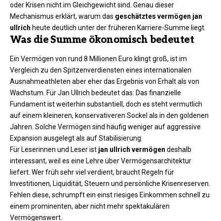
oder Krisen nicht im Gleichgewicht sind. Genau dieser
Mechanismus erklärt, warum das
geschätztes vermögen jan
ullrich
heute deutlich unter der früheren Karriere-Summe liegt.
Was die Summe ökonomisch bedeutet
Ein Vermögen von rund 8 Millionen Euro klingt groß, ist im
Vergleich zu den Spitzenverdiensten eines internationalen
Ausnahmeathleten aber eher das Ergebnis von Erhalt als von
Wachstum. Für Jan Ullrich bedeutet das: Das finanzielle
Fundament ist weiterhin substantiell, doch es steht vermutlich
auf einem kleineren, konservativeren Sockel als in den goldenen
Jahren. Solche Vermögen sind häufig weniger auf aggressive
Expansion ausgelegt als auf Stabilisierung.
Für Leserinnen und Leser ist
jan ullrich vermögen
deshalb
interessant, weil es eine Lehre über Vermögensarchitektur
liefert. Wer früh sehr viel verdient, braucht Regeln für
Investitionen, Liquidität, Steuern und persönliche Krisenreserven.
Fehlen diese, schrumpft ein einst riesiges Einkommen schnell zu
einem prominenten, aber nicht mehr spektakulären
Vermögenswert.