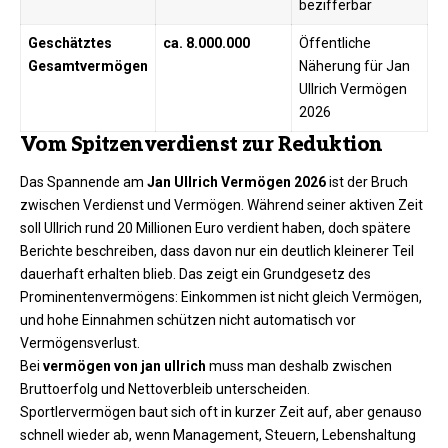
bezifferbar
Geschätztes
ca. 8.000.000
Öffentliche
Gesamtvermögen
Näherung für Jan
Ullrich Vermögen
2026
Vom Spitzenverdienst zur Reduktion
Das Spannende am
Jan Ullrich Vermögen 2026
ist der Bruch
zwischen Verdienst und Vermögen. Während seiner aktiven Zeit
soll Ullrich rund 20 Millionen Euro verdient haben, doch spätere
Berichte beschreiben, dass davon nur ein deutlich kleinerer Teil
dauerhaft erhalten blieb. Das zeigt ein Grundgesetz des
Prominentenvermögens: Einkommen ist nicht gleich Vermögen,
und hohe Einnahmen schützen nicht automatisch vor
Vermögensverlust.
Bei
vermögen von jan ullrich
muss man deshalb zwischen
Bruttoerfolg und Nettoverbleib unterscheiden.
Sportlervermögen baut sich oft in kurzer Zeit auf, aber genauso
schnell wieder ab, wenn Management, Steuern, Lebenshaltung