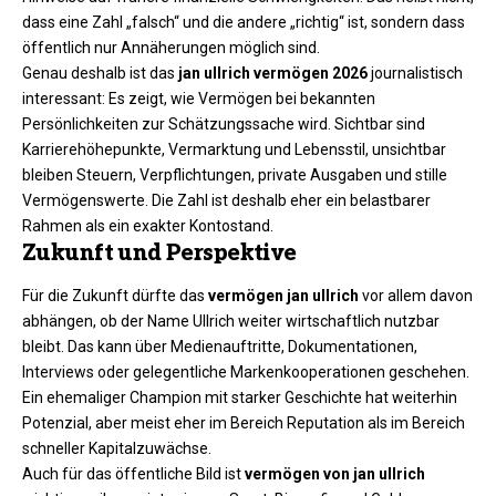
dass eine Zahl „falsch“ und die andere „richtig“ ist, sondern dass
öffentlich nur Annäherungen möglich sind.
Genau deshalb ist das
jan ullrich vermögen 2026
journalistisch
interessant: Es zeigt, wie Vermögen bei bekannten
Persönlichkeiten zur Schätzungssache wird. Sichtbar sind
Karrierehöhepunkte, Vermarktung und Lebensstil, unsichtbar
bleiben Steuern, Verpflichtungen, private Ausgaben und stille
Vermögenswerte. Die Zahl ist deshalb eher ein belastbarer
Rahmen als ein exakter Kontostand.
Zukunft und Perspektive
Für die Zukunft dürfte das
vermögen jan ullrich
vor allem davon
abhängen, ob der Name Ullrich weiter wirtschaftlich nutzbar
bleibt. Das kann über Medienauftritte, Dokumentationen,
Interviews oder gelegentliche Markenkooperationen geschehen.
Ein ehemaliger Champion mit starker Geschichte hat weiterhin
Potenzial, aber meist eher im Bereich Reputation als im Bereich
schneller Kapitalzuwächse.
Auch für das öffentliche Bild ist
vermögen von jan ullrich