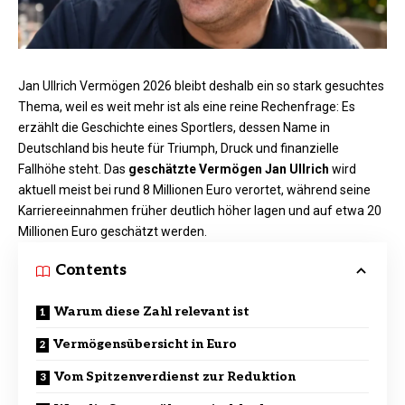
Jan Ullrich Vermögen 2026 bleibt deshalb ein so
stark gesuchtes
Thema, weil es weit mehr ist als eine reine Rechenfrage: Es
erzählt die Geschichte eines
Sportlers
, dessen Name in
Deutschland bis heute für Triumph, Druck und finanzielle
Fallhöhe steht. Das
geschätzte Vermögen Jan Ullrich
wird
aktuell meist bei rund 8 Millionen
Euro verortet
, während seine
Karriereeinnahmen früher deutlich höher lagen und auf etwa 20
Millionen Euro geschätzt werden.
Contents
Warum diese Zahl relevant ist
Vermögensübersicht in Euro
Vom Spitzenverdienst zur Reduktion