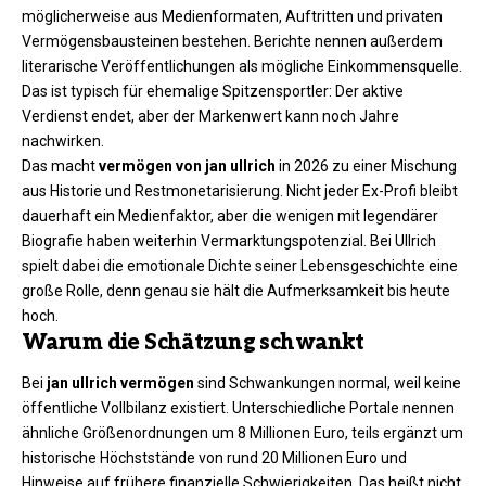
möglicherweise aus Medienformaten, Auftritten und privaten
Vermögensbausteinen bestehen. Berichte nennen außerdem
literarische Veröffentlichungen als mögliche Einkommensquelle.
Das ist typisch für ehemalige Spitzensportler: Der aktive
Verdienst endet, aber der Markenwert kann noch Jahre
nachwirken.
Das macht
vermögen von jan ullrich
in 2026 zu einer Mischung
aus Historie und Restmonetarisierung. Nicht jeder Ex-Profi bleibt
dauerhaft ein Medienfaktor, aber die wenigen mit legendärer
Biografie haben weiterhin Vermarktungspotenzial. Bei Ullrich
spielt dabei die emotionale Dichte seiner Lebensgeschichte eine
große Rolle, denn genau sie hält die Aufmerksamkeit bis heute
hoch.
Warum die Schätzung schwankt
Bei
jan ullrich vermögen
sind Schwankungen normal, weil keine
öffentliche Vollbilanz existiert. Unterschiedliche Portale nennen
ähnliche Größenordnungen um 8 Millionen Euro, teils ergänzt um
historische Höchststände von rund 20 Millionen Euro und
Hinweise auf frühere finanzielle Schwierigkeiten. Das heißt nicht,