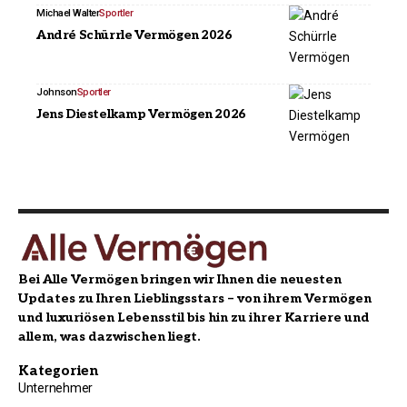
Michael Walter
Sportler
André Schürrle Vermögen 2026
Johnson
Sportler
Jens Diestelkamp Vermögen 2026
Bei Alle Vermögen bringen wir Ihnen die neuesten
Updates zu Ihren Lieblingsstars – von ihrem Vermögen
und luxuriösen Lebensstil bis hin zu ihrer Karriere und
allem, was dazwischen liegt.
Kategorien
Unternehmer