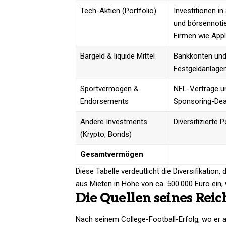
Tech-Aktien (Portfolio)
Investitionen in
und börsennotie
Firmen wie Appl
Bargeld & liquide Mittel
Bankkonten un
Festgeldanlage
Sportvermögen &
NFL-Verträge u
Endorsements
Sponsoring-Dea
Andere Investments
Diversifizierte P
(Krypto, Bonds)
Gesamtvermögen
Diese Tabelle verdeutlicht die Diversifikation,
aus Mieten in Höhe von ca. 500.000 Euro ein,
Die Quellen seines Rei
Nach seinem College-Football-Erfolg, wo er al