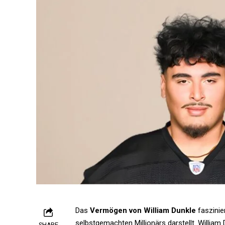
Das
Vermögen von William Dunkle
faszinier
selbstgemachten Millionärs darstellt. William
SHARE