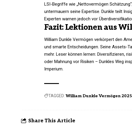
LSI-Begriffe wie „Nettovermögen Schätzung“,
untermauern seine Expertise. Dunkle teilt Insig
Experten warnen jedoch vor Überdiversifikatio
Fazit: Lektionen aus Wi
William Dunkle Vermögen verkörpert den Ame
und smarte Entscheidungen. Seine Assets-Tabe
mehr. Leser können lernen: Diversifizieren, r
oder Mahnung vor Risiken – Dunkles Weg insp
Imperium.
TAGGED:
William Dunkle Vermögen 2025
Share This Article