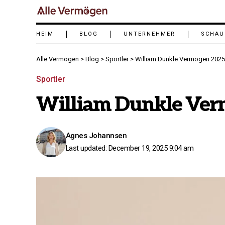
HEIM
BLOG
UNTERNEHMER
SCHAU
Alle Vermögen
>
Blog
>
Sportler
>
William Dunkle Vermögen 2025
Sportler
William Dunkle Ver
Agnes Johannsen
Last updated: December 19, 2025 9:04 am