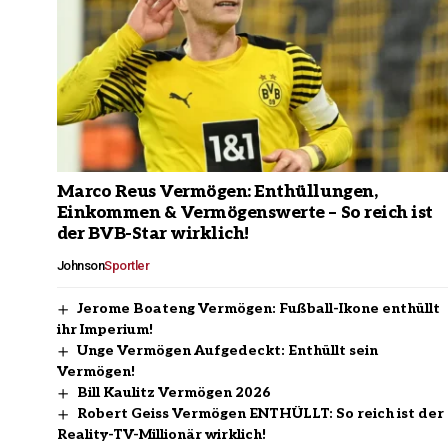
Marco Reus Vermögen: Enthüllungen,
Einkommen & Vermögenswerte – So reich ist
der BVB-Star wirklich!
Johnson
Sportler
Jerome Boateng Vermögen: Fußball-Ikone enthüllt
ihr Imperium!
Unge Vermögen Aufgedeckt: Enthüllt sein
Vermögen!
Bill Kaulitz Vermögen 2026
Robert Geiss Vermögen ENTHÜLLT: So reich ist der
Reality-TV-Millionär wirklich!