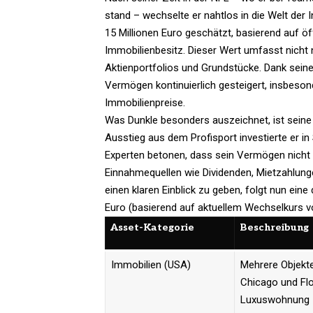
stand – wechselte er nahtlos in die Welt der
15 Millionen Euro geschätzt, basierend auf ö
Immobilienbesitz. Dieser Wert umfasst nicht n
Aktienportfolios und Grundstücke. Dank seine
Vermögen kontinuierlich gesteigert, insbes
Immobilienpreise.​
Was Dunkle besonders auszeichnet, ist seine 
Ausstieg aus dem Profisport investierte er in
Experten betonen, dass sein Vermögen nicht 
Einnahmequellen wie Dividenden, Mietzahlun
einen klaren Einblick zu geben, folgt nun eine
Euro (basierend auf aktuellem Wechselkurs v
Asset-Kategorie
Beschreibung
Immobilien (USA)
Mehrere Objekte
Chicago und Flor
Luxuswohnung