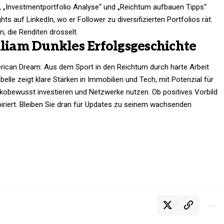
 „Investmentportfolio Analyse“ und „Reichtum aufbauen Tipps“
hts auf LinkedIn, wo er Follower zu diversifizierten Portfolios rät.
n, die Renditen drosselt.
lliam Dunkles Erfolgsgeschichte
rican Dream: Aus dem Sport in den Reichtum durch harte Arbeit
lle zeigt klare Stärken in Immobilien und Tech, mit Potenzial für
isikobewusst investieren und Netzwerke nutzen. Ob positives Vorbild
iriert. Bleiben Sie dran für Updates zu seinem wachsenden