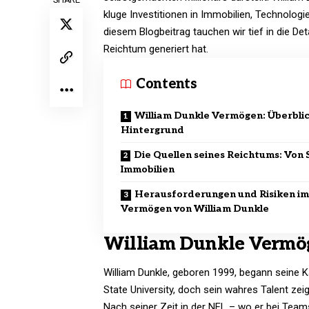
kluge Investitionen in Immobilien, Technolog
diesem Blogbeitrag tauchen wir tief in die Det
Reichtum generiert hat.​
Contents
William Dunkle Vermögen: Überbli
Hintergrund
Die Quellen seines Reichtums: Von 
Immobilien
Herausforderungen und Risiken im
Vermögen von William Dunkle
William Dunkle Vermög
William Dunkle, geboren 1999, begann seine K
State University, doch sein wahres Talent ze
Nach seiner Zeit in der NFL – wo er bei Teams