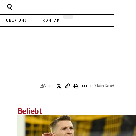
ÜBER UNS
KONTAKT
7 Min Read
Share
Beliebt