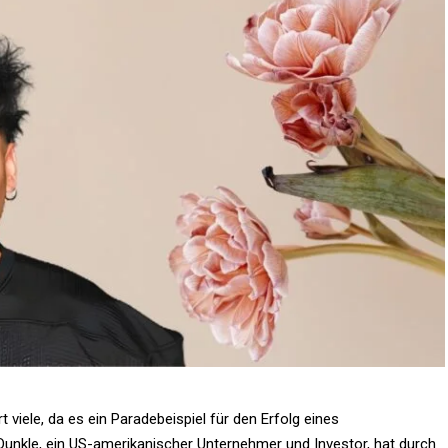
t viele, da es ein Paradebeispiel für den Erfolg eines
 Dunkle, ein US-amerikanischer Unternehmer und Investor, hat durch