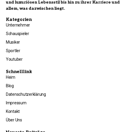
und luxuriösen Lebensstil bis hin zu ihrer Karriere und
allem, was dazwischen liegt.
Kategorien
Unternehmer
Schauspieler
Musiker
Sportler
Youtuber
Schnelllink
Heim
Blog
Datenschutzerklärung
Impressum
Kontakt
Über Uns