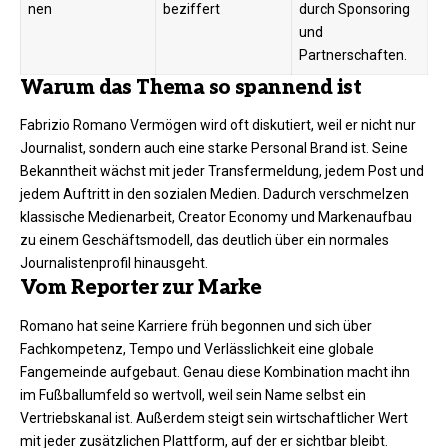
nen
beziffert
durch Sponsoring
und
Partnerschaften.
Warum das Thema so spannend ist
Fabrizio Romano Vermögen wird oft diskutiert, weil er nicht nur
Journalist, sondern auch eine starke Personal Brand ist. Seine
Bekanntheit wächst mit jeder Transfermeldung, jedem Post und
jedem Auftritt in den sozialen Medien. Dadurch verschmelzen
klassische Medienarbeit, Creator Economy und Markenaufbau
zu einem Geschäftsmodell, das deutlich über ein normales
Journalistenprofil hinausgeht.
Vom Reporter zur Marke
Romano hat seine Karriere früh begonnen und sich über
Fachkompetenz, Tempo und Verlässlichkeit eine globale
Fangemeinde aufgebaut. Genau diese Kombination macht ihn
im Fußballumfeld so wertvoll, weil sein Name selbst ein
Vertriebskanal ist. Außerdem steigt sein wirtschaftlicher Wert
mit jeder zusätzlichen Plattform, auf der er sichtbar bleibt.