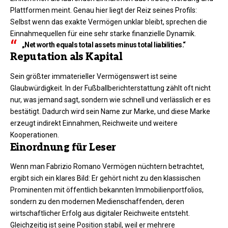
Plattformen meint. Genau hier liegt der Reiz seines Profils:
Selbst wenn das exakte Vermögen unklar bleibt, sprechen die
Einnahmequellen für eine sehr starke finanzielle Dynamik.
„Net worth equals total assets minus total liabilities.“
Reputation als Kapital
Sein größter immaterieller Vermögenswert ist seine
Glaubwürdigkeit. In der Fußballberichterstattung zählt oft nicht
nur, was jemand sagt, sondern wie schnell und verlässlich er es
bestätigt. Dadurch wird sein Name zur Marke, und diese Marke
erzeugt indirekt Einnahmen, Reichweite und weitere
Kooperationen.
Einordnung für Leser
Wenn man Fabrizio Romano Vermögen nüchtern betrachtet,
ergibt sich ein klares Bild: Er gehört nicht zu den klassischen
Prominenten mit öffentlich bekannten Immobilienportfolios,
sondern zu den modernen Medienschaffenden, deren
wirtschaftlicher Erfolg aus digitaler Reichweite entsteht.
Gleichzeitig ist seine Position stabil, weil er mehrere