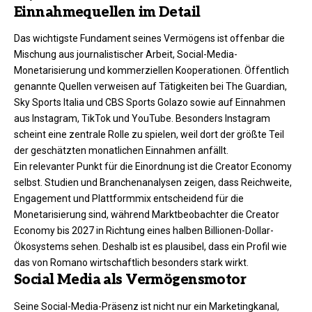
Einnahmequellen im Detail
Das wichtigste Fundament seines Vermögens ist offenbar die
Mischung aus journalistischer Arbeit, Social-Media-
Monetarisierung und kommerziellen Kooperationen. Öffentlich
genannte Quellen verweisen auf Tätigkeiten bei The Guardian,
Sky Sports Italia und CBS Sports Golazo sowie auf Einnahmen
aus Instagram, TikTok und YouTube. Besonders Instagram
scheint eine zentrale Rolle zu spielen, weil dort der größte Teil
der geschätzten monatlichen Einnahmen anfällt.
Ein relevanter Punkt für die Einordnung ist die Creator Economy
selbst. Studien und Branchenanalysen zeigen, dass Reichweite,
Engagement und Plattformmix entscheidend für die
Monetarisierung sind, während Marktbeobachter die Creator
Economy bis 2027 in Richtung eines halben Billionen-Dollar-
Ökosystems sehen. Deshalb ist es plausibel, dass ein Profil wie
das von Romano wirtschaftlich besonders stark wirkt.
Social Media als Vermögensmotor
Seine Social-Media-Präsenz ist nicht nur ein Marketingkanal,