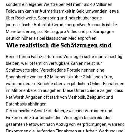
sondern ein eigener Werttreiber. Mit mehr als 40 Millionen
Followern kann er Aufmerksamkeit in Geld umwandeln, etwa
über Reichweite, Sponsoring und indirekt über seine
journalistische Autorität. Gerade bei großen Accounts ist die
Monetarisierung pro Beitrag, pro Video und pro Kampagne
deutlich höher als bei klassischen Medienprofilen.
Wie realistisch die Schätzungen sind
Beim Thema Fabrizio Romano Vermögen sollte man vorsichtig
bleiben, weil öffentlich verfügbare Zahlen meist nur
Schätzwerte sind. Verschiedene Portale nennen eine
Spannbreite von rund 2 Millionen bis über 3 Millionen Euro,
während neuere Berichte eher von jährlichen Online-Einnahmen
im Millionenbereich ausgehen. Diese Unterschiede zeigen, dass
Net Worth Angaben oft stark von Methodik, Zeitpunkt und
Datenbasis abhängen.
Der sinnvollste Ansatz ist daher, zwischen Vermögen und
Einkommen zu unterscheiden. Vermögen beschreibt den
gesamten Nettowert nach Abzug von Verpflichtungen, während
Einkommen die laufenden Einnahmen aus Arbeit, Werbung und