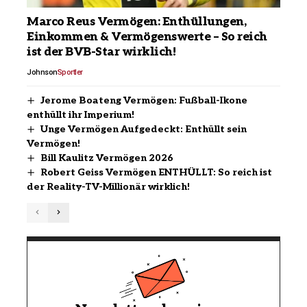
Marco Reus Vermögen: Enthüllungen,
Einkommen & Vermögenswerte – So reich
ist der BVB-Star wirklich!
Johnson
Sportler
Jerome Boateng Vermögen: Fußball-Ikone
enthüllt ihr Imperium!
Unge Vermögen Aufgedeckt: Enthüllt sein
Vermögen!
Bill Kaulitz Vermögen 2026
Robert Geiss Vermögen ENTHÜLLT: So reich ist
der Reality-TV-Millionär wirklich!