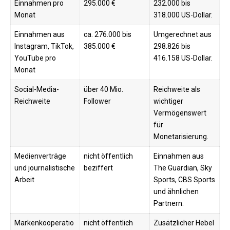
Einnahmen pro
295.000 €
232.000 bis
Monat
318.000 US-Dollar.
Einnahmen aus
ca. 276.000 bis
Umgerechnet aus
Instagram, TikTok,
385.000 €
298.826 bis
YouTube pro
416.158 US-Dollar.
Monat
Social-Media-
über 40 Mio.
Reichweite als
Reichweite
Follower
wichtiger
Vermögenswert
für
Monetarisierung.
Medienverträge
nicht öffentlich
Einnahmen aus
und journalistische
beziffert
The Guardian, Sky
Arbeit
Sports, CBS Sports
und ähnlichen
Partnern.
Markenkooperatio
nicht öffentlich
Zusätzlicher Hebel