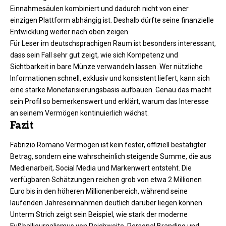
Einnahmesäulen kombiniert und dadurch nicht von einer
einzigen Plattform abhängig ist. Deshalb dürfte seine finanzielle
Entwicklung weiter nach oben zeigen.
Für Leser im deutschsprachigen Raum ist besonders interessant,
dass sein Fall sehr gut zeigt, wie sich Kompetenz und
Sichtbarkeit in bare Münze verwandeln lassen. Wer nützliche
Informationen schnell, exklusiv und konsistent liefert, kann sich
eine starke Monetarisierungsbasis aufbauen. Genau das macht
sein Profil so bemerkenswert und erklärt, warum das Interesse
an seinem Vermögen kontinuierlich wächst.
Fazit
Fabrizio Romano Vermögen ist kein fester, offiziell bestätigter
Betrag, sondern eine wahrscheinlich steigende Summe, die aus
Medienarbeit, Social Media und Markenwert entsteht. Die
verfügbaren Schätzungen reichen grob von etwa 2 Millionen
Euro bis in den höheren Millionenbereich, während seine
laufenden Jahreseinnahmen deutlich darüber liegen können.
Unterm Strich zeigt sein Beispiel, wie stark der moderne
Fußballjournalismus von Reichweite, Personal Branding und