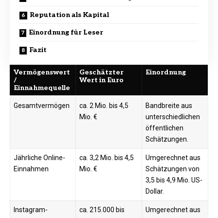
Reputation als Kapital
Einordnung für Leser
Fazit
Vermögenswert
Geschätzter
Einordnung
/
Wert in Euro
Einnahmequelle
Gesamtvermögen
ca. 2 Mio. bis 4,5
Bandbreite aus
Mio. €
unterschiedlichen
öffentlichen
Schätzungen.
Jährliche Online-
ca. 3,2 Mio. bis 4,5
Umgerechnet aus
Einnahmen
Mio. €
Schätzungen von
3,5 bis 4,9 Mio. US-
Dollar.
Instagram-
ca. 215.000 bis
Umgerechnet aus