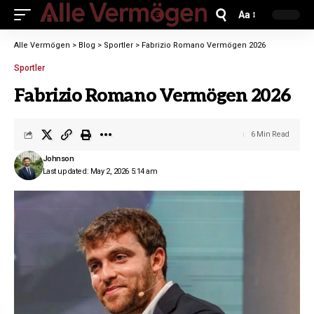
Aa
Alle Vermögen
>
Blog
>
Sportler
>
Fabrizio Romano Vermögen 2026
Sportler
Fabrizio Romano Vermögen 2026
6 Min Read
Johnson
Last updated: May 2, 2026 5:14 am