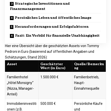
Strategische Investitionen und
Finanzmanagement
Persönliches Leben und öffentliches Image
Herausforderungen und Erfolgsfaktoren
Fazit: Ein Vorbild für finanzielle Unabhängigkeit
Hier eine Übersicht über die geschätzten Assets von Tommy
Pedroni in Euro (basierend auf öffentlichen Angaben und
Schätzungen, Stand 2026):
Asset
Geschätzter
Quelle/Bemerku
Wert (in Euro)
ng
Familienhotel
1.500.000 €
Familienbetrieb,
„Hôtel Monsigny“
Haupt-
(Nizza, Manager-
Einnahmequelle ​
Anteil)
Immobilieninvestiti
500.000 €
Persönliche Käufe
onen (z.B.
und