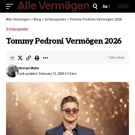
Aa
Alle Vermögen
>
Blog
>
Schauspieler
>
Tommy Pedroni Vermögen 2026
Schauspieler
Tommy Pedroni Vermögen 2026
7 Min Read
Michael Walter
Last updated: February 12, 2026 5:13 am