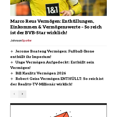
Marco Reus Vermögen: Enthüllungen,
Einkommen & Vermögenswerte – So reich
ist der BVB-Star wirklich!
Johnson
Sportler
Jerome Boateng Vermögen: Fußball-Ikone
enthüllt ihr Imperium!
Unge Vermögen Aufgedeckt: Enthüllt sein
Vermögen!
Bill Kaulitz Vermögen 2026
Robert Geiss Vermögen ENTHÜLLT: So reich ist
der Reality-TV-Millionär wirklich!