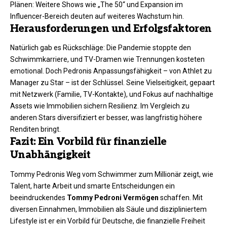
Plänen: Weitere Shows wie „The 50“ und Expansion im
Influencer-Bereich deuten auf weiteres Wachstum hin.
Herausforderungen und Erfolgsfaktoren
Natürlich gab es Rückschläge: Die Pandemie stoppte den
Schwimmkarriere, und TV-Dramen wie Trennungen kosteten
emotional. Doch Pedronis Anpassungsfähigkeit – von Athlet zu
Manager zu Star – ist der Schlüssel. Seine Vielseitigkeit, gepaart
mit Netzwerk (Familie, TV-Kontakte), und Fokus auf nachhaltige
Assets wie Immobilien sichern Resilienz. Im Vergleich zu
anderen Stars diversifiziert er besser, was langfristig höhere
Renditen bringt.
Fazit: Ein Vorbild für finanzielle
Unabhängigkeit
Tommy Pedronis Weg vom Schwimmer zum Millionär zeigt, wie
Talent, harte Arbeit und smarte Entscheidungen ein
beeindruckendes
Tommy Pedroni Vermögen
schaffen. Mit
diversen Einnahmen, Immobilien als Säule und diszipliniertem
Lifestyle ist er ein Vorbild für Deutsche, die finanzielle Freiheit