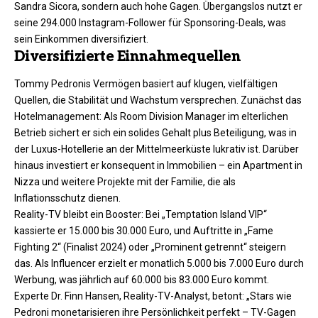
Sandra Sicora, sondern auch hohe Gagen. Übergangslos nutzt er
seine 294.000 Instagram-Follower für Sponsoring-Deals, was
sein Einkommen diversifiziert.
Diversifizierte Einnahmequellen
Tommy Pedronis Vermögen basiert auf klugen, vielfältigen
Quellen, die Stabilität und Wachstum versprechen. Zunächst das
Hotelmanagement: Als Room Division Manager im elterlichen
Betrieb sichert er sich ein solides Gehalt plus Beteiligung, was in
der Luxus-Hotellerie an der Mittelmeerküste lukrativ ist. Darüber
hinaus investiert er konsequent in Immobilien – ein Apartment in
Nizza und weitere Projekte mit der Familie, die als
Inflationsschutz dienen.​
Reality-TV bleibt ein Booster: Bei „Temptation Island VIP“
kassierte er 15.000 bis 30.000 Euro, und Auftritte in „Fame
Fighting 2“ (Finalist 2024) oder „Prominent getrennt“ steigern
das. Als Influencer erzielt er monatlich 5.000 bis 7.000 Euro durch
Werbung, was jährlich auf 60.000 bis 83.000 Euro kommt.
Experte Dr. Finn Hansen, Reality-TV-Analyst, betont: „Stars wie
Pedroni monetarisieren ihre Persönlichkeit perfekt – TV-Gagen