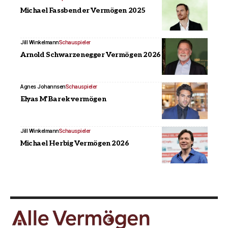
Michael Fassbender Vermögen 2025
Jill Winkelmann
Schauspieler
Arnold Schwarzenegger Vermögen 2026
Agnes Johannsen
Schauspieler
Elyas M’Barek vermögen
Jill Winkelmann
Schauspieler
Michael Herbig Vermögen 2026