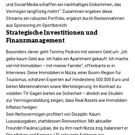
und Social Media schaffen ein nachhaltiges Einkommen, das
Vermögen langfristig mehrt.“ Zusammen ergeben diese
Streams ein robustes Portfolio, ergänzt durch Resteinnahmen
aus Sponsoring im Sportbereich.
Strategische Investitionen und
Finanzmanagement
Besonders clever geht Tommy Pedroni mit seinem Geld um: „Ich
gebe kaum Geld aus. Ich habe ein Apartment gekauft. Ich mache
viel mit Immobilien – mit meiner Familie“, offenbarte er in
Interviews. Diese Immobilien in Nizza, einer Boom-Region für
Tourismus, schätzen Experten auf mindestens 500.000 Euro und
bieten Mieteinnahmen sowie Wertsteigerung. Im Kontrast zu
volatilen TV-Gagen bieten sie Sicherheit – ähnlich wie Studien
zur Vermögensbildung zeigen, dass Real Assets wie Immobilien
Inflation hedgen.​​
Sein Nettovermögen profitiert von Disziplin: Kaum
Luxusausgaben, stattdessen Reinvestition. Mit aktueller
Freundin Paulina Ljubas, die zu ihm nach Nizza zog, balanciert er