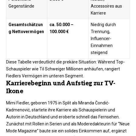
Gegenstände
Accessoires aus
Karriere ​
Gesamtschätzun
ca. 50.000 –
Niedrig durch
g Nettovermögen
100.000 €
Trennung,
Influencer-
Einnahmen
steigend ​
Diese Tabelle verdeutlicht die prekäre Situation: Während Top-
Schauspieler wie Til Schweiger Millionen anhäufen, rangiert
Fiedlers Vermögen im unteren Segment.​
Karrierebeginn und Aufstieg zur TV-
Ikone
Mimi Fiedler, geboren 1975 in Split als Miranda Čondić-
Kadmenović, startete ihre Karriere als Schauspielerin und
Autorin in Deutschland und eroberte schnell das Fernsehen.
Zunächst mit Rollen in Serien und als Moderedakteurin für “Neue
Mode Magazine” baute sie ein solides Einkommen auf, ergänzt