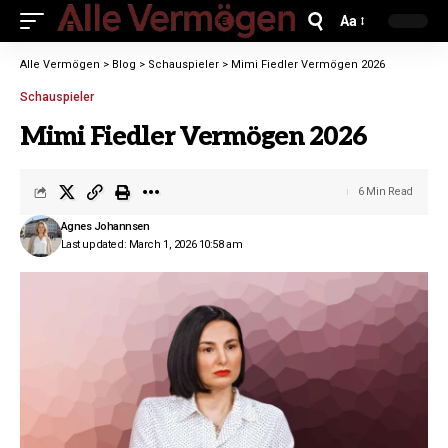
Aa
Alle Vermögen
>
Blog
>
Schauspieler
>
Mimi Fiedler Vermögen 2026
Schauspieler
Mimi Fiedler Vermögen 2026
6 Min Read
Agnes Johannsen
Last updated: March 1, 2026 10:58 am