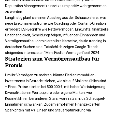
Reputation Management) einsetzt, um positiv wahrgenommen
zu werden.
Langfristig plant sie einen Ausstieg aus der Schauspielerei, was
neue Einkommensströme wie Coaching oder Content-Creation
erfordert. LSI-Begriffe wie Nettovermögen, Einkünfte, finanzielle
Unabhängigkeit, Scheidungsfolgen, Influencer-Einnahmen und
Vermögensaufbau dominieren ihre Narrative, da sie trending in
deutschen Suchen sind. Tatsächlich zeigen Google-Trends
steigendes Interesse an “Mimi Fiedler Vermögen” seit 2024.
Strategien zum Vermögensaufbau für
Promis
Um ihr Vermögen zu mehren, könnte Fiedler Immobilien-
Investments in Betracht ziehen, wie sie auf Mallorca üblich sind
– Finca-Preise starten bei 500.000 €, mit hoher Wertsteigerung.
Diversifikation in Wertpapiere oder eigene Marken, wie
Kosmetiklinien bei anderen Stars, wäre ratsam, da Schauspiel-
Einnahmen schwanken. Zudem empfehlen Finanzexperten
Sparkonten mit 4% Zinsen und Steueroptimierung via