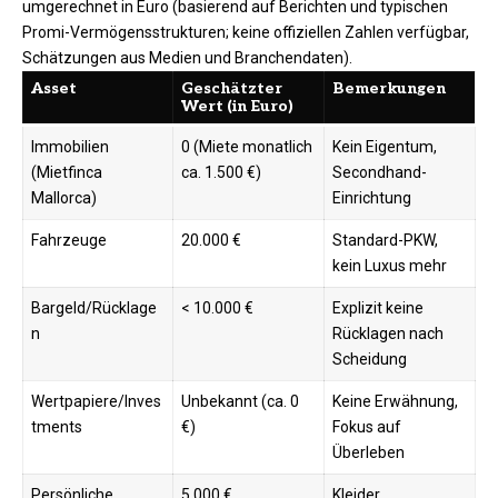
umgerechnet in Euro (basierend auf Berichten und typischen
Promi-Vermögensstrukturen; keine offiziellen Zahlen verfügbar,
Schätzungen aus Medien und Branchendaten).
Asset
Geschätzter
Bemerkungen
Wert (in Euro)
Immobilien
0 (Miete monatlich
Kein Eigentum,
(Mietfinca
ca. 1.500 €)
Secondhand-
Mallorca)
Einrichtung ​
Fahrzeuge
20.000 €
Standard-PKW,
kein Luxus mehr ​
Bargeld/Rücklage
< 10.000 €
Explizit keine
n
Rücklagen nach
Scheidung ​
Wertpapiere/Inves
Unbekannt (ca. 0
Keine Erwähnung,
tments
€)
Fokus auf
Überleben ​
Persönliche
5.000 €
Kleider,