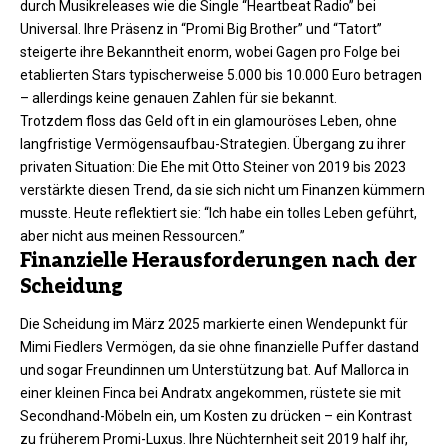
durch Musikreleases wie die Single “Heartbeat Radio” bei
Universal. Ihre Präsenz in “Promi Big Brother” und “Tatort”
steigerte ihre Bekanntheit enorm, wobei Gagen pro Folge bei
etablierten Stars typischerweise 5.000 bis 10.000 Euro betragen
– allerdings keine genauen Zahlen für sie bekannt.
Trotzdem floss das Geld oft in ein glamouröses Leben, ohne
langfristige Vermögensaufbau-Strategien. Übergang zu ihrer
privaten Situation: Die Ehe mit Otto Steiner von 2019 bis 2023
verstärkte diesen Trend, da sie sich nicht um Finanzen kümmern
musste. Heute reflektiert sie: “Ich habe ein tolles Leben geführt,
aber nicht aus meinen Ressourcen.”
Finanzielle Herausforderungen nach der
Scheidung
Die Scheidung im März 2025 markierte einen Wendepunkt für
Mimi Fiedlers Vermögen, da sie ohne finanzielle Puffer dastand
und sogar Freundinnen um Unterstützung bat. Auf Mallorca in
einer kleinen Finca bei Andratx angekommen, rüstete sie mit
Secondhand-Möbeln ein, um Kosten zu drücken – ein Kontrast
zu früherem Promi-Luxus. Ihre Nüchternheit seit 2019 half ihr,