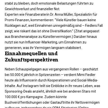
stabil zu bleiben, doch emotionale Belastungen führten zu
Gewichtsverlust und finanzieller Not.
Experten wie Finanzberaterin Dr. Anna Müller, Spezialistin für
Promi-Finanzen, kommentieren: “Viele Künstler bauen keine
Rücklagen auf, weil Einnahmen unregelmäßig sind – Fiedlers Fall
zeigt, wie riskant das ist ohne Diversifikation.” (Zitat angepasst
aus Branchenanalyse zu Künstlervermögen.) Darüber hinaus
nutzt sie nun Influencer-Marketing, um Einnahmen zu
generieren, was ihr Vermögen langsam stabilisiert.
Einnahmequellen und
Zukunftsperspektiven
Neben Schauspielgagen aus vergangenen Rollen – geschätzt
bei 50.000 € jährlich in Spitzenzeiten – verdient Mimi Fiedler
heute als Influencerin durch Kooperationen und Social-Media-
Inhalte. Auf Instagram teilt sie Einblicke in ihr neues Leben, was
Sponsoring-Deals anzieht, ähnlich wie bei anderen Stars mit
100.000 € pro Kampagne. Zudem könnte
Buchveröffentlichungen oder Gastauftritte ihr Nettovermögen
aufbauen, insbesondere da sie ORM-Strategien (Online