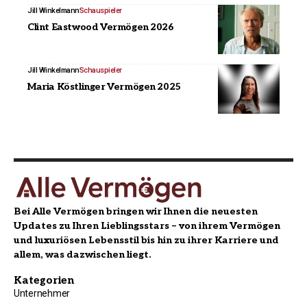
Jill Winkelmann
Schauspieler
Clint Eastwood Vermögen 2026
Jill Winkelmann
Schauspieler
Maria Köstlinger Vermögen 2025
Bei Alle Vermögen bringen wir Ihnen die neuesten
Updates zu Ihren Lieblingsstars – von ihrem Vermögen
und luxuriösen Lebensstil bis hin zu ihrer Karriere und
allem, was dazwischen liegt.
Kategorien
Unternehmer