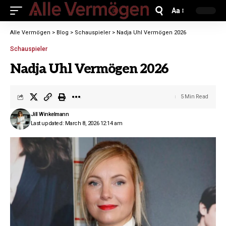
Aa
Alle Vermögen
>
Blog
>
Schauspieler
>
Nadja Uhl Vermögen 2026
Schauspieler
Nadja Uhl Vermögen 2026
5 Min Read
Jill Winkelmann
Last updated: March 8, 2026 12:14 am