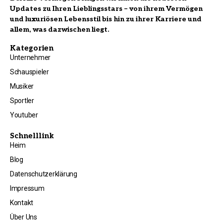
Updates zu Ihren Lieblingsstars – von ihrem Vermögen
und luxuriösen Lebensstil bis hin zu ihrer Karriere und
allem, was dazwischen liegt.
Kategorien
Unternehmer
Schauspieler
Musiker
Sportler
Youtuber
Schnelllink
Heim
Blog
Datenschutzerklärung
Impressum
Kontakt
Über Uns