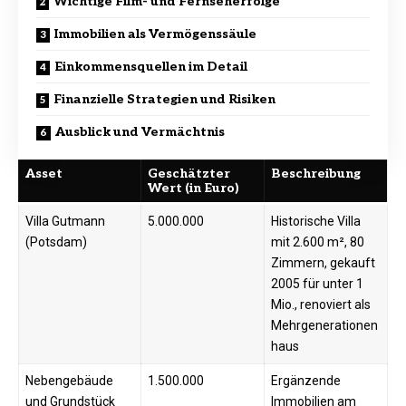
Wichtige Film- und Fernseherfolge
Immobilien als Vermögenssäule
Einkommensquellen im Detail
Finanzielle Strategien und Risiken
Ausblick und Vermächtnis
Asset
Geschätzter
Beschreibung
Wert (in Euro)
Villa Gutmann
5.000.000
Historische Villa
(Potsdam)
mit 2.600 m², 80
Zimmern, gekauft
2005 für unter 1
Mio., renoviert als
Mehrgenerationen
haus
Nebengebäude
1.500.000
Ergänzende
und Grundstück
Immobilien am