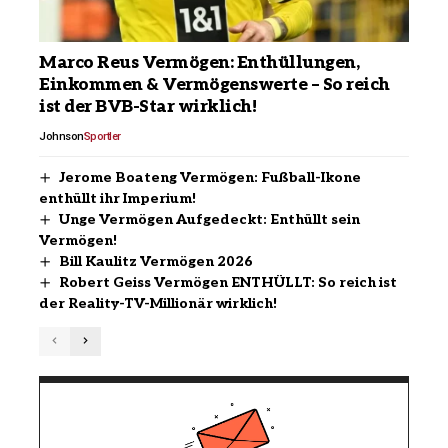
Marco Reus Vermögen: Enthüllungen,
Einkommen & Vermögenswerte – So reich
ist der BVB-Star wirklich!
Johnson
Sportler
Jerome Boateng Vermögen: Fußball-Ikone
enthüllt ihr Imperium!
Unge Vermögen Aufgedeckt: Enthüllt sein
Vermögen!
Bill Kaulitz Vermögen 2026
Robert Geiss Vermögen ENTHÜLLT: So reich ist
der Reality-TV-Millionär wirklich!