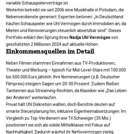
variable Schauspielerverträge ist.
Weiterhin betreibt sie seit 2006 eine Musikhalle in Potsdam, die
Nebenverdienste generiert. Experten betonen: „In Deutschland
häufen Schauspieler wie Uhl Vermögen durch Immobilien an, da
Mieten und Renovierungen steuerlich absetzbar sind“. Dieses
Portfolio erklärt den Sprung ihres
Nadja Uhl Vermögen
von
geschätzten 2 Millionen 2024 auf aktuelle Höhen.
Einkommensquellen im Detail
Neben Filmen stammen Einnahmen aus TV-Produktionen,
Theater und Werbung – typisch für Mid-Level-Stars mit 100.000
bis 500.000 Euro jährlich. Ihre Nominierungen (z.B. Deutscher
Filmpreis) steigern Gagen um 20-30 Prozent. Zudem fließen
Tantiemen aus Streaming-Rechten, da Klassiker wie „Das Leben
der Anderen“ weiterlaufen.
Privat hält Uhl Diskretion walten, doch Berichte deuten auf
smarte Steuerplanung hin, inklusive Eigenheimabsetzungen. Im
Vergleich zu Top-Verdienern wie Til Schweiger (35 Mio.)
positioniert sie sich als solide Mittelklasse mit Fokus auf
Nachhaltigkeit. Dadurch wächst ihr Nettovermögen stetig.