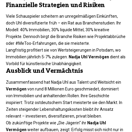
Finanzielle Strategien und Risiken
Viele Schauspieler scheitern an unregelmäßigen Einkünften,
doch Uhl diversifizierte früh – ein Rat aus Branchenstudien. Ihr
Modell: 40% Immobilien, 30% liquide Mittel, 30% kreative
Projekte. Dennoch birgt die Branche Risiken wie Projektabbrüche
oder #MeToo-Erfahrungen, die sie meisterte.
Langfristig profitiert sie von Wertsteigerungen in Potsdam, wo
Immobilien jährlich 5-7% zulegen.
Nadja Uhl Vermögen
dient als
Vorbild für künstlerische Unabhängigkeit.​
Ausblick und Vermächtnis
Zusammenfassend hat Nadja Uhl aus Talent und Weitsicht ein
Vermögen
von rund 8 Millionen Euro geschmiedet, dominiert
von Immobilien und anhaltenden Rollen. Ihre Geschichte
inspiriert: Trotz ostdeutschem Start meisterte sie den Markt. In
Zeiten steigender Lebenshaltungskosten bleibt ihr Ansatz
relevant – investieren, diversifizieren, privat bleiben.
Ob zukünftige Projekte wie „Die Jägerin“ ihr
Nadja Uhl
Vermögen
weiter aufbauen, zeigt: Erfolg misst sich nicht nur in