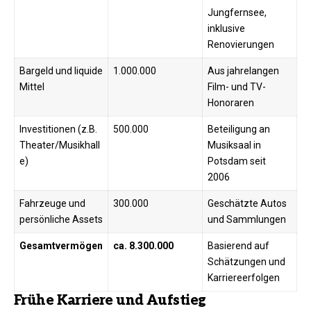
Jungfernsee,
inklusive
Renovierungen ​
Bargeld und liquide
1.000.000
Aus jahrelangen
Mittel
Film- und TV-
Honoraren ​
Investitionen (z.B.
500.000
Beteiligung an
Theater/Musikhall
Musiksaal in
e)
Potsdam seit
2006 ​
Fahrzeuge und
300.000
Geschätzte Autos
persönliche Assets
und Sammlungen ​
Gesamtvermögen
ca. 8.300.000
Basierend auf
Schätzungen und
Karriereerfolgen
Frühe Karriere und Aufstieg