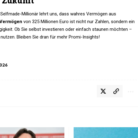
ie Zukunft
m Selfmade-Millionär lehrt uns, dass wahres Vermögen aus
Vermögen
von 325 Millionen Euro ist nicht nur Zahlen, sondern ein
gkeit. Ob Sie selbst investieren oder einfach staunen möchten –
nutzen. Bleiben Sie dran für mehr Promi-Insights!
2026