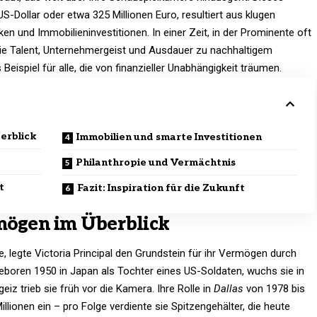
-Dollar oder etwa 325 Millionen Euro, resultiert aus klugen
n und Immobilieninvestitionen. In einer Zeit, in der Prominente oft
 wie Talent, Unternehmergeist und Ausdauer zu nachhaltigem
eispiel für alle, die von finanzieller Unabhängigkeit träumen.
erblick
Immobilien und smarte Investitionen
Philanthropie und Vermächtnis
t
Fazit: Inspiration für die Zukunft
rmögen im Überblick
e, legte Victoria Principal den Grundstein für ihr Vermögen durch
Geboren 1950 in Japan als Tochter eines US-Soldaten, wuchs sie in
iz trieb sie früh vor die Kamera. Ihre Rolle in
Dallas
von 1978 bis
lionen ein – pro Folge verdiente sie Spitzengehälter, die heute