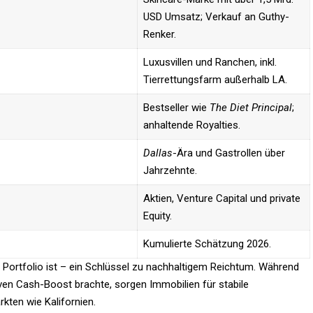
USD Umsatz; Verkauf an Guthy-
Renker.​
Luxusvillen und Ranchen, inkl.
Tierrettungsfarm außerhalb LA.
Bestseller wie
The Diet Principal
;
anhaltende Royalties.​
Dallas
-Ära und Gastrollen über
Jahrzehnte.​
Aktien, Venture Capital und private
Equity.​
Kumulierte Schätzung 2026.​
 ihr Portfolio ist – ein Schlüssel zu nachhaltigem Reichtum. Während
ven Cash-Boost brachte, sorgen Immobilien für stabile
ten wie Kalifornien.​