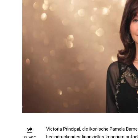
Victoria Principal, die ikonische Pamela Bar
beeindruckendes finanzielles Imperium aufgeb
SHARE