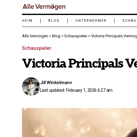
HEIM
BLOG
UNTERNEHMER
SCHAU
Alle Vermögen
>
Blog
>
Schauspieler
>
Victoria Principals Vermö
Schauspieler
Victoria Principals 
Jill Winkelmann
Last updated: February 1, 2026 6:27 am