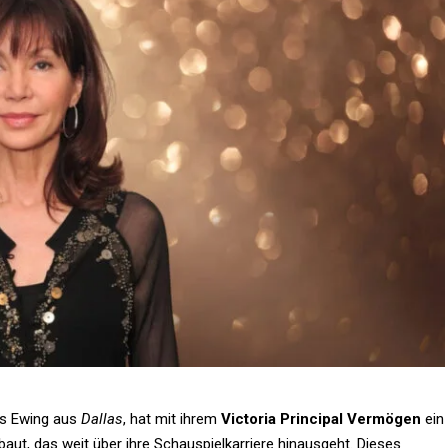
nes Ewing aus
Dallas
, hat mit ihrem
Victoria Principal Vermögen
ein
aut, das weit über ihre Schauspielkarriere hinausgeht. Dieses