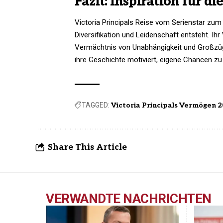
Fazit: Inspiration für d
Victoria Principals Reise vom Serienstar zu
Diversifikation und Leidenschaft entsteht. Ihr
Vermächtnis von Unabhängigkeit und Großzügi
ihre Geschichte motiviert, eigene Chancen zu 
TAGGED:
Victoria Principals Vermögen 
Share This Article
VERWANDTE NACHRICHTEN