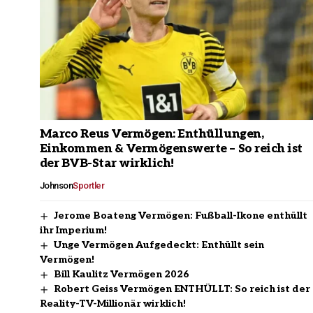
Marco Reus Vermögen: Enthüllungen,
Einkommen & Vermögenswerte – So reich ist
der BVB-Star wirklich!
Johnson
Sportler
Jerome Boateng Vermögen: Fußball-Ikone enthüllt
ihr Imperium!
Unge Vermögen Aufgedeckt: Enthüllt sein
Vermögen!
Bill Kaulitz Vermögen 2026
Robert Geiss Vermögen ENTHÜLLT: So reich ist der
Reality-TV-Millionär wirklich!