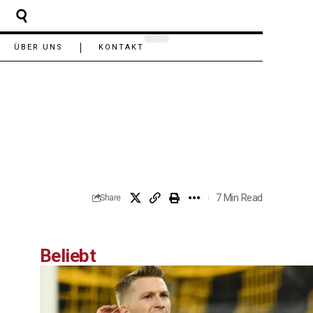
ÜBER UNS
KONTAKT
7 Min Read
Share
Beliebt