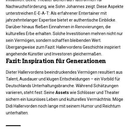
Nachwuchsförderung, wie Sohn Johannes zeigt. Diese Aspekte
unterstreichen E-E-A-T: Als erfahrener Entertainer mit
jahrzehntelanger Expertise bietet er authentische Einblicke.
Darüber hinaus fließen Einnahmen in Renovierungen, die
kulturelles Erbe erhalten. Solche Investitionen mehren nicht nur
sein Vermögen, sondern schaffen bleibenden Wert.
Übergangweise zum Fazit: Hallervordens Geschichte inspiriert
angehende Künstler und Investoren gleichermaßen.
Fazit: Inspiration für Generationen
Dieter Hallervordens beeindruckendes Vermögen resultiert aus
Talent, Ausdauer und klugen Entscheidungen – ein Vorbild für
Deutschlands Unterhaltungsbranche. Während Schätzungen
variieren, steht fest: Seine
Assets
wie Schlösser und Theater
sichern ein luxuriöses Leben und kulturelles Vermächtnis. Möge
Didi Hallervorden noch lange mit seinem Humor und Reichtum
unterhalten.