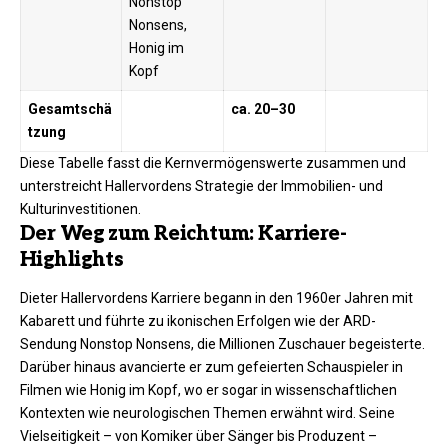
Nonstop
Nonsens,
Honig im
Kopf
Gesamtschä
ca. 20–30
tzung
Diese Tabelle fasst die Kernvermögenswerte zusammen und
unterstreicht Hallervordens Strategie der Immobilien- und
Kulturinvestitionen.​
Der Weg zum Reichtum: Karriere-
Highlights
Dieter Hallervordens Karriere begann in den 1960er Jahren mit
Kabarett und führte zu ikonischen Erfolgen wie der ARD-
Sendung Nonstop Nonsens, die Millionen Zuschauer begeisterte.
Darüber hinaus avancierte er zum gefeierten Schauspieler in
Filmen wie Honig im Kopf, wo er sogar in wissenschaftlichen
Kontexten wie neurologischen Themen erwähnt wird. Seine
Vielseitigkeit – von Komiker über Sänger bis Produzent –