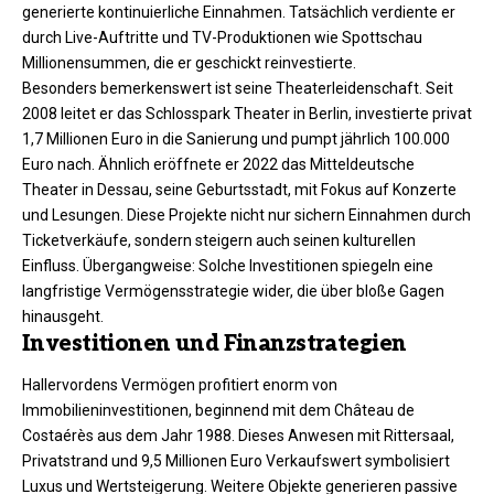
generierte kontinuierliche Einnahmen. Tatsächlich verdiente er
durch Live-Auftritte und TV-Produktionen wie Spottschau
Millionensummen, die er geschickt reinvestierte.
Besonders bemerkenswert ist seine Theaterleidenschaft. Seit
2008 leitet er das Schlosspark Theater in Berlin, investierte privat
1,7 Millionen Euro in die Sanierung und pumpt jährlich 100.000
Euro nach. Ähnlich eröffnete er 2022 das Mitteldeutsche
Theater in Dessau, seine Geburtsstadt, mit Fokus auf Konzerte
und Lesungen. Diese Projekte nicht nur sichern Einnahmen durch
Ticketverkäufe, sondern steigern auch seinen kulturellen
Einfluss. Übergangweise: Solche Investitionen spiegeln eine
langfristige Vermögensstrategie wider, die über bloße Gagen
hinausgeht.​
Investitionen und Finanzstrategien
Hallervordens Vermögen profitiert enorm von
Immobilieninvestitionen, beginnend mit dem Château de
Costaérès aus dem Jahr 1988. Dieses Anwesen mit Rittersaal,
Privatstrand und 9,5 Millionen Euro Verkaufswert symbolisiert
Luxus und Wertsteigerung. Weitere Objekte generieren passive