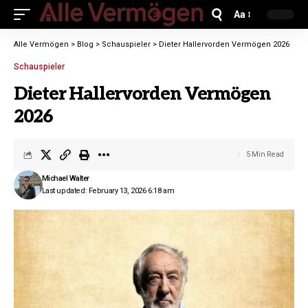
Aa
Alle Vermögen
>
Blog
>
Schauspieler
>
Dieter Hallervorden Vermögen 2026
Schauspieler
Dieter Hallervorden Vermögen
2026
5 Min Read
Michael Walter
Last updated: February 13, 2026 6:18 am