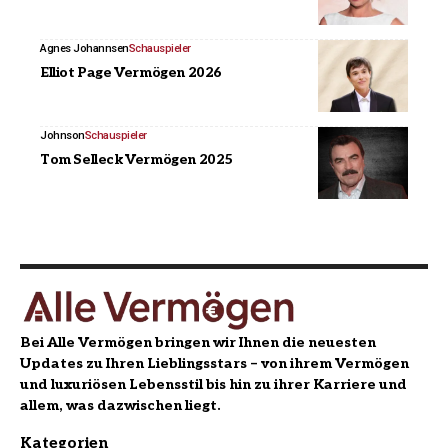
Agnes Johannsen
Schauspieler
Elliot Page Vermögen 2026
Johnson
Schauspieler
Tom Selleck Vermögen 2025
Bei Alle Vermögen bringen wir Ihnen die neuesten
Updates zu Ihren Lieblingsstars – von ihrem Vermögen
und luxuriösen Lebensstil bis hin zu ihrer Karriere und
allem, was dazwischen liegt.
Kategorien