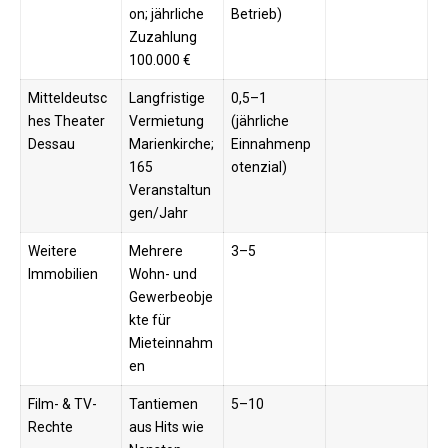
on; jährliche
Betrieb)
Zuzahlung
100.000 €
Mitteldeutsc
Langfristige
0,5–1
hes Theater
Vermietung
(jährliche
Dessau
Marienkirche;
Einnahmenp
165
otenzial)
Veranstaltun
gen/Jahr
Weitere
Mehrere
3–5
Immobilien
Wohn- und
Gewerbeobje
kte für
Mieteinnahm
en
Film- & TV-
Tantiemen
5–10
Rechte
aus Hits wie