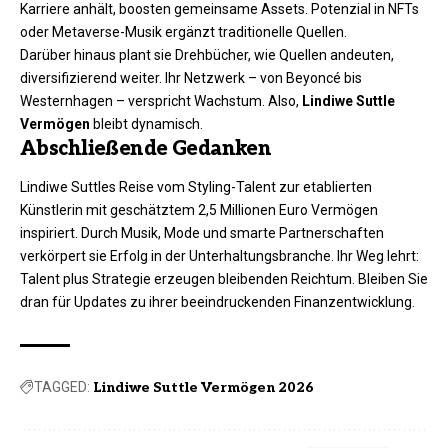
Karriere anhält, boosten gemeinsame Assets. Potenzial in NFTs
oder Metaverse-Musik ergänzt traditionelle Quellen.
Darüber hinaus plant sie Drehbücher, wie Quellen andeuten,
diversifizierend weiter. Ihr Netzwerk – von Beyoncé bis
Westernhagen – verspricht Wachstum. Also,
Lindiwe Suttle
Vermögen
bleibt dynamisch.
Abschließende Gedanken
Lindiwe Suttles Reise vom Styling-Talent zur etablierten
Künstlerin mit geschätztem 2,5 Millionen Euro Vermögen
inspiriert. Durch Musik, Mode und smarte Partnerschaften
verkörpert sie Erfolg in der Unterhaltungsbranche. Ihr Weg lehrt:
Talent plus Strategie erzeugen bleibenden Reichtum. Bleiben Sie
dran für Updates zu ihrer beeindruckenden Finanzentwicklung.
TAGGED:
Lindiwe Suttle Vermögen 2026