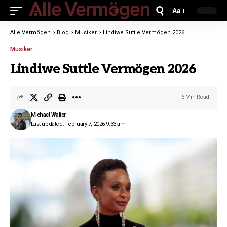
Aa
Alle Vermögen
>
Blog
>
Musiker
>
Lindiwe Suttle Vermögen 2026
Musiker
Lindiwe Suttle Vermögen 2026
6 Min Read
Michael Walter
Last updated: February 7, 2026 9:33 am