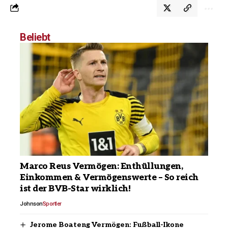
Beliebt
Marco Reus Vermögen: Enthüllungen,
Einkommen & Vermögenswerte – So reich
ist der BVB-Star wirklich!
Johnson
Sportler
Jerome Boateng Vermögen: Fußball-Ikone