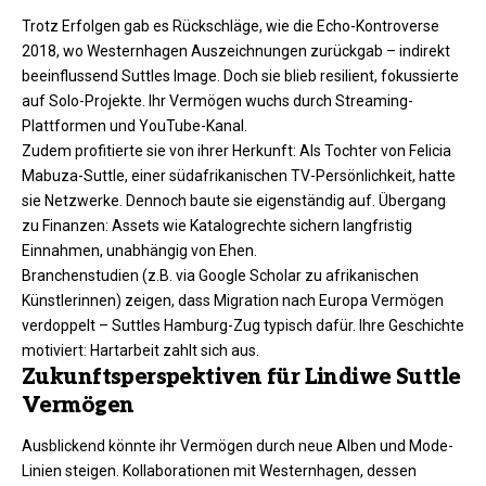
Trotz Erfolgen gab es Rückschläge, wie die Echo-Kontroverse
2018, wo Westernhagen Auszeichnungen zurückgab – indirekt
beeinflussend Suttles Image. Doch sie blieb resilient, fokussierte
auf Solo-Projekte. Ihr Vermögen wuchs durch Streaming-
Plattformen und YouTube-Kanal.
Zudem profitierte sie von ihrer Herkunft: Als Tochter von Felicia
Mabuza-Suttle, einer südafrikanischen TV-Persönlichkeit, hatte
sie Netzwerke. Dennoch baute sie eigenständig auf. Übergang
zu Finanzen: Assets wie Katalogrechte sichern langfristig
Einnahmen, unabhängig von Ehen.
Branchenstudien (z.B. via Google Scholar zu afrikanischen
Künstlerinnen) zeigen, dass Migration nach Europa Vermögen
verdoppelt – Suttles Hamburg-Zug typisch dafür. Ihre Geschichte
motiviert: Hartarbeit zahlt sich aus.​
Zukunftsperspektiven für Lindiwe Suttle
Vermögen
Ausblickend könnte ihr Vermögen durch neue Alben und Mode-
Linien steigen. Kollaborationen mit Westernhagen, dessen