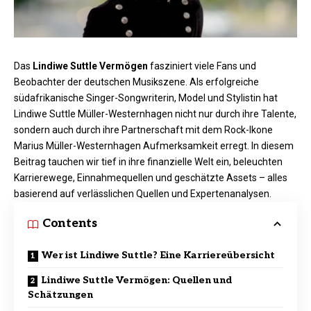
Das
Lindiwe Suttle Vermögen
fasziniert viele Fans und
Beobachter der deutschen Musikszene. Als erfolgreiche
südafrikanische Singer-Songwriterin, Model und Stylistin hat
Lindiwe Suttle Müller-Westernhagen nicht nur durch ihre Talente,
sondern auch durch ihre Partnerschaft mit dem Rock-Ikone
Marius Müller-Westernhagen Aufmerksamkeit erregt. In diesem
Beitrag tauchen wir tief in ihre finanzielle Welt ein, beleuchten
Karrierewege, Einnahmequellen und geschätzte Assets – alles
basierend auf verlässlichen Quellen und Expertenanalysen.
Contents
Wer ist Lindiwe Suttle? Eine Karriereübersicht
Lindiwe Suttle Vermögen: Quellen und
Schätzungen