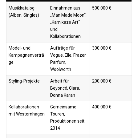
Musikkatalog
Einnahmen aus
500.000 €
(Alben, Singles)
„Man Made Moon“,
„Kamikaze Art“
und
Kollaborationen ​
Model- und
Aufträge für
300.000 €
Kampagnenverträ
Vogue, Elle, Frazer
ge
Parfum,
Woolworth ​
Styling-Projekte
Arbeit für
200.000 €
Beyoncé, Ciara,
Donna Karan ​
Kollaborationen
Gemeinsame
400.000 €
mit Westernhagen
Touren,
Produktionen seit
2014 ​