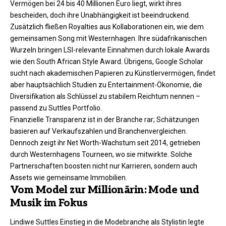
Vermögen bei 24 bis 40 Millionen Euro liegt, wirkt ihres
bescheiden, doch ihre Unabhängigkeit ist beeindruckend.
Zusätzlich fließen Royalties aus Kollaborationen ein, wie dem
gemeinsamen Song mit Westernhagen. Ihre südafrikanischen
Wurzeln bringen LSI-relevante Einnahmen durch lokale Awards
wie den South African Style Award. Übrigens, Google Scholar
sucht nach akademischen Papieren zu Künstlervermögen, findet
aber hauptsächlich Studien zu Entertainment-Ökonomie, die
Diversifikation als Schlüssel zu stabilem Reichtum nennen –
passend zu Suttles Portfolio.
Finanzielle Transparenz ist in der Branche rar; Schätzungen
basieren auf Verkaufszahlen und Branchenvergleichen.
Dennoch zeigt ihr Net Worth-Wachstum seit 2014, getrieben
durch Westernhagens Tourneen, wo sie mitwirkte. Solche
Partnerschaften boosten nicht nur Karrieren, sondern auch
Assets wie gemeinsame Immobilien.
Vom Model zur Millionärin: Mode und
Musik im Fokus
Lindiwe Suttles Einstieg in die Modebranche als Stylistin legte