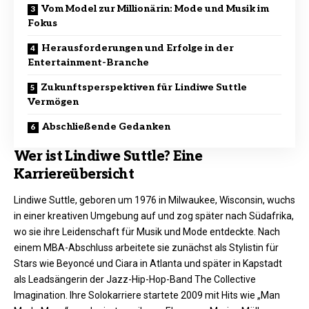
Vom Model zur Millionärin: Mode und Musik im
Fokus
Herausforderungen und Erfolge in der
Entertainment-Branche
Zukunftsperspektiven für Lindiwe Suttle
Vermögen
Abschließende Gedanken
Wer ist Lindiwe Suttle? Eine
Karriereübersicht
Lindiwe Suttle, geboren um 1976 in Milwaukee, Wisconsin, wuchs
in einer kreativen Umgebung auf und zog später nach Südafrika,
wo sie ihre Leidenschaft für Musik und Mode entdeckte. Nach
einem MBA-Abschluss arbeitete sie zunächst als Stylistin für
Stars wie Beyoncé und Ciara in Atlanta und später in Kapstadt
als Leadsängerin der Jazz-Hip-Hop-Band The Collective
Imagination. Ihre Solokarriere startete 2009 mit Hits wie „Man