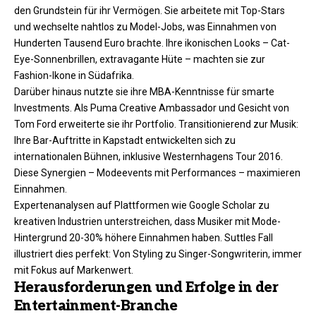
den Grundstein für ihr Vermögen. Sie arbeitete mit Top-Stars
und wechselte nahtlos zu Model-Jobs, was Einnahmen von
Hunderten Tausend Euro brachte. Ihre ikonischen Looks – Cat-
Eye-Sonnenbrillen, extravagante Hüte – machten sie zur
Fashion-Ikone in Südafrika.
Darüber hinaus nutzte sie ihre MBA-Kenntnisse für smarte
Investments. Als Puma Creative Ambassador und Gesicht von
Tom Ford erweiterte sie ihr Portfolio. Transitionierend zur Musik:
Ihre Bar-Auftritte in Kapstadt entwickelten sich zu
internationalen Bühnen, inklusive Westernhagens Tour 2016.
Diese Synergien – Modeevents mit Performances – maximieren
Einnahmen.
Expertenanalysen auf Plattformen wie Google Scholar zu
kreativen Industrien unterstreichen, dass Musiker mit Mode-
Hintergrund 20-30% höhere Einnahmen haben. Suttles Fall
illustriert dies perfekt: Von Styling zu Singer-Songwriterin, immer
mit Fokus auf Markenwert.​
Herausforderungen und Erfolge in der
Entertainment-Branche