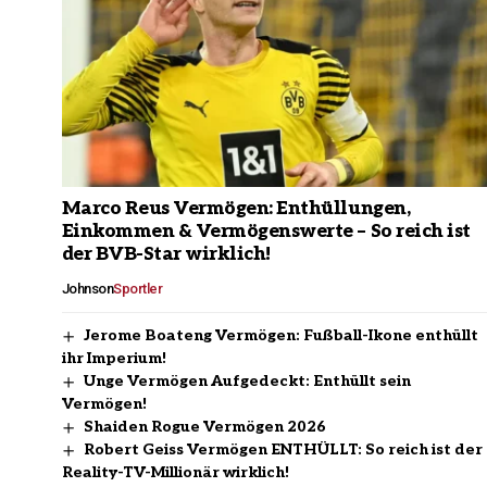
Marco Reus Vermögen: Enthüllungen,
Einkommen & Vermögenswerte – So reich ist
der BVB-Star wirklich!
Johnson
Sportler
Jerome Boateng Vermögen: Fußball-Ikone enthüllt
ihr Imperium!
Unge Vermögen Aufgedeckt: Enthüllt sein
Vermögen!
Shaiden Rogue Vermögen 2026
Robert Geiss Vermögen ENTHÜLLT: So reich ist der
Reality-TV-Millionär wirklich!