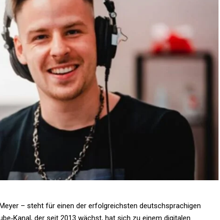
Meyer – steht für einen der erfolgreichsten deutschsprachigen
be‑Kanal, der seit 2013 wächst, hat sich zu einem digitalen