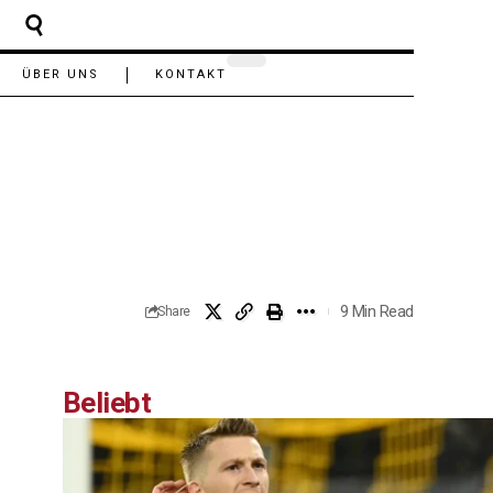
ÜBER UNS
KONTAKT
9 Min Read
Share
Beliebt