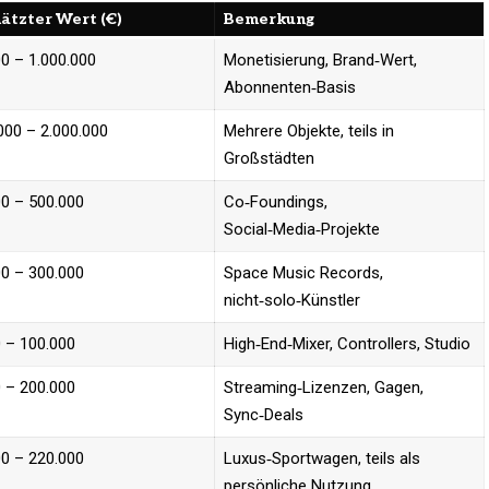
ätzter Wert (€)
Bemerkung
0 – 1.000.000
Monetisierung, Brand‑Wert,
Abonnenten‑Basis
000 – 2.000.000
Mehrere Objekte, teils in
Großstädten
0 – 500.000
Co‑Foundings,
Social‑Media‑Projekte
0 – 300.000
Space Music Records,
nicht‑solo‑Künstler
 – 100.000
High‑End‑Mixer, Controllers, Studio
 – 200.000
Streaming‑Lizenzen, Gagen,
Sync‑Deals
0 – 220.000
Luxus‑Sportwagen, teils als
persönliche Nutzung