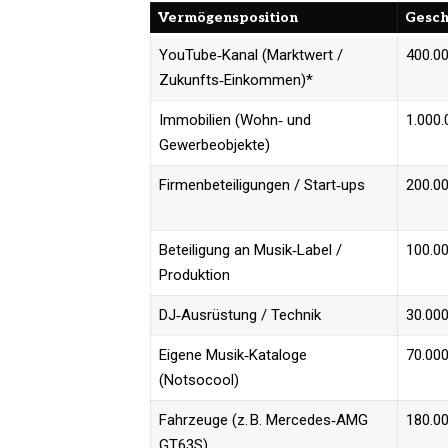
Vermögensposition
Gesch
YouTube‑Kanal (Marktwert /
400.00
Zukunfts‑Einkommen)*
Immobilien (Wohn‑ und
1.000.
Gewerbeobjekte)
Firmenbeteiligungen / Start‑ups
200.00
Beteiligung an Musik‑Label /
100.00
Produktion
DJ‑Ausrüstung / Technik
30.000
Eigene Musik‑Kataloge
70.000
(Notsocool)
Fahrzeuge (z. B. Mercedes‑AMG
180.00
GT63S)