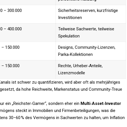
0 – 300.000
Sicherheitsreserven, kurzfristige
Investitionen
0 – 400.000
Teilweise Sachwerte, teilweise
Spekulation
 – 150.000
Designs, Community‑Lizenzen,
Parka‑Kollektionen
 – 150.000
Rechte, Urheber‑Anteile,
Lizenzmodelle
als ist schwer zu quantifizieren, wird aber oft als mehrjähriges
ngesetzt, da hohe Reichweite, Markenstatus und Community‑Treue
nur ein „Reichster‑Gamer“, sondern eher ein
Multi‑Asset‑Investor
ermögens steckt in Immobilien und Firmenbeteiligungen, was die
tens 30–60 % des Vermögens in Sachwerten zu halten, um Inflation