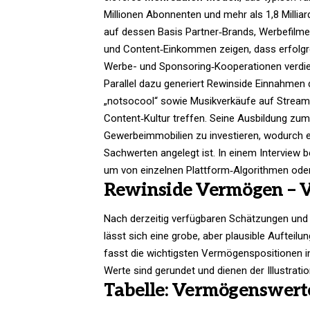
Millionen Abonnenten und mehr als 1,8 Millia
auf dessen Basis Partner‑Brands, Werbefilme
und Content‑Einkommen zeigen, dass erfolgr
Werbe- und Sponsoring‑Kooperationen verdie
Parallel dazu generiert Rewinside Einnahmen
„notsocool“ sowie Musikverkäufe auf Streami
Content‑Kultur treffen. Seine Ausbildung z
Gewerbeimmobilien zu investieren, wodurch ei
Sachwerten angelegt ist. In einem Interview b
um von einzelnen Plattform‑Algorithmen oder
Rewinside Vermögen – V
Nach derzeitig verfügbaren Schätzungen und
lässt sich eine grobe, aber plausible Aufteilu
fasst die wichtigsten Vermögenspositionen in
Werte sind gerundet und dienen der Illustration,
Tabelle: Vermögenswerte