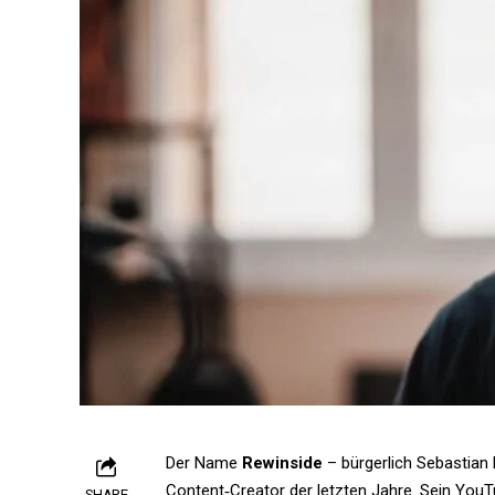
Der Name
Rewinside
– bürgerlich Sebastian 
Content‑Creator der letzten Jahre. Sein YouTu
SHARE