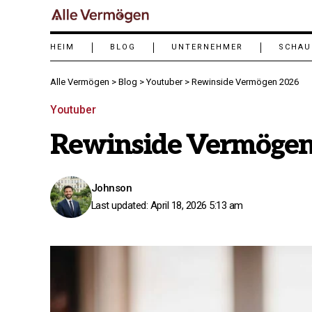
HEIM
BLOG
UNTERNEHMER
SCHAU
Alle Vermögen
>
Blog
>
Youtuber
>
Rewinside Vermögen 2026
Youtuber
Rewinside Vermögen
Johnson
Last updated: April 18, 2026 5:13 am