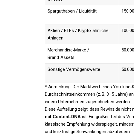
Sparguthaben / Liquidität
150.00
Aktien / ETFs / Krypto‑ähnliche
100.00
Anlagen
Merchandise‑Marke /
50.000
Brand‑Assets
Sonstige Vermögenswerte
50.000
* Anmerkung: Der Marktwert eines YouTube‑Kan
Durchschnittseinkommen (z. B. 3–5 Jahre) a
einem Unternehmen zugeschrieben werden.
Diese Aufteilung zeigt, dass Rewinside nicht 
mit Content‑DNA
ist. Ein großer Teil des V
klassische Empfehlung widerspiegelt, mindes
und kurzfristige Schwankungen abzufedern.