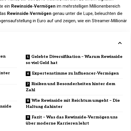
te ein
Rewinside‑Vermögen
im mehrstelligen Millionenbereich
 das
Rewinside‑Vermögen
genau unter die Lupe, beleuchten die
gensaufstellung in Euro auf und zeigen, wie ein Streamer‑Millionär
gen
Gelebte Diversifikation – Warum Rewinside
so viel Geld hat
inter
Expertenstimme zu Influencer‑Vermögen
Risiken und Besonderheiten hinter dem
Zahl
Wie Rewinside mit Reichtum umgeht – Die
nside
Haltung dahinter
Fazit – Was das Rewinside‑Vermögen uns
über moderne Karrieren lehrt