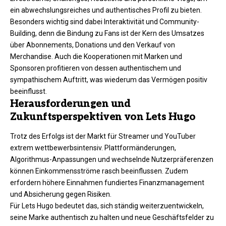
ein abwechslungsreiches und authentisches Profil zu bieten.
Besonders wichtig sind dabei Interaktivität und Community-
Building, denn die Bindung zu Fans ist der Kern des Umsatzes
über Abonnements, Donations und den Verkauf von
Merchandise. Auch die Kooperationen mit Marken und
Sponsoren profitieren von dessen authentischem und
sympathischem Auftritt, was wiederum das Vermögen positiv
beeinflusst.
Herausforderungen und
Zukunftsperspektiven von Lets Hugo
Trotz des Erfolgs ist der Markt für Streamer und YouTuber
extrem wettbewerbsintensiv. Plattformänderungen,
Algorithmus-Anpassungen und wechselnde Nutzerpräferenzen
können Einkommensströme rasch beeinflussen. Zudem
erfordern höhere Einnahmen fundiertes Finanzmanagement
und Absicherung gegen Risiken.
Für Lets Hugo bedeutet das, sich ständig weiterzuentwickeln,
seine Marke authentisch zu halten und neue Geschäftsfelder zu