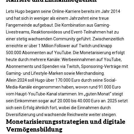
Karriere und Einnahmequellen
Lets Hugo begann seine Online-Karriere bereits im Jahr 2014
und hat sich in weniger als einem Jahrzehnt eine treue
Fangemeinde aufgebaut. Die Kombination aus Gaming-
Livestreams, Reaktionsvideos und Event-Teilnahmen hat zu
einer stetig wachsenden Community geführt. Zwischenzeitlich
erreichte er über 1 Million Follower auf Twitch und knapp
500.000 Abonnenten auf YouTube. Die Monetarisierung erfolgt
heute durch mehrere Kanäle: Werbeeinnahmen auf YouTube,
Abonnements und Spenden via Twitch, Sponsoring-Verträge mit
Gaming- und Lifestyle-Marken sowie Merchandising.
Allein 2024 soll Hugo über 170.000 Euro durch seine Social-
Media-Kanäle eingenommen haben, wovon rund 91.000 Euro
vom Haupt-YouTube-Kanal stammen. Im „guten Monat“ steigt
sein Einkommen sogar auf 20.000 bis 40.000 Euro an. 2025 setzt
sich sein Erfolg ähnlich fort, wobei die Einnahmen durch
Diversifizierung und wachsende Reichweite weiter steigen.​
Monetarisierungsstrategien und digitale
Vermögensbildung