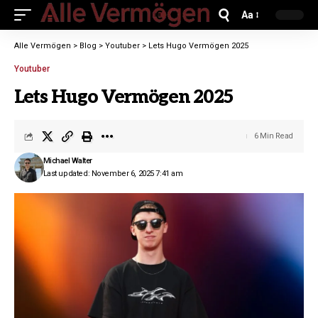
Aa
Alle Vermögen
>
Blog
>
Youtuber
>
Lets Hugo Vermögen 2025
Youtuber
Lets Hugo Vermögen 2025
6 Min Read
Michael Walter
Last updated: November 6, 2025 7:41 am