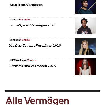
Kian Hoss Vermögen
Johnson
Youtuber
IShowSpeed Vermögen 2025
Johnson
Youtuber
Meghan Trainor Vermögen 2025
Jill Winkelmann
Youtuber
Emily Mariko Vermögen 2025