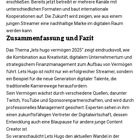
erschließen. Bereits jetzt betreibt er mehrere Kanäle mit
unterschiedlichen Formaten und baut internationale
Kooperationen auf. Die Zukunft wird zeigen, wie aus einem
jungen Streamer eine nachhaltige Marke im digitalen Raum
werden kann.
Zusammenfassung und Fazit
Das Thema „lets hugo vermögen 2025“ zeigt eindrucksvoll, wie
die Kombination aus Kreativität, digitalem Unternehmertum und
strategischem Finanzmanagement zum Aufbau von Vermögen
führt. Lets Hugo ist nicht nur ein erfolgreicher Streamer, sondern
ein Beispiel für die neue Generation digitaler Talente, die
traditionelle Karrierewege herausfordern.
Sein Vermögen wächst durch verschiedene Quellen, darunter
Twitch, YouTube und Sponsorenpartnerschaften, und wird durch
professionelles Management gesichert. Experten sehen in ihm
einen zukunftsfähigen Vertreter der Digitalwirtschaft, dessen
Entwicklung auch eine Blaupause für andere junge Content
Creator ist.
So veranschaulicht Lets Hugo den aktuellen Wandel in der