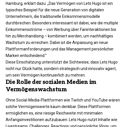
Hamburg, erklärt dazu: „Das Vermögen von Lets Hugo ist ein
typisches Beispiel für die neue Generation von digitalen
Unternehmern, die traditionelle Einkommensmodelle
durchbrechen. Besonders interessant ist dabei, wie die multiple
Einkommensströme – von Werbung über Faninteraktionen bis
hin zu Merchandising – kombiniert werden, um nachhaltiges
Wachstum zu erreichen. Dabei ist die Anpassung an neue
Plattformanforderungen und das Management persönlicher
Marken entscheidend.“
Diese Einschätzung unterstützt die Sichtweise, dass Lets Hugo
nicht nur Glück hatte, sondern strategisch und innovativ agiert,
um sein Vermögen kontinuierlich zu mehren.​
Die Rolle der sozialen Medien im
Vermögenswachstum
Ohne Social-Media-Plattformen wie Twitch und YouTube wären
solche Vermögenswerte kaum denkbar. Diese Plattformen
ermöglichen es, eine riesige Reichweite mit minimalen
Anfangsinvestitionen aufzubauen. Lets Hugo nutzt Inhalte wie
Livestreams, Challenges, Reactions und persönliche Vlogs, um