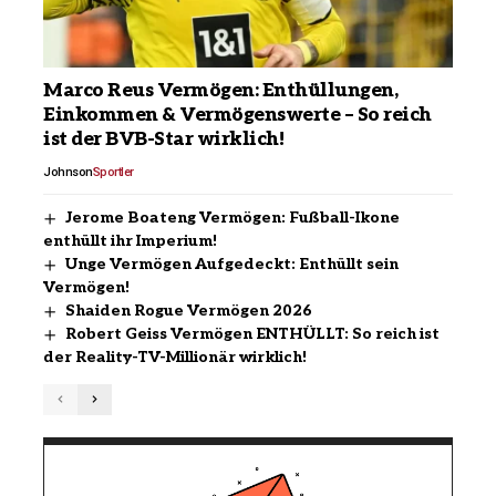
Marco Reus Vermögen: Enthüllungen,
Einkommen & Vermögenswerte – So reich
ist der BVB-Star wirklich!
Johnson
Sportler
Jerome Boateng Vermögen: Fußball-Ikone
enthüllt ihr Imperium!
Unge Vermögen Aufgedeckt: Enthüllt sein
Vermögen!
Shaiden Rogue Vermögen 2026
Robert Geiss Vermögen ENTHÜLLT: So reich ist
der Reality-TV-Millionär wirklich!