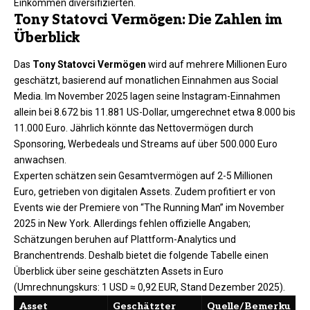
Einkommen diversifizierten.​
Tony Statovci Vermögen: Die Zahlen im
Überblick
Das
Tony Statovci Vermögen
wird auf mehrere Millionen Euro
geschätzt, basierend auf monatlichen Einnahmen aus Social
Media. Im November 2025 lagen seine Instagram-Einnahmen
allein bei 8.672 bis 11.881 US-Dollar, umgerechnet etwa 8.000 bis
11.000 Euro. Jährlich könnte das Nettovermögen durch
Sponsoring, Werbedeals und Streams auf über 500.000 Euro
anwachsen.​
Experten schätzen sein Gesamtvermögen auf 2-5 Millionen
Euro, getrieben von digitalen Assets. Zudem profitiert er von
Events wie der Premiere von “The Running Man” im November
2025 in New York. Allerdings fehlen offizielle Angaben;
Schätzungen beruhen auf Plattform-Analytics und
Branchentrends. Deshalb bietet die folgende Tabelle einen
Überblick über seine geschätzten Assets in Euro
(Umrechnungskurs: 1 USD ≈ 0,92 EUR, Stand Dezember 2025).​
Asset
Geschätzter
Quelle/Bemerku