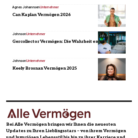
Agnes Johannsen
Unternehmer
Can Kaplan Vermögen 2026
Johnson
Unternehmer
Gercollector Vermögen: Die Wahrheit enthüllt!
Johnson
Unternehmer
Keely Brosnan Vermögen 2025
Bei Alle Vermögen bringen wir Ihnen die neuesten
Updates zu Ihren Lieblingsstars – von ihrem Vermögen
und luxuriösen Lebensstil bis hin zu ihrer Karriere und