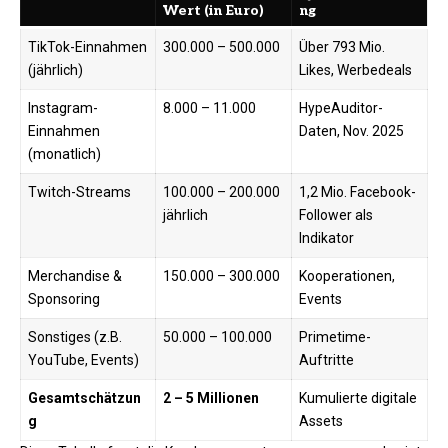
Wert (in Euro)
ng ​
TikTok-Einnahmen
300.000 – 500.000
Über 793 Mio.
(jährlich)
Likes, Werbedeals
Instagram-
8.000 – 11.000
HypeAuditor-
Einnahmen
Daten, Nov. 2025
(monatlich)
Twitch-Streams
100.000 – 200.000
1,2 Mio. Facebook-
jährlich
Follower als
Indikator ​
Merchandise &
150.000 – 300.000
Kooperationen,
Sponsoring
Events ​
Sonstiges (z.B.
50.000 – 100.000
Primetime-
YouTube, Events)
Auftritte
Gesamtschätzun
2 – 5 Millionen
Kumulierte digitale
g
Assets