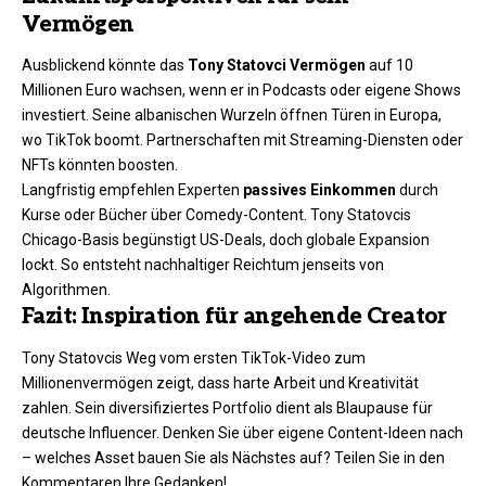
Vermögen
Ausblickend könnte das
Tony Statovci Vermögen
auf 10
Millionen Euro wachsen, wenn er in Podcasts oder eigene Shows
investiert. Seine albanischen Wurzeln öffnen Türen in Europa,
wo TikTok boomt. Partnerschaften mit Streaming-Diensten oder
NFTs könnten boosten.​
Langfristig empfehlen Experten
passives Einkommen
durch
Kurse oder Bücher über Comedy-Content. Tony Statovcis
Chicago-Basis begünstigt US-Deals, doch globale Expansion
lockt. So entsteht nachhaltiger Reichtum jenseits von
Algorithmen.​
Fazit: Inspiration für angehende Creator
Tony Statovcis Weg vom ersten TikTok-Video zum
Millionenvermögen zeigt, dass harte Arbeit und Kreativität
zahlen. Sein diversifiziertes Portfolio dient als Blaupause für
deutsche Influencer. Denken Sie über eigene Content-Ideen nach
– welches Asset bauen Sie als Nächstes auf? Teilen Sie in den
Kommentaren Ihre Gedanken!