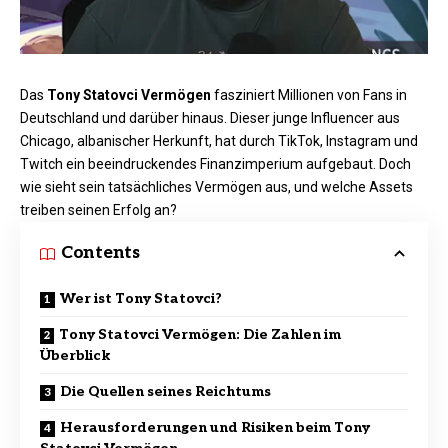
Das
Tony Statovci Vermögen
fasziniert Millionen von Fans in
Deutschland und darüber hinaus. Dieser junge Influencer aus
Chicago, albanischer Herkunft, hat durch TikTok, Instagram und
Twitch ein beeindruckendes Finanzimperium aufgebaut. Doch
wie sieht sein tatsächliches Vermögen aus, und welche Assets
treiben seinen Erfolg an?​
Contents
Wer ist Tony Statovci?
Tony Statovci Vermögen: Die Zahlen im
Überblick
Die Quellen seines Reichtums
Herausforderungen und Risiken beim Tony