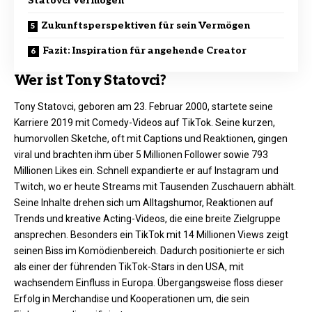
Statovci Vermögen
Zukunftsperspektiven für sein Vermögen
Fazit: Inspiration für angehende Creator
Wer ist Tony Statovci?
Tony Statovci, geboren am 23. Februar 2000, startete seine
Karriere 2019 mit Comedy-Videos auf TikTok. Seine kurzen,
humorvollen Sketche, oft mit Captions und Reaktionen, gingen
viral und brachten ihm über 5 Millionen Follower sowie 793
Millionen Likes ein. Schnell expandierte er auf Instagram und
Twitch, wo er heute Streams mit Tausenden Zuschauern abhält.​
Seine Inhalte drehen sich um Alltagshumor, Reaktionen auf
Trends und kreative Acting-Videos, die eine breite Zielgruppe
ansprechen. Besonders ein TikTok mit 14 Millionen Views zeigt
seinen Biss im Komödienbereich. Dadurch positionierte er sich
als einer der führenden TikTok-Stars in den USA, mit
wachsendem Einfluss in Europa. Übergangsweise floss dieser
Erfolg in Merchandise und Kooperationen um, die sein