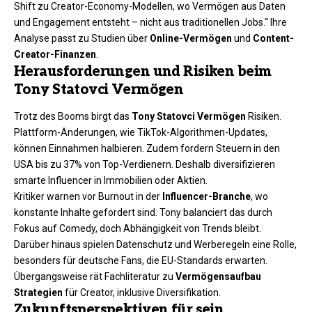
Shift zu Creator-Economy-Modellen, wo Vermögen aus Daten
und Engagement entsteht – nicht aus traditionellen Jobs.“ Ihre
Analyse passt zu Studien über
Online-Vermögen
und
Content-
Creator-Finanzen
.​
Herausforderungen und Risiken beim
Tony Statovci Vermögen
Trotz des Booms birgt das
Tony Statovci Vermögen
Risiken.
Plattform-Änderungen, wie TikTok-Algorithmen-Updates,
können Einnahmen halbieren. Zudem fordern Steuern in den
USA bis zu 37% von Top-Verdienern. Deshalb diversifizieren
smarte Influencer in Immobilien oder Aktien.​
Kritiker warnen vor Burnout in der
Influencer-Branche
, wo
konstante Inhalte gefordert sind. Tony balanciert das durch
Fokus auf Comedy, doch Abhängigkeit von Trends bleibt.
Darüber hinaus spielen Datenschutz und Werberegeln eine Rolle,
besonders für deutsche Fans, die EU-Standards erwarten.
Übergangsweise rät Fachliteratur zu
Vermögensaufbau
Strategien
für Creator, inklusive Diversifikation.​
Zukunftsperspektiven für sein