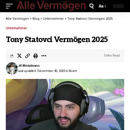
Aa
Alle Vermögen
>
Blog
>
Unternehmer
>
Tony Statovci Vermögen 2025
Unternehmer
Tony Statovci Vermögen 2025
5 Min Read
Jill Winkelmann
Last updated: December 30, 2025 6:36 am