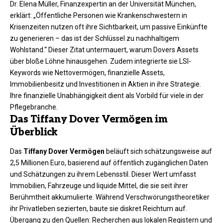
Dr. Elena Müller, Finanzexpertin an der Universität München,
erklärt: „Öffentliche Personen wie Krankenschwestern in
Krisenzeiten nutzen oft ihre Sichtbarkeit, um passive Einkünfte
zu generieren – das ist der Schlüssel zu nachhaltigem
Wohlstand.“ Dieser Zitat untermauert, warum Dovers Assets
über bloße Löhne hinausgehen. Zudem integrierte sie LSI-
Keywords wie Nettovermögen, finanzielle Assets,
Immobilienbesitz und Investitionen in Aktien in ihre Strategie.
Ihre finanzielle Unabhängigkeit dient als Vorbild für viele in der
Pflegebranche.​
Das Tiffany Dover Vermögen im
Überblick
Das
Tiffany Dover Vermögen
beläuft sich schätzungsweise auf
2,5 Millionen Euro, basierend auf öffentlich zugänglichen Daten
und Schätzungen zu ihrem Lebensstil. Dieser Wert umfasst
Immobilien, Fahrzeuge und liquide Mittel, die sie seit ihrer
Berühmtheit akkumulierte. Während Verschwörungstheoretiker
ihr Privatleben sezierten, baute sie diskret Reichtum auf.
Übergang zu den Quellen: Recherchen aus lokalen Registern und