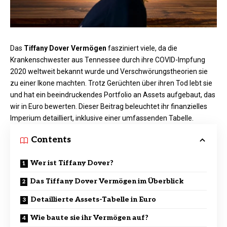
Das
Tiffany Dover Vermögen
fasziniert viele, da die
Krankenschwester aus Tennessee durch ihre COVID-Impfung
2020 weltweit bekannt wurde und Verschwörungstheorien sie
zu einer Ikone machten. Trotz Gerüchten über ihren Tod lebt sie
und hat ein beeindruckendes Portfolio an Assets aufgebaut, das
wir in Euro bewerten. Dieser Beitrag beleuchtet ihr finanzielles
Imperium detailliert, inklusive einer umfassenden Tabelle.
Contents
Wer ist Tiffany Dover?
Das Tiffany Dover Vermögen im Überblick
Detaillierte Assets-Tabelle in Euro
Wie baute sie ihr Vermögen auf?