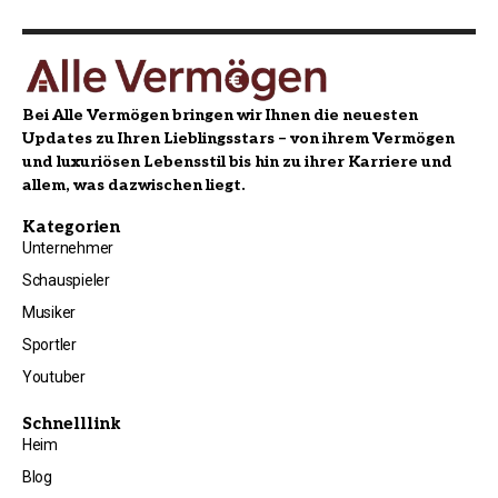
Bei Alle Vermögen bringen wir Ihnen die neuesten
Updates zu Ihren Lieblingsstars – von ihrem Vermögen
und luxuriösen Lebensstil bis hin zu ihrer Karriere und
allem, was dazwischen liegt.
Kategorien
Unternehmer
Schauspieler
Musiker
Sportler
Youtuber
Schnelllink
Heim
Blog