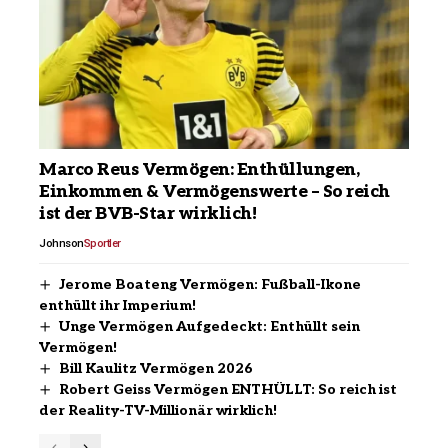
Marco Reus Vermögen: Enthüllungen,
Einkommen & Vermögenswerte – So reich
ist der BVB-Star wirklich!
Johnson
Sportler
Jerome Boateng Vermögen: Fußball-Ikone
enthüllt ihr Imperium!
Unge Vermögen Aufgedeckt: Enthüllt sein
Vermögen!
Bill Kaulitz Vermögen 2026
Robert Geiss Vermögen ENTHÜLLT: So reich ist
der Reality-TV-Millionär wirklich!