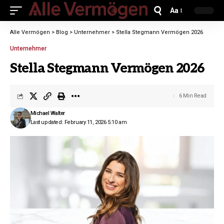
Aa
Alle Vermögen
>
Blog
>
Unternehmer
>
Stella Stegmann Vermögen 2026
Unternehmer
Stella Stegmann Vermögen 2026
6 Min Read
Michael Walter
Last updated: February 11, 2026 5:10 am