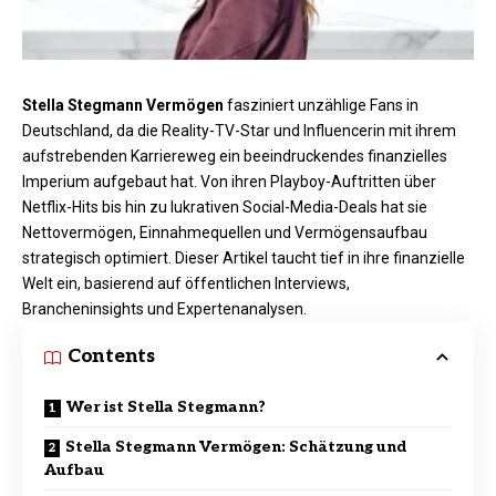
Stella Stegmann Vermögen
fasziniert unzählige Fans in
Deutschland, da die Reality-TV-Star und Influencerin mit ihrem
aufstrebenden Karriereweg ein beeindruckendes finanzielles
Imperium aufgebaut hat. Von ihren Playboy-Auftritten über
Netflix-Hits bis hin zu lukrativen Social-Media-Deals hat sie
Nettovermögen, Einnahmequellen und Vermögensaufbau
strategisch optimiert. Dieser Artikel taucht tief in ihre finanzielle
Welt ein, basierend auf öffentlichen Interviews,
Brancheninsights und Expertenanalysen.​
Contents
Wer ist Stella Stegmann?
Stella Stegmann Vermögen: Schätzung und
Aufbau