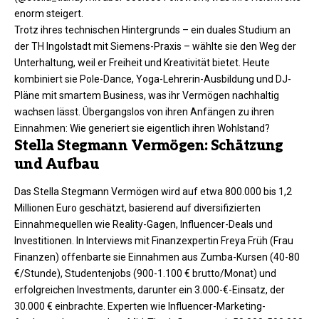
enorm steigert.
Trotz ihres technischen Hintergrunds – ein duales Studium an
der TH Ingolstadt mit Siemens-Praxis – wählte sie den Weg der
Unterhaltung, weil er Freiheit und Kreativität bietet. Heute
kombiniert sie Pole-Dance, Yoga-Lehrerin-Ausbildung und DJ-
Pläne mit smartem Business, was ihr Vermögen nachhaltig
wachsen lässt. Übergangslos von ihren Anfängen zu ihren
Einnahmen: Wie generiert sie eigentlich ihren Wohlstand?​​
Stella Stegmann Vermögen: Schätzung
und Aufbau
Das Stella Stegmann Vermögen wird auf etwa 800.000 bis 1,2
Millionen Euro geschätzt, basierend auf diversifizierten
Einnahmequellen wie Reality-Gagen, Influencer-Deals und
Investitionen. In Interviews mit Finanzexpertin Freya Früh (Frau
Finanzen) offenbarte sie Einnahmen aus Zumba-Kursen (40-80
€/Stunde), Studentenjobs (900-1.100 € brutto/Monat) und
erfolgreichen Investments, darunter ein 3.000-€-Einsatz, der
30.000 € einbrachte. Experten wie Influencer-Marketing-