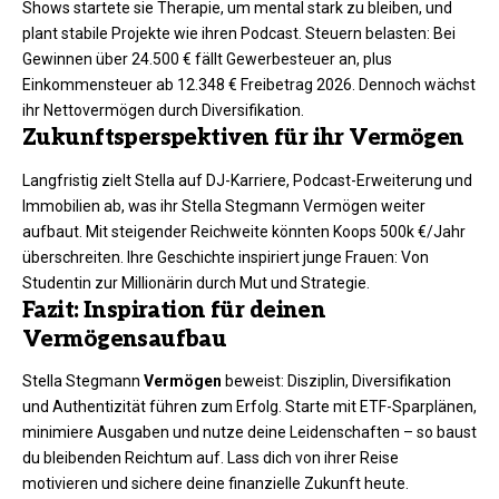
Shows startete sie Therapie, um mental stark zu bleiben, und
plant stabile Projekte wie ihren Podcast. Steuern belasten: Bei
Gewinnen über 24.500 € fällt Gewerbesteuer an, plus
Einkommensteuer ab 12.348 € Freibetrag 2026. Dennoch wächst
ihr Nettovermögen durch Diversifikation.​
Zukunftsperspektiven für ihr Vermögen
Langfristig zielt Stella auf DJ-Karriere, Podcast-Erweiterung und
Immobilien ab, was ihr Stella Stegmann Vermögen weiter
aufbaut. Mit steigender Reichweite könnten Koops 500k €/Jahr
überschreiten. Ihre Geschichte inspiriert junge Frauen: Von
Studentin zur Millionärin durch Mut und Strategie.
Fazit: Inspiration für deinen
Vermögensaufbau
Stella Stegmann
Vermögen
beweist: Disziplin, Diversifikation
und Authentizität führen zum Erfolg. Starte mit ETF-Sparplänen,
minimiere Ausgaben und nutze deine Leidenschaften – so baust
du bleibenden Reichtum auf. Lass dich von ihrer Reise
motivieren und sichere deine finanzielle Zukunft heute.