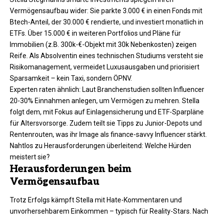
Vermögensaufbau wider: Sie parkte 3.000 € in einen Fonds mit
Btech-Anteil, der 30.000 € rendierte, und investiert monatlich in
ETFs. Über 15.000 € in weiteren Portfolios und Pläne für
Immobilien (z.B. 300k-€-Objekt mit 30k Nebenkosten) zeigen
Reife. Als Absolventin eines technischen Studiums versteht sie
Risikomanagement, vermeidet Luxusausgaben und priorisiert
Sparsamkeit – kein Taxi, sondern ÖPNV.​​
Experten raten ähnlich: Laut Branchenstudien sollten Influencer
20-30% Einnahmen anlegen, um Vermögen zu mehren. Stella
folgt dem, mit Fokus auf Einlagensicherung und ETF-Sparpläne
für Altersvorsorge. Zudem teilt sie Tipps zu Junior-Depots und
Rentenrouten, was ihr Image als finance-savvy Influencer stärkt.
Nahtlos zu Herausforderungen überleitend: Welche Hürden
meistert sie?​
Herausforderungen beim
Vermögensaufbau
Trotz Erfolgs kämpft Stella mit Hate-Kommentaren und
unvorhersehbarem Einkommen – typisch für Reality-Stars. Nach