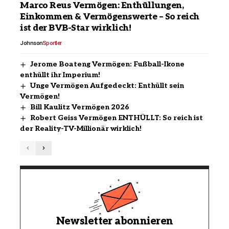
Marco Reus Vermögen: Enthüllungen,
Einkommen & Vermögenswerte – So reich
ist der BVB-Star wirklich!
Johnson
Sportler
Jerome Boateng Vermögen: Fußball-Ikone
enthüllt ihr Imperium!
Unge Vermögen Aufgedeckt: Enthüllt sein
Vermögen!
Bill Kaulitz Vermögen 2026
Robert Geiss Vermögen ENTHÜLLT: So reich ist
der Reality-TV-Millionär wirklich!
Newsletter abonnieren