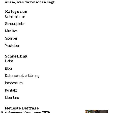
allem, was dazwischen liegt.
Kategorien
Unternehmer
Schauspieler
Musiker
Sportler
Youtuber
Schnelllink
Heim
Blog
Datenschutzerklärung
Impressum
Kontakt
Über Uns
Neueste Beiträge
Kiki Aweimer Vermögen 2026