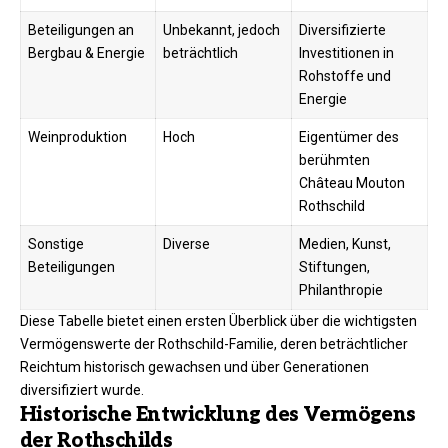
Beteiligungen an
Unbekannt, jedoch
Diversifizierte
Bergbau & Energie
beträchtlich
Investitionen in
Rohstoffe und
Energie
Weinproduktion
Hoch
Eigentümer des
berühmten
Château Mouton
Rothschild
Sonstige
Diverse
Medien, Kunst,
Beteiligungen
Stiftungen,
Philanthropie
Diese Tabelle bietet einen ersten Überblick über die wichtigsten
Vermögenswerte der Rothschild-Familie, deren beträchtlicher
Reichtum historisch gewachsen und über Generationen
diversifiziert wurde.
Historische Entwicklung des Vermögens
der Rothschilds