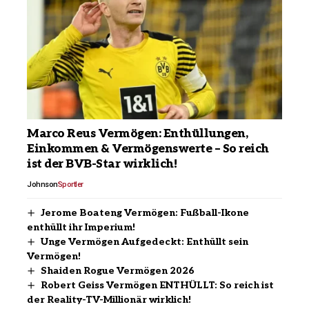
Marco Reus Vermögen: Enthüllungen,
Einkommen & Vermögenswerte – So reich
ist der BVB-Star wirklich!
Johnson
Sportler
Jerome Boateng Vermögen: Fußball-Ikone
enthüllt ihr Imperium!
Unge Vermögen Aufgedeckt: Enthüllt sein
Vermögen!
Shaiden Rogue Vermögen 2026
Robert Geiss Vermögen ENTHÜLLT: So reich ist
der Reality-TV-Millionär wirklich!