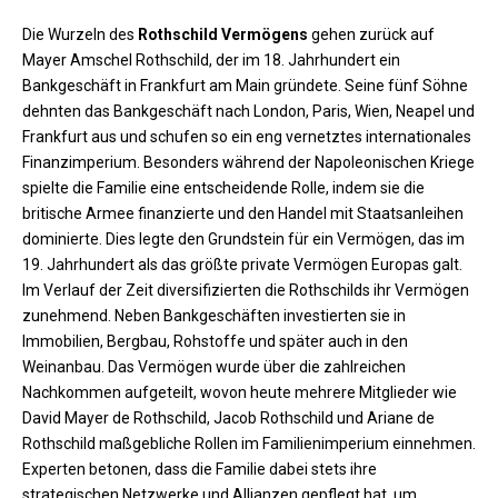
Die Wurzeln des
Rothschild Vermögens
gehen zurück auf
Mayer Amschel Rothschild, der im 18. Jahrhundert ein
Bankgeschäft in Frankfurt am Main gründete. Seine fünf Söhne
dehnten das Bankgeschäft nach London, Paris, Wien, Neapel und
Frankfurt aus und schufen so ein eng vernetztes internationales
Finanzimperium. Besonders während der Napoleonischen Kriege
spielte die Familie eine entscheidende Rolle, indem sie die
britische Armee finanzierte und den Handel mit Staatsanleihen
dominierte. Dies legte den Grundstein für ein Vermögen, das im
19. Jahrhundert als das größte private Vermögen Europas galt.
Im Verlauf der Zeit diversifizierten die Rothschilds ihr Vermögen
zunehmend. Neben Bankgeschäften investierten sie in
Immobilien, Bergbau, Rohstoffe und später auch in den
Weinanbau. Das Vermögen wurde über die zahlreichen
Nachkommen aufgeteilt, wovon heute mehrere Mitglieder wie
David Mayer de Rothschild, Jacob Rothschild und Ariane de
Rothschild maßgebliche Rollen im Familienimperium einnehmen.
Experten betonen, dass die Familie dabei stets ihre
strategischen Netzwerke und Allianzen gepflegt hat, um