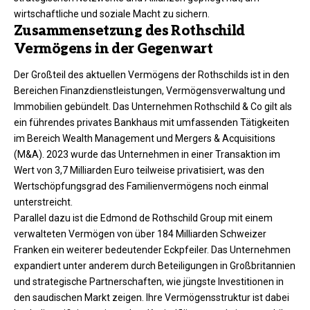
wirtschaftliche und soziale Macht zu sichern.
Zusammensetzung des Rothschild
Vermögens in der Gegenwart
Der Großteil des aktuellen Vermögens der Rothschilds ist in den
Bereichen Finanzdienstleistungen, Vermögensverwaltung und
Immobilien gebündelt. Das Unternehmen Rothschild & Co gilt als
ein führendes privates Bankhaus mit umfassenden Tätigkeiten
im Bereich Wealth Management und Mergers & Acquisitions
(M&A). 2023 wurde das Unternehmen in einer Transaktion im
Wert von 3,7 Milliarden Euro teilweise privatisiert, was den
Wertschöpfungsgrad des Familienvermögens noch einmal
unterstreicht.
Parallel dazu ist die Edmond de Rothschild Group mit einem
verwalteten Vermögen von über 184 Milliarden Schweizer
Franken ein weiterer bedeutender Eckpfeiler. Das Unternehmen
expandiert unter anderem durch Beteiligungen in Großbritannien
und strategische Partnerschaften, wie jüngste Investitionen in
den saudischen Markt zeigen. Ihre Vermögensstruktur ist dabei