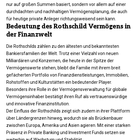
nur auf großen Summen basiert, sondern vor allem auf einer
durchdachten und nachhaltigen Vermögensplanung, die auch
für heutige private Anleger richtungsweisend sein kann.
Bedeutung des Rothschild Vermögens in
der Finanzwelt
Die Rothschilds zählen zu den ältesten und bekanntesten
Bankiersfamilien der Welt. Trotz einer Vielzahl von neuen
Milliardären und Konzernen, die heute in der Spitze der
Vermögenswerte stehen, bleibt die Familie mit ihrem breit
gefächerten Portfolio von Finanzdienstleistungen, Immobilien,
Rohstoffen und Kulturstätten ein bedeutender Player.
Besonders ihre Rolle in der Vermögensverwaltung für globale
Vermögensinhaber bestätigt ihren Ruf als vertrauenswürdige
und innovative Finanzinstitution.
Der Einfluss der Rothschilds zeigt sich zudem in ihrer Plattform
über Ländergrenzen hinweg, wodurch sie als Brückenbauer
zwischen Europa, Amerika und Asien agieren. Mit einer starken
Präsenz in Private Banking und Investment Funds setzen sie
weiterhin auf Wachstum und Stabilität.