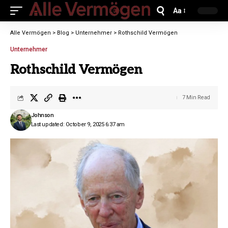
Aa
Alle Vermögen
>
Blog
>
Unternehmer
>
Rothschild Vermögen
Unternehmer
Rothschild Vermögen
7 Min Read
Johnson
Last updated: October 9, 2025 6:37 am