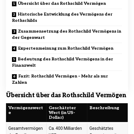
Übersicht über das Rothschild Vermögen
Historische Entwicklung des Vermögens der
Rothschilds
Zusammensetzung des Rothschild Vermögens in
der Gegenwart
Expertenmeinung zum Rothschild Vermögen
Bedeutung des Rothschild Vermögens in der
Finanzwelt
Fazit: Rothschild Vermögen – Mehr als nur
Zahlen
Übersicht über das Rothschild Vermögen
Vermögenswert
Geschätzter
Beschreibung
e
Wert (in US-
Dollar)
Gesamtvermögen
Ca. 400 Milliarden
Geschätztes