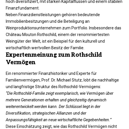
hoch diversifiziert, mit starken Kapitalflüssen und einem stabilen
Finanzfundament.
Neben Finanzdienstleistungen gehören bedeutende
Immobilienbesitzungen und die Beteiligung an
Weinproduktionsunternehmen zum Portfolio. Insbesondere das
Château Mouton Rothschild, einem der renommiertesten
Weingüter der Welt, ist ein Beispiel für den kulturell und
wirtschaftlich wertvollen Besitz der Familie.
Expertenmeinung zum Rothschild
Vermögen
Ein renommierter Finanzhistoriker und Experte für
Familienvermögen, Prof. Dr. Michael Stutz, lobt die nachhaltige
und langfristige Struktur des Rothschild-Vermögens:
“Die Rothschild-Familie zeigt exemplarisch, wie Vermögen über
mehrere Generationen erhalten und gleichzeitig dynamisch
weiterentwickelt werden kann. Der Schlüssel liegt in der
Diversifikation, strategischen Allianzen und der
Anpassungsfähigkeit an neue wirtschaftliche Gegebenheiten.”
Diese Einschätzung zeigt, wie das Rothschild Vermögen nicht