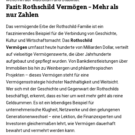
Fazit: Rothschild Vermögen – Mehr als
nur Zahlen
Das vermögende Erbe der Rothschild-Familie ist ein
faszinierendes Beispiel für die Verbindung von Geschichte,
Kultur und Wirtschaftsmacht. Das
Rothschild
Vermögen
umfasst heute hunderte von Milliarden Dollar, verteilt
auf vielseitige Vermögenswerte, die über Jahrhunderte
aufgebaut und gepflegt wurden. Von Bankdienstleistungen über
Immobilien bis hin zu Weinbergen und philanthropischen
Projekten – dieses Vermögen steht für eine
Vermögensstrategie höchster Nachhaltigkeit und Weitsicht.
Wer sich mit der Geschichte und Gegenwart der Rothschilds
beschäftigt, erkennt, dass es hier um weit mehr geht als reine
Geldsummen. Es ist ein lebendiges Beispiel für
unternehmerische Klugheit, Netzwerke und den gelungenen
Generationenwechsel – eine Lektion, die Finanzexperten und
Investoren gleichermaßen lehrt, wie Vermögen dauerhaft
bewahrt und vermehrt werden kann.