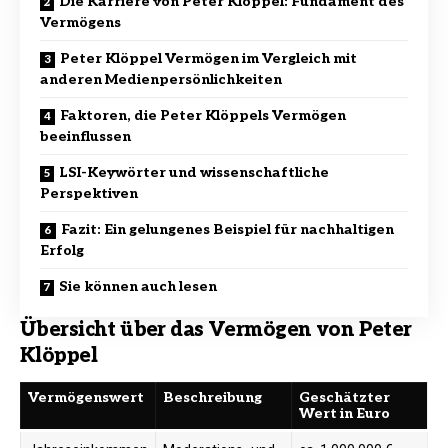
Die Karriere von Peter Klöppel: Fundament des
Vermögens
Peter Klöppel Vermögen im Vergleich mit
anderen Medienpersönlichkeiten
Faktoren, die Peter Klöppels Vermögen
beeinflussen
LSI-Keywörter und wissenschaftliche
Perspektiven
Fazit: Ein gelungenes Beispiel für nachhaltigen
Erfolg
Sie können auch lesen
Übersicht über das Vermögen von Peter
Klöppel
Vermögenswert
Beschreibung
Geschätzter
Wert in Euro