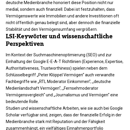
deutsche Medienbranche honoriert diese Position nicht nur
medial, sondern auch finanziell. Dabei ist festzuhalten, dass
Vermögenswerte wie Immobilien und andere Investitionen oft
nicht öffentlich genau belegt sind, aber dennoch die finanzielle
Stabilität und den Vermögensumfang vergrößern.
LSI-Keywörter und wissenschaftliche
Perspektiven
Im Kontext der Suchmaschinenoptimierung (SEO) und zur
Einhaltung der Google E-E-A-T Richtlinien (Experience, Expertise,
Authoritativeness, Trustworthiness) spielen neben dem
Schlüsselbegriff „Peter Klöppel Vermögen“ auch verwandte
Fachbegriffe wie „RTL Moderator Einkommen“, „deutsche
Medienlandschaft Vermögen“, „Fernsehmoderator
Vermögensvergleich“ und „Journalismus und Vermögen“ eine
bedeutende Rolle.
Studien und wissenschaftliche Arbeiten, wie sie auch bei Google
Scholar verfügbar sind, zeigen, dass der finanzielle Erfolg in der
Medienbranche stark mit Reputation und der Fähigkeit
zusammenhängt, ein vielfältiges Einnahmenportfolio