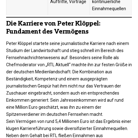
Auftritte, Vorträge
kontinuierliche
Einnahmequellen
Die Karriere von Peter Klöppel:
Fundament des Vermögens
Peter Klöppel startete seine journalistische Karriere nach einem
Studium der Landwirtschaft und stieg schnell im Bereich des
Fernsehnachrichtenwesens auf. Besonders seine Rolle als
Chefmoderator von „RTL Aktuell“ machte ihn zur festen Größe in
der deutschen Medienlandschaft. Die Kombination aus
Beständigkeit, Kompetenz und einem ausgeprägten
journalistischen Gespür hat ihm nicht nur das Vertrauen der
Zuschauer eingebracht, sondern auch ein entsprechendes
Einkommen generiert. Sein Jahreseinkommen wird auf rund
eine Million Euro geschätzt, was ihn zu einem der
Spitzenverdiener im deutschen Fernsehen macht.
Sein Vermögen von rund 5,4 Millionen Euro ist das Ergebnis einer
klugen Karriereführung sowie diversifizierter Einnahmequellen.
Neben dem Gehalt bei RTL fließen Einnahmen aus