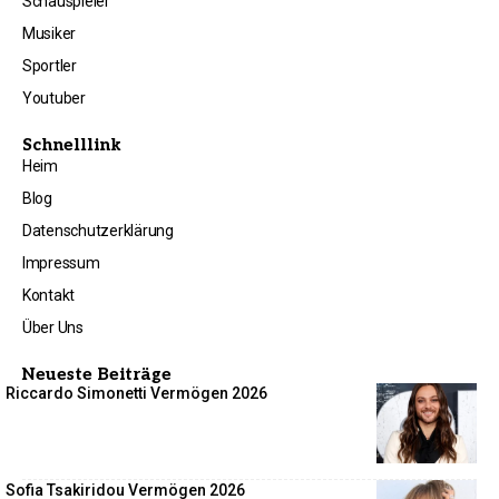
Schauspieler
Musiker
Sportler
Youtuber
Schnelllink
Heim
Blog
Datenschutzerklärung
Impressum
Kontakt
Über Uns
Neueste Beiträge
Riccardo Simonetti Vermögen 2026
Sofia Tsakiridou Vermögen 2026