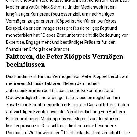
öffentliche Auftritte und geschickte Investitionen umfasst. Laut
Medienanalyst Dr. Max Schmitt: „In der Medienwelt ist ein
langfristiger Karriereaufbau essenziell, um nachhaltiges
Vermögen zu generieren. Klöppel ist hierfür ein perfektes
Beispiel, da er sein Image stets professionell gepflegt und
monetarisiert hat.“ Dieses Zitat unterstreicht die Bedeutung von
Expertise, Engagement und beständiger Präsenz für den
finanziellen Erfolg in der Branche.
Faktoren, die Peter Klöppels Vermögen
beeinflussen
Das Fundament für das Vermögen von Peter Klöppel beruht auf
mehreren Schlüsselfaktoren. Neben dem hohen
Jahreseinkommen bei RTL spielt seine Bekanntheit und
Glaubwürdigkeit eine wichtige Rolle. Diese ermöglichen ihm
zusätzliche Einnahmequellen in Form von Gastauftritten, Reden
auf wichtigen Events sowie der Veröffentlichung von Büchern.
Ferner profitieren Medienprofis wie Klöppel von der starken
Medienpräsenz in Deutschland, die ihnen eine besondere
Position im Wettbewerb der Öffentlichkeitsarbeit verschafft. Die