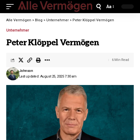
Aa
Alle Vermögen
>
Blog
>
Unternehmer
>
Peter Klöppel Vermögen
Unternehmer
Peter Klöppel Vermögen
6 Min Read
Johnson
Last updated: August 25, 2025 7:30 am