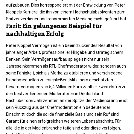
aufzubauen. Dies korrespondiert mit der Entwicklung von Peter
Klöppels Karriere, die ihn von einem Hochschulabsolventen zum
Spitzenverdiener und renommierten Mediengesicht geführt hat.
Fazit: Ein gelungenes Beispiel für
nachhaltigen Erfolg
Peter Klöppel Vermögen ist ein beeindruckendes Resultat von
jahrelanger Arbeit, professioneller Hingabe und strategischem
Denken. Sein Vermögensaufbau spiegelt nicht nur sein
Jahreseinkommen als RTL-Chefmoderator wider, sondern auch
seine Fähigkeit, sich als Marke zu etablieren und verschiedene
Einnahmequellen zu erschließen. Mit einem geschätzten
Gesamtvermögen von 5,4 Millionen Euro zählt er zweifelsfrei zu
den bestverdienenden Moderatoren in Deutschland.
Nach über drei Jahrzehnten an der Spitze der Medienbranche ist
sein Rückzug aus der Chefmoderation ein bedeutender
Einschnitt, doch die solide finanzielle Basis und sein Ruf sind
Garant für einen erfolgreichen weiteren Lebensabschnitt. Für
alle, die in der Medienbranche tätig sind oder diese verfolgen,