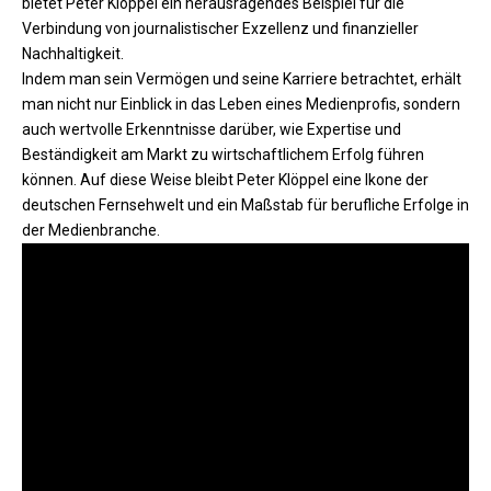
bietet Peter Klöppel ein herausragendes Beispiel für die
Verbindung von journalistischer Exzellenz und finanzieller
Nachhaltigkeit.
Indem man sein Vermögen und seine Karriere betrachtet, erhält
man nicht nur Einblick in das Leben eines Medienprofis, sondern
auch wertvolle Erkenntnisse darüber, wie Expertise und
Beständigkeit am Markt zu wirtschaftlichem Erfolg führen
können. Auf diese Weise bleibt Peter Klöppel eine Ikone der
deutschen Fernsehwelt und ein Maßstab für berufliche Erfolge in
der Medienbranche.