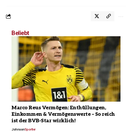
Beliebt
Marco Reus Vermögen: Enthüllungen,
Einkommen & Vermögenswerte – So reich
ist der BVB-Star wirklich!
Johnson
Sportler