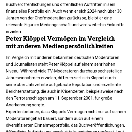
Buchveröffentlichungen und öffentlichen Auftritten in sein
finanzielles Portfolio ein. Auch wenn er sich 2024 nach über 30
Jahren von der Chefmoderation zurückzog, bleibt er eine
relevante Figur im Mediengeschäft und wird weiterhin Einkünfte
erzielen.
Peter Klöppel Vermögen im Vergleich
mit anderen Medienpersönlichkeiten
Im Vergleich mit anderen bekannten deutschen Moderatoren
und Journalisten steht Peter Klöppel auf einem sehr hohen
Niveau. Während viele TV-Moderatoren durchaus sechsstellige
Jahreseinnahmen erzielen, differenziert sich Klöppel durch
seine über Jahrzehnte aufgebaute Reputation und exzellente
Berichterstattung, die auch in Krisenzeiten, beispielsweise nach
den Terroranschlägen am 11. September 2001, für große
Anerkennung sorgte.
Experten betonen, dass Klöppels Vermögen nicht nur auf seinem
Moderatorengehalt basiert, sondern auch auf einem
diversifizierten Einnahmeportfolio, das Buchveröffentlichungen,