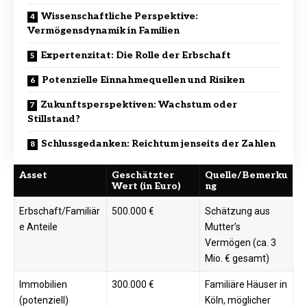
Wissenschaftliche Perspektive:
Vermögensdynamik in Familien
Expertenzitat: Die Rolle der Erbschaft
Potenzielle Einnahmequellen und Risiken
Zukunftsperspektiven: Wachstum oder
Stillstand?
Schlussgedanken: Reichtum jenseits der Zahlen
Asset
Geschätzter
Quelle/Bemerku
Wert (in Euro)
ng
Erbschaft/Familiär
500.000 €
Schätzung aus
e Anteile
Mutter’s
Vermögen (ca. 3
Mio. € gesamt)
Immobilien
300.000 €
Familiäre Häuser in
(potenziell)
Köln, möglicher