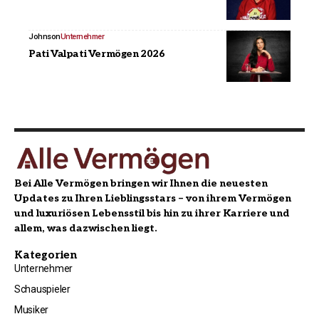
Johnson
Unternehmer
Pati Valpati Vermögen 2026
Bei Alle Vermögen bringen wir Ihnen die neuesten
Updates zu Ihren Lieblingsstars – von ihrem Vermögen
und luxuriösen Lebensstil bis hin zu ihrer Karriere und
allem, was dazwischen liegt.
Kategorien
Unternehmer
Schauspieler
Musiker