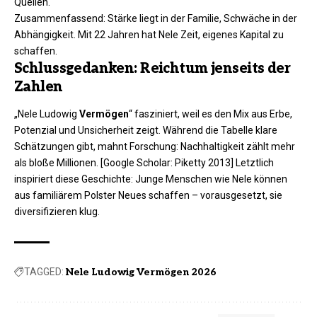
Quellen.
Zusammenfassend: Stärke liegt in der Familie, Schwäche in der
Abhängigkeit. Mit 22 Jahren hat Nele Zeit, eigenes Kapital zu
schaffen.
Schlussgedanken: Reichtum jenseits der
Zahlen
„Nele Ludowig
Vermögen
“ fasziniert, weil es den Mix aus Erbe,
Potenzial und Unsicherheit zeigt. Während die Tabelle klare
Schätzungen gibt, mahnt Forschung: Nachhaltigkeit zählt mehr
als bloße Millionen. [Google Scholar: Piketty 2013] Letztlich
inspiriert diese Geschichte: Junge Menschen wie Nele können
aus familiärem Polster Neues schaffen – vorausgesetzt, sie
diversifizieren klug.
TAGGED:
Nele Ludowig Vermögen 2026