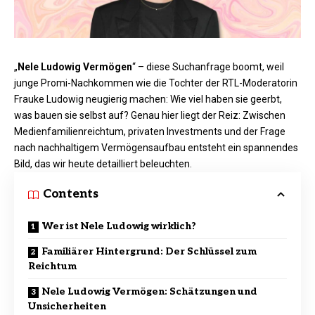
„
Nele Ludowig Vermögen
“ – diese Suchanfrage boomt, weil
junge Promi-Nachkommen wie die Tochter der RTL-Moderatorin
Frauke Ludowig neugierig machen: Wie viel haben sie geerbt,
was bauen sie selbst auf? Genau hier liegt der Reiz: Zwischen
Medienfamilienreichtum, privaten Investments und der Frage
nach nachhaltigem Vermögensaufbau entsteht ein spannendes
Bild, das wir heute detailliert beleuchten.
Contents
Wer ist Nele Ludowig wirklich?
Familiärer Hintergrund: Der Schlüssel zum
Reichtum
Nele Ludowig Vermögen: Schätzungen und
Unsicherheiten