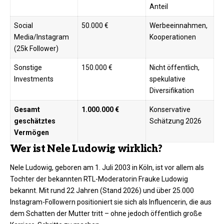
Anteil
Social
50.000 €
Werbeeinnahmen,
Media/Instagram
Kooperationen
(25k Follower)
Sonstige
150.000 €
Nicht öffentlich,
Investments
spekulative
Diversifikation
Gesamt
1.000.000 €
Konservative
geschätztes
Schätzung 2026
Vermögen
Wer ist Nele Ludowig wirklich?
Nele Ludowig, geboren am 1. Juli 2003 in Köln, ist vor allem als
Tochter der bekannten RTL-Moderatorin Frauke Ludowig
bekannt. Mit rund 22 Jahren (Stand 2026) und über 25.000
Instagram-Followern positioniert sie sich als Influencerin, die aus
dem Schatten der Mutter tritt – ohne jedoch öffentlich große