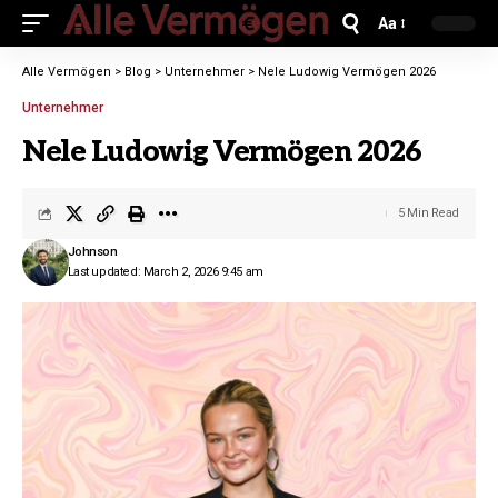
Aa
Alle Vermögen
>
Blog
>
Unternehmer
>
Nele Ludowig Vermögen 2026
Unternehmer
Nele Ludowig Vermögen 2026
5 Min Read
Johnson
Last updated: March 2, 2026 9:45 am