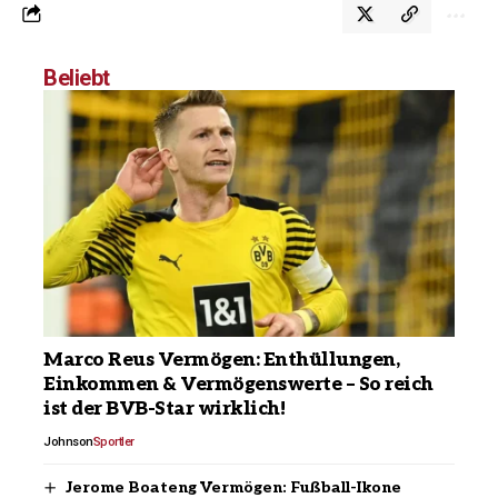
Beliebt
Marco Reus Vermögen: Enthüllungen,
Einkommen & Vermögenswerte – So reich
ist der BVB-Star wirklich!
Johnson
Sportler
Jerome Boateng Vermögen: Fußball-Ikone