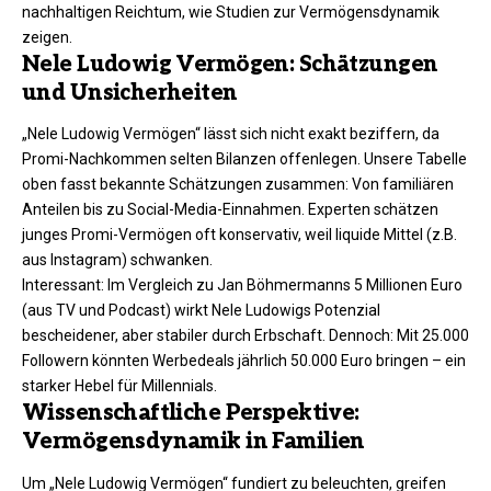
nachhaltigen Reichtum, wie Studien zur Vermögensdynamik
zeigen.
Nele Ludowig Vermögen: Schätzungen
und Unsicherheiten
„Nele Ludowig Vermögen“ lässt sich nicht exakt beziffern, da
Promi-Nachkommen selten Bilanzen offenlegen. Unsere Tabelle
oben fasst bekannte Schätzungen zusammen: Von familiären
Anteilen bis zu Social-Media-Einnahmen. Experten schätzen
junges Promi-Vermögen oft konservativ, weil liquide Mittel (z.B.
aus Instagram) schwanken.
Interessant: Im Vergleich zu Jan Böhmermanns 5 Millionen Euro
(aus TV und Podcast) wirkt Nele Ludowigs Potenzial
bescheidener, aber stabiler durch Erbschaft. Dennoch: Mit 25.000
Followern könnten Werbedeals jährlich 50.000 Euro bringen – ein
starker Hebel für Millennials.
Wissenschaftliche Perspektive:
Vermögensdynamik in Familien
Um „Nele Ludowig Vermögen“ fundiert zu beleuchten, greifen