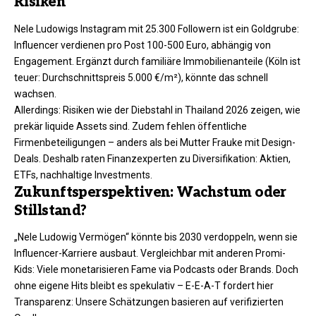
Risiken
Nele Ludowigs Instagram mit 25.300 Followern ist ein Goldgrube:
Influencer verdienen pro Post 100-500 Euro, abhängig von
Engagement. Ergänzt durch familiäre Immobilienanteile (Köln ist
teuer: Durchschnittspreis 5.000 €/m²), könnte das schnell
wachsen.
Allerdings: Risiken wie der Diebstahl in Thailand 2026 zeigen, wie
prekär liquide Assets sind. Zudem fehlen öffentliche
Firmenbeteiligungen – anders als bei Mutter Frauke mit Design-
Deals. Deshalb raten Finanzexperten zu Diversifikation: Aktien,
ETFs, nachhaltige Investments.
Zukunftsperspektiven: Wachstum oder
Stillstand?
„Nele Ludowig Vermögen“ könnte bis 2030 verdoppeln, wenn sie
Influencer-Karriere ausbaut. Vergleichbar mit anderen Promi-
Kids: Viele monetarisieren Fame via Podcasts oder Brands. Doch
ohne eigene Hits bleibt es spekulativ – E-E-A-T fordert hier
Transparenz: Unsere Schätzungen basieren auf verifizierten