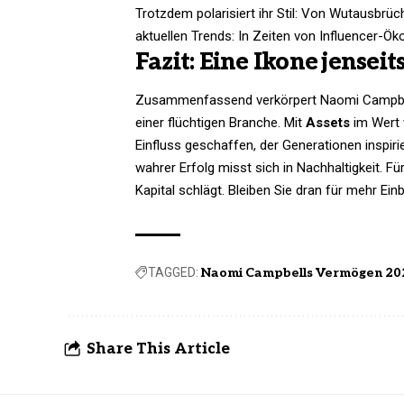
Trotzdem polarisiert ihr Stil: Von Wutausbrü
aktuellen Trends: In Zeiten von Influencer-Ök
Fazit: Eine Ikone jensei
Zusammenfassend verkörpert Naomi Campbell
einer flüchtigen Branche. Mit
Assets
im Wert 
Einfluss geschaffen, der Generationen inspirie
wahrer Erfolg misst sich in Nachhaltigkeit. F
Kapital schlägt. Bleiben Sie dran für mehr Ein
TAGGED:
Naomi Campbells Vermögen 20
Share This Article