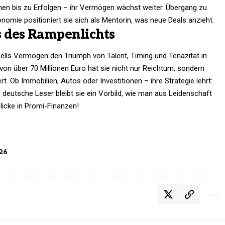
chen bis zu Erfolgen – ihr Vermögen wächst weiter. Übergang zu
onomie positioniert sie sich als Mentorin, was neue Deals anzieht.
ts des Rampenlichts
s Vermögen den Triumph von Talent, Timing und Tenazität in
von über 70 Millionen Euro hat sie nicht nur Reichtum, sondern
rt. Ob Immobilien, Autos oder Investitionen – ihre Strategie lehrt:
ür deutsche Leser bleibt sie ein Vorbild, wie man aus Leidenschaft
blicke in Promi-Finanzen!
26