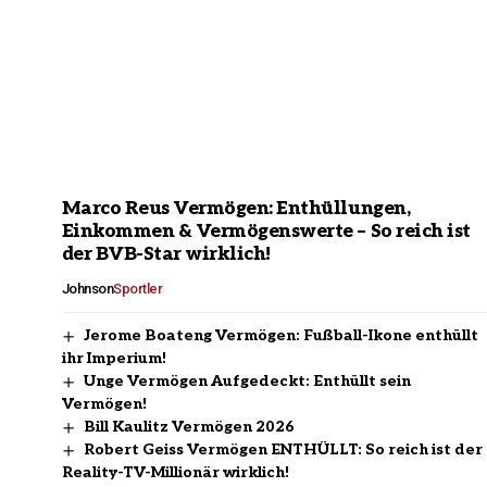
Marco Reus Vermögen: Enthüllungen,
Einkommen & Vermögenswerte – So reich ist
der BVB-Star wirklich!
Johnson
Sportler
Jerome Boateng Vermögen: Fußball-Ikone enthüllt
ihr Imperium!
Unge Vermögen Aufgedeckt: Enthüllt sein
Vermögen!
Bill Kaulitz Vermögen 2026
Robert Geiss Vermögen ENTHÜLLT: So reich ist der
Reality-TV-Millionär wirklich!