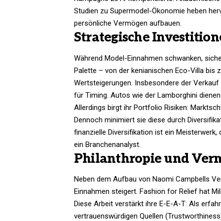
Studien zu Supermodel-Ökonomie heben hervo
persönliche Vermögen aufbauen.
Strategische Investitio
Während Model-Einnahmen schwanken, sicher
Palette – von der kenianischen Eco-Villa bis
Wertsteigerungen. Insbesondere der Verkauf
für Timing. Autos wie der Lamborghini dienen
Allerdings birgt ihr Portfolio Risiken: Mark
Dennoch minimiert sie diese durch Diversifikat
finanzielle Diversifikation ist ein Meisterwer
ein Branchenanalyst.
Philanthropie und Ver
Neben dem Aufbau von Naomi Campbells Vermög
Einnahmen steigert. Fashion for Relief hat Mi
Diese Arbeit verstärkt ihre E-E-A-T: Als erfah
vertrauenswürdigen Quellen (Trustworthiness) 