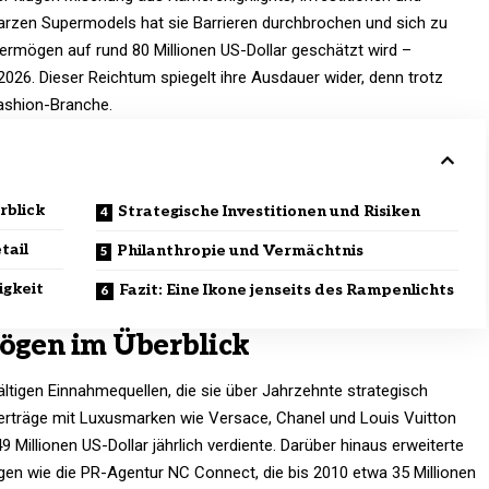
arzen Supermodels hat sie Barrieren durchbrochen und sich zu
vermögen auf rund 80 Millionen US-Dollar geschätzt wird –
026. Dieser Reichtum spiegelt ihre Ausdauer wider, denn trotz
Fashion-Branche.
rblick
Strategische Investitionen und Risiken
tail
Philanthropie und Vermächtnis
igkeit
Fazit: Eine Ikone jenseits des Rampenlichts
ögen im Überblick
tigen Einnahmequellen, die sie über Jahrzehnte strategisch
erträge mit Luxusmarken wie Versace, Chanel und Louis Vuitton
49 Millionen US-Dollar jährlich verdiente. Darüber hinaus erweiterte
gen wie die PR-Agentur NC Connect, die bis 2010 etwa 35 Millionen