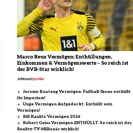
Marco Reus Vermögen: Enthüllungen,
Einkommen & Vermögenswerte – So reich ist
der BVB-Star wirklich!
Johnson
Sportler
Jerome Boateng Vermögen: Fußball-Ikone enthüllt
ihr Imperium!
Unge Vermögen Aufgedeckt: Enthüllt sein
Vermögen!
Bill Kaulitz Vermögen 2026
Robert Geiss Vermögen ENTHÜLLT: So reich ist der
Reality-TV-Millionär wirklich!