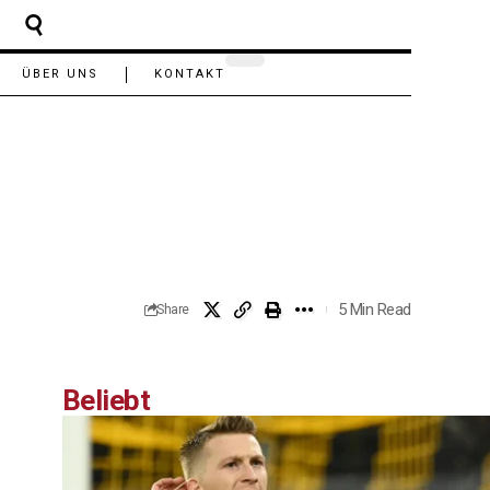
ÜBER UNS
KONTAKT
5 Min Read
Share
Beliebt