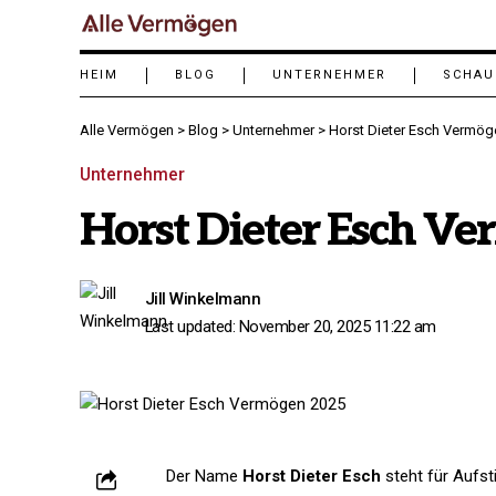
HEIM
BLOG
UNTERNEHMER
SCHAU
Alle Vermögen
>
Blog
>
Unternehmer
>
Horst Dieter Esch Vermög
Unternehmer
Horst Dieter Esch V
Jill Winkelmann
Last updated: November 20, 2025 11:22 am
Der Name
Horst Dieter Esch
steht für Aufst