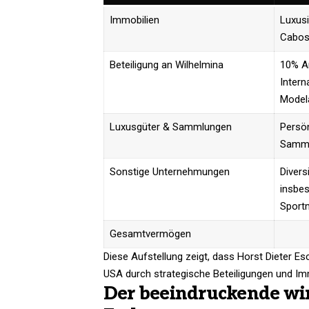
Immobilien
Luxusi
Cabos)
Beteiligung an Wilhelmina
10% An
Intern
Model
Luxusgüter & Sammlungen
Persö
Samm
Sonstige Unternehmungen
Diversi
insbe
Sport
Gesamtvermögen
Diese Aufstellung zeigt, dass Horst Dieter 
USA durch strategische Beteiligungen und Immo
Der beeindruckende wir