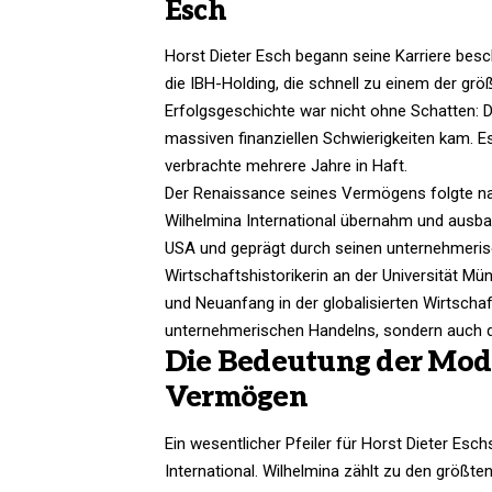
Esch
Horst Dieter Esch begann seine Karriere besc
die IBH-Holding, die schnell zu einem der gr
Erfolgsgeschichte war nicht ohne Schatten: 
massiven finanziellen Schwierigkeiten kam. 
verbrachte mehrere Jahre in Haft.
Der Renaissance seines Vermögens folgte na
Wilhelmina International übernahm und ausba
USA und geprägt durch seinen unternehmerisch
Wirtschaftshistorikerin an der Universität Mü
und Neuanfang in der globalisierten Wirtschaf
unternehmerischen Handelns, sondern auch di
Die Bedeutung der Mod
Vermögen
Ein wesentlicher Pfeiler für Horst Dieter Esc
International. Wilhelmina zählt zu den größte