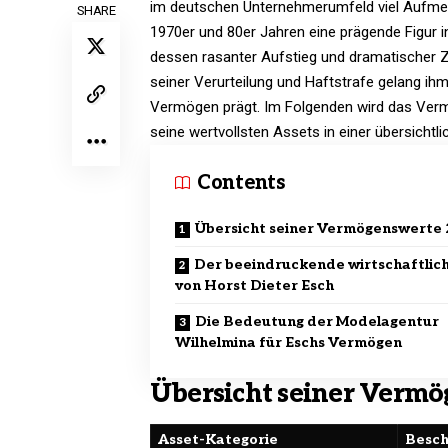
im deutschen Unternehmerumfeld viel Aufmerk
SHARE
1970er und 80er Jahren eine prägende Figur 
dessen rasanter Aufstieg und dramatischer Z
seiner Verurteilung und Haftstrafe gelang ih
Vermögen prägt. Im Folgenden wird das Vermö
seine wertvollsten Assets in einer übersichtlic
Contents
Übersicht seiner Vermögenswerte
Der beeindruckende wirtschaftlic
von Horst Dieter Esch
Die Bedeutung der Modelagentur
Wilhelmina für Eschs Vermögen
Übersicht seiner Vermö
Asset-Kategorie
Besch