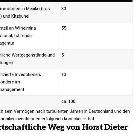
mmobilien in Mexiko (Los
30
 und Kitzbühel
teil an Wilhelmina
55
ational, führende
agentur
nliche Wertgegenstände und
5
lungen
fizierte Investitionen,
10
sondere im
management
ca. 100
Esch sein Vermögen nach turbulenten Jahren in Deutschland und den
bilieninvestitionen erfolgreich konsolidiert hat.
tschaftliche Weg von Horst Dieter