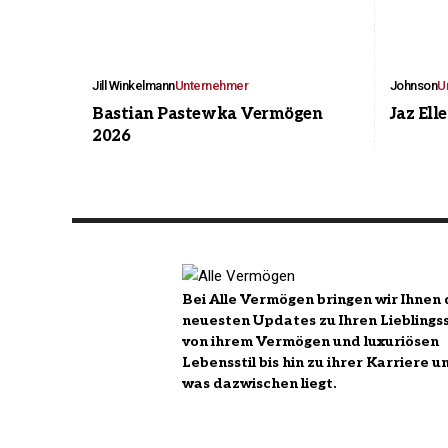
Jill Winkelmann
Unternehmer
Johnson
U
Bastian Pastewka Vermögen
Jaz Ell
2026
Bei Alle Vermögen bringen wir Ihnen 
neuesten Updates zu Ihren Lieblingss
von ihrem Vermögen und luxuriösen
Lebensstil bis hin zu ihrer Karriere u
was dazwischen liegt.