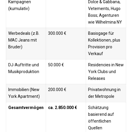
Kampagnen
Dolce & Gabbana,
(kumulativ)
Vetements, Hugo
Boss; Agenturen
wie Wilhelmina NY
Werbedeals (z.B.
300.000 €
Basisgage für
MAC Jeans mit
Kollektionen, plus
Bruder)
Provision pro
Verkauf
DJ-Auftritte und
50.000 €
Residencies in New
Musikproduktion
York Clubs und
Releases
Immobilien (New
200.000 €
Privatwohnung in
York Apartment)
der Metropole ​
Gesamtvermögen
ca. 2.850.000 €
Schätzung
basierend auf
öffentlichen
Quellen ​