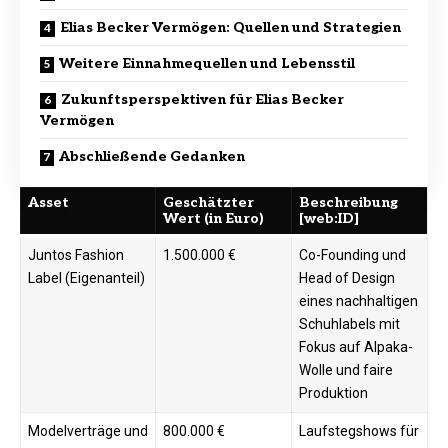
Elias Becker Vermögen: Quellen und Strategien
Weitere Einnahmequellen und Lebensstil
Zukunftsperspektiven für Elias Becker
Vermögen
Abschließende Gedanken
Asset
Geschätzter
Beschreibung
Wert (in Euro)
[web:ID]
Juntos Fashion
1.500.000 €
Co-Founding und
Label (Eigenanteil)
Head of Design
eines nachhaltigen
Schuhlabels mit
Fokus auf Alpaka-
Wolle und faire
Produktion
Modelverträge und
800.000 €
Laufstegshows für