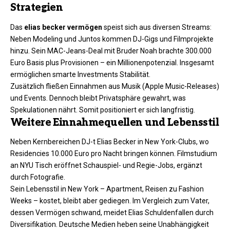
Strategien
Das
elias becker vermögen
speist sich aus diversen Streams:
Neben Modeling und Juntos kommen DJ-Gigs und Filmprojekte
hinzu. Sein MAC-Jeans-Deal mit Bruder Noah brachte 300.000
Euro Basis plus Provisionen – ein Millionenpotenzial. Insgesamt
ermöglichen smarte Investments Stabilität.​
Zusätzlich fließen Einnahmen aus Musik (Apple Music-Releases)
und Events. Dennoch bleibt Privatsphäre gewahrt, was
Spekulationen nährt. Somit positioniert er sich langfristig.
Weitere Einnahmequellen und Lebensstil
Neben Kernbereichen DJ-t Elias Becker in New York-Clubs, wo
Residencies 10.000 Euro pro Nacht bringen können. Filmstudium
an NYU Tisch eröffnet Schauspiel- und Regie-Jobs, ergänzt
durch Fotografie.​
Sein Lebensstil in New York – Apartment, Reisen zu Fashion
Weeks – kostet, bleibt aber gediegen. Im Vergleich zum Vater,
dessen Vermögen schwand, meidet Elias Schuldenfallen durch
Diversifikation. Deutsche Medien heben seine Unabhängigkeit