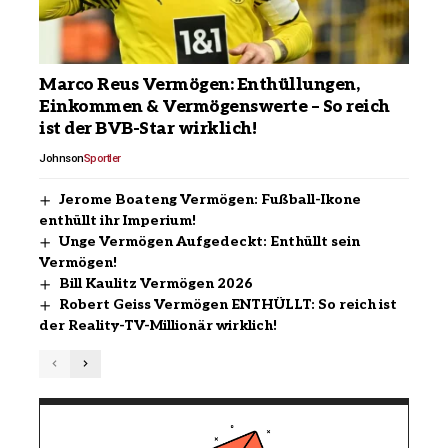
Marco Reus Vermögen: Enthüllungen,
Einkommen & Vermögenswerte – So reich
ist der BVB-Star wirklich!
Johnson
Sportler
Jerome Boateng Vermögen: Fußball-Ikone
enthüllt ihr Imperium!
Unge Vermögen Aufgedeckt: Enthüllt sein
Vermögen!
Bill Kaulitz Vermögen 2026
Robert Geiss Vermögen ENTHÜLLT: So reich ist
der Reality-TV-Millionär wirklich!