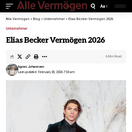
Aa
Alle Vermögen
>
Blog
>
Unternehmer
>
Elias Becker Vermögen 2026
Unternehmer
Elias Becker Vermögen 2026
6 Min Read
Agnes Johannsen
Last updated: February 20, 2026 7:50 am