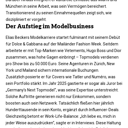
München in seine Arbeit, was sein Vermögen bereichert.
Transitionierend zu seinen Einnahmequellen zeigt sich, wie
diszipliniert er vorgeht.
Der Aufstieg im Modelbusiness
Elias Beckers Modelkarriere startet fulminant mit seinem Debüt
für Dolce & Gabbana auf der Mailänder Fashion Week. Seitdem
arbeitete er mit Top-Marken wie Vetements, Hugo Boss und Dior
zusammen, was hohe Gagen einbringt – Topmodels verdienen
pro Show bis zu 50.000 Euro. Seine Agenturen in Zürich, New
York und Mailand sichern internationale Buchungen.
Zusätzlich posierte er für Covers wie Tatler und Numéro, was
sein Portfolio stärkt. Im Jahr 2025 gastierte er sogar als Juror bei
„Germany’s Next Topmodel“, was seine Expertise unterstreicht.
Solche Auftritte generieren nicht nur Einkommen, sondern
boosten auch sein Netzwerk. Tatsächlich fließen hier jährlich
Hunderttausende in sein Konto, ergänzt durch Influencer-Deals.​
Gleichzeitig betont er Work-Life-Balance: „Ich liebe es, mich in
jeder Weise auszudrücken“, sagte er in Interviews. Diese Haltung