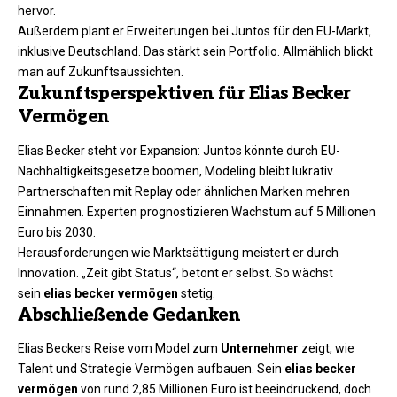
hervor.​
Außerdem plant er Erweiterungen bei Juntos für den EU-Markt,
inklusive Deutschland. Das stärkt sein Portfolio. Allmählich blickt
man auf Zukunftsaussichten.
Zukunftsperspektiven für Elias Becker
Vermögen
Elias Becker steht vor Expansion: Juntos könnte durch EU-
Nachhaltigkeitsgesetze boomen, Modeling bleibt lukrativ.
Partnerschaften mit Replay oder ähnlichen Marken mehren
Einnahmen. Experten prognostizieren Wachstum auf 5 Millionen
Euro bis 2030.​
Herausforderungen wie Marktsättigung meistert er durch
Innovation. „Zeit gibt Status“, betont er selbst. So wächst
sein
elias becker vermögen
stetig.​
Abschließende Gedanken
Elias Beckers Reise vom Model zum
Unternehmer
zeigt, wie
Talent und Strategie Vermögen aufbauen. Sein
elias becker
vermögen
von rund 2,85 Millionen Euro ist beeindruckend, doch