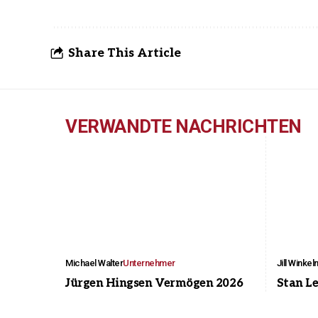
Share This Article
VERWANDTE NACHRICHTEN
Michael Walter
Unternehmer
Jill Winke
Jürgen Hingsen Vermögen 2026
Stan L