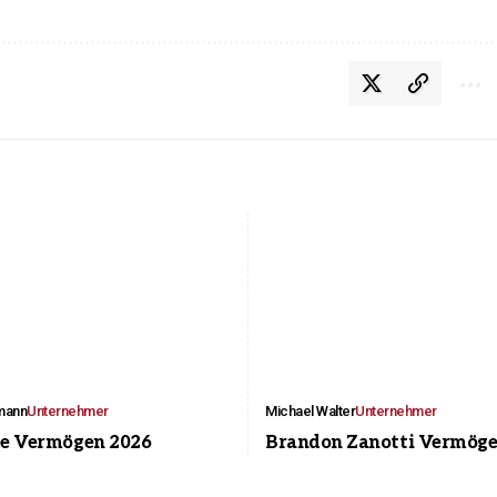
lmann
Unternehmer
Michael Walter
Unternehmer
ee Vermögen 2026
Brandon Zanotti Vermöge