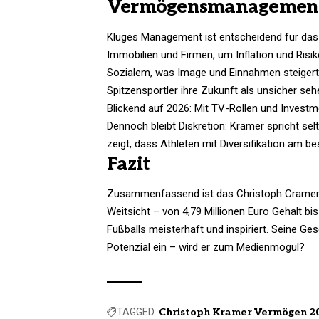
Vermögensmanagement 
Kluges Management ist entscheidend für da
Immobilien und Firmen, um Inflation und Risik
Sozialem, was Image und Einnahmen steigert.
Spitzensportler ihre Zukunft als unsicher seh
Blickend auf 2026: Mit TV-Rollen und Invest
Dennoch bleibt Diskretion: Kramer spricht sel
zeigt, dass Athleten mit Diversifikation am b
Fazit
Zusammenfassend ist das Christoph Crame
Weitsicht – von 4,79 Millionen Euro Gehalt bis
Fußballs meisterhaft und inspiriert. Seine Ge
Potenzial ein – wird er zum Medienmogul?
TAGGED:
Christoph Kramer Vermögen 2