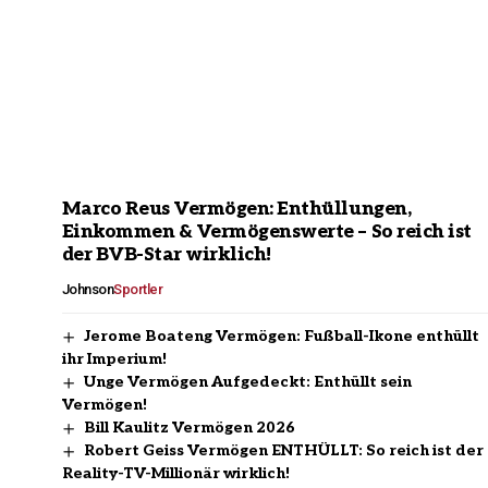
Marco Reus Vermögen: Enthüllungen,
Einkommen & Vermögenswerte – So reich ist
der BVB-Star wirklich!
Johnson
Sportler
Jerome Boateng Vermögen: Fußball-Ikone enthüllt
ihr Imperium!
Unge Vermögen Aufgedeckt: Enthüllt sein
Vermögen!
Bill Kaulitz Vermögen 2026
Robert Geiss Vermögen ENTHÜLLT: So reich ist der
Reality-TV-Millionär wirklich!