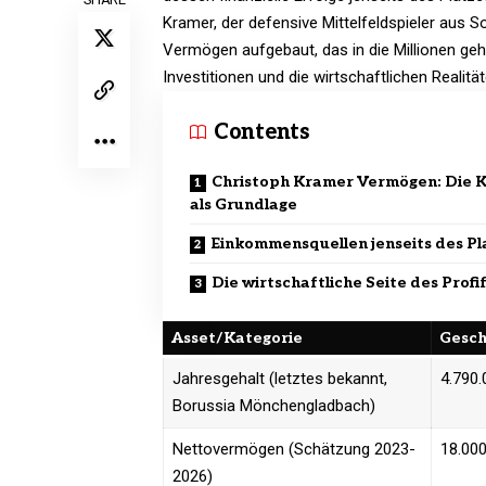
Kramer, der defensive Mittelfeldspieler aus S
Vermögen aufgebaut, das in die Millionen geh
Investitionen und die wirtschaftlichen Realität
Contents
Christoph Kramer Vermögen: Die K
als Grundlage
Einkommensquellen jenseits des Pl
Die wirtschaftliche Seite des Profi
Asset/Kategorie
Gesch
Jahresgehalt (letztes bekannt,
4.790
Borussia Mönchengladbach)
Nettovermögen (Schätzung 2023-
18.000
2026)