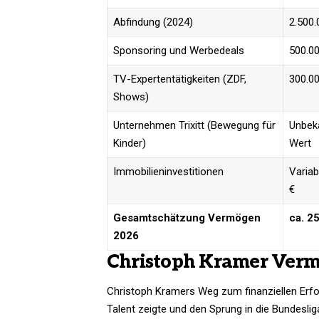
Abfindung (2024)
2.500.
Sponsoring und Werbedeals
500.00
TV-Expertentätigkeiten (ZDF,
300.00
Shows)
Unternehmen Trixitt (Bewegung für
Unbeka
Kinder)
Wert
Immobilieninvestitionen
Variab
€
Gesamtschätzung Vermögen
ca. 2
2026
Christoph Kramer Vermö
Christoph Kramers Weg zum finanziellen Erfo
Talent zeigte und den Sprung in die Bundesli