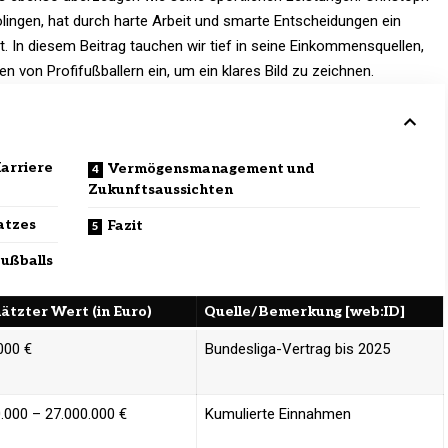
olingen, hat durch harte Arbeit und smarte Entscheidungen ein
t. In diesem Beitrag tauchen wir tief in seine Einkommensquellen,
en von Profifußballern ein, um ein klares Bild zu zeichnen.
arriere
Vermögensmanagement und
Zukunftsaussichten
atzes
Fazit
fußballs
ätzter Wert (in Euro)
Quelle/Bemerkung [web:ID]
.000 €
Bundesliga-Vertrag bis 2025
.000 – 27.000.000 €
Kumulierte Einnahmen