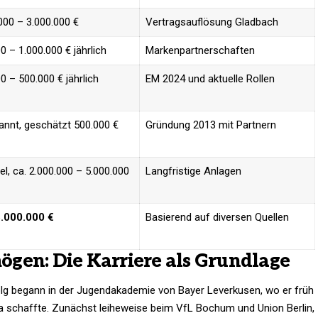
000 – 3.000.000 €
Vertragsauflösung Gladbach
0 – 1.000.000 € jährlich
Markenpartnerschaften
0 – 500.000 € jährlich
EM 2024 und aktuelle Rollen
nnt, geschätzt 500.000 €
Gründung 2013 mit Partnern
el, ca. 2.000.000 – 5.000.000
Langfristige Anlagen
5.000.000 €
Basierend auf diversen Quellen
gen: Die Karriere als Grundlage
lg begann in der Jugendakademie von Bayer Leverkusen, wo er früh
ga schaffte. Zunächst leiheweise beim VfL Bochum und Union Berlin,