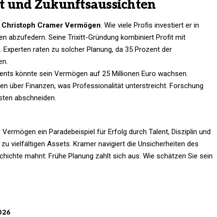
und Zukunftsaussichten
s
Christoph Cramer Vermögen
. Wie viele Profis investiert er in
en abzufedern. Seine Trixitt-Gründung kombiniert Profit mit
 Experten raten zu solcher Planung, da 35 Prozent der
en.
ments könnte sein Vermögen auf 25 Millionen Euro wachsen.
ten über Finanzen, was Professionalität unterstreicht. Forschung
esten abschneiden.
r
Vermögen
ein Paradebeispiel für Erfolg durch Talent, Disziplin und
 zu vielfältigen Assets. Kramer navigiert die Unsicherheiten des
schichte mahnt: Frühe Planung zahlt sich aus. Wie schätzen Sie sein
026