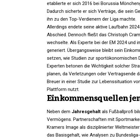
etablierte er sich 2016 bei Borussia Mönchen
Dadurch sicherte er sich Verträge, die sein Ge
ihn zu den Top-Verdienern der Liga machte.
Allerdings endete seine aktive Laufbahn 2024 
Abschied. Dennoch fließt das Christoph Cram
wechselte. Als Experte bei der EM 2024 und i
generiert. Übergangsweise bleibt sein Einkomme
setzen, wie Studien zur sportökonomischen Di
Experten betonen die Wichtigkeit solcher Stra
planen, da Verletzungen oder Vertragsende 
Breuer in einer Studie zur Lebenssituation vo
Plattform nutzt.
Einkommensquellen jens
Neben dem
Jahresgehalt
als Fußballprofi b
Vermögens. Partnerschaften mit Sportmarken
Kramers Image als disziplinierter Weltmeister
das Basisgehalt, wie Analysen zu Bundesliga-