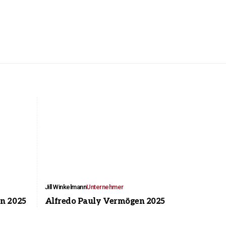
Jill Winkelmann
Unternehmer
n 2025
Alfredo Pauly Vermögen 2025