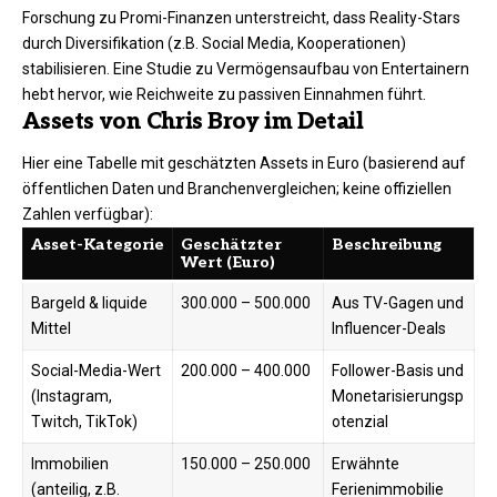
Forschung zu Promi-Finanzen unterstreicht, dass Reality-Stars
durch Diversifikation (z.B. Social Media, Kooperationen)
stabilisieren. Eine Studie zu Vermögensaufbau von Entertainern
hebt hervor, wie Reichweite zu passiven Einnahmen führt.​
Assets von Chris Broy im Detail
Hier eine Tabelle mit geschätzten Assets in Euro (basierend auf
öffentlichen Daten und Branchenvergleichen; keine offiziellen
Zahlen verfügbar):
Asset-Kategorie
Geschätzter
Beschreibung
Wert (Euro)
Bargeld & liquide
300.000 – 500.000
Aus TV-Gagen und
Mittel
Influencer-Deals
Social-Media-Wert
200.000 – 400.000
Follower-Basis und
(Instagram,
Monetarisierungsp
Twitch, TikTok)
otenzial ​
Immobilien
150.000 – 250.000
Erwähnte
(anteilig, z.B.
Ferienimmobilie ​