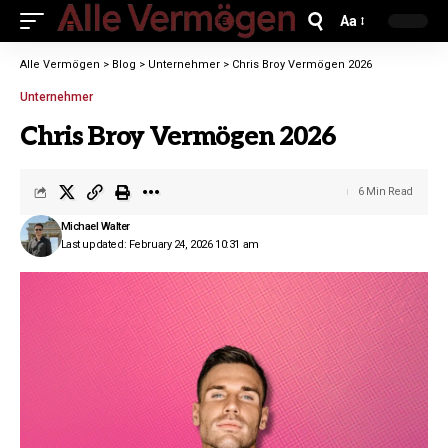
Aa
Alle Vermögen
>
Blog
>
Unternehmer
>
Chris Broy Vermögen 2026
Unternehmer
Chris Broy Vermögen 2026
6 Min Read
Michael Walter
Last updated: February 24, 2026 10:31 am