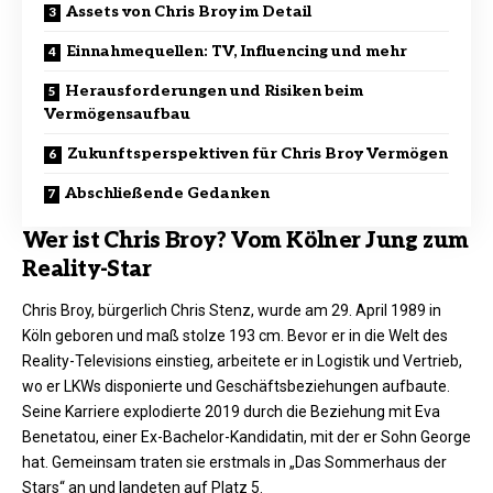
Assets von Chris Broy im Detail
Einnahmequellen: TV, Influencing und mehr
Herausforderungen und Risiken beim
Vermögensaufbau
Zukunftsperspektiven für Chris Broy Vermögen
Abschließende Gedanken
Wer ist Chris Broy? Vom Kölner Jung zum
Reality-Star
Chris Broy, bürgerlich Chris Stenz, wurde am 29. April 1989 in
Köln geboren und maß stolze 193 cm. Bevor er in die Welt des
Reality-Televisions einstieg, arbeitete er in Logistik und Vertrieb,
wo er LKWs disponierte und Geschäftsbeziehungen aufbaute.
Seine Karriere explodierte 2019 durch die Beziehung mit Eva
Benetatou, einer Ex-Bachelor-Kandidatin, mit der er Sohn George
hat. Gemeinsam traten sie erstmals in „Das Sommerhaus der
Stars“ an und landeten auf Platz 5.​