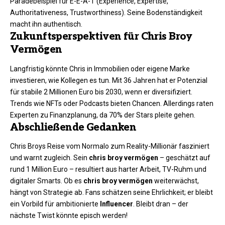
Paradebeispiel für E-E-A-T (Experience, Expertise,
Authoritativeness, Trustworthiness). Seine Bodenständigkeit
macht ihn authentisch.​
Zukunftsperspektiven für Chris Broy
Vermögen
Langfristig könnte Chris in Immobilien oder eigene Marke
investieren, wie Kollegen es tun. Mit 36 Jahren hat er Potenzial
für stabile 2 Millionen Euro bis 2030, wenn er diversifiziert.
Trends wie NFTs oder Podcasts bieten Chancen. Allerdings raten
Experten zu Finanzplanung, da 70% der Stars pleite gehen.
Abschließende Gedanken
Chris Broys Reise vom Normalo zum Reality-Millionär fasziniert
und warnt zugleich. Sein
chris broy vermögen
– geschätzt auf
rund 1 Million Euro – resultiert aus harter Arbeit, TV-Ruhm und
digitaler Smarts. Ob es
chris broy vermögen
weiterwächst,
hängt von Strategie ab. Fans schätzen seine Ehrlichkeit; er bleibt
ein Vorbild für ambitionierte
Influencer
. Bleibt dran – der
nächste Twist könnte episch werden!