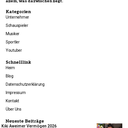
allem, was dazwischen liegt.
Kategorien
Unternehmer
Schauspieler
Musiker
Sportler
Youtuber
Schnelllink
Heim
Blog
Datenschutzerklärung
Impressum
Kontakt
Über Uns
Neueste Beiträge
Kiki Aweimer Vermögen 2026