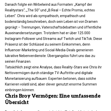
Danach folgte ein Wirbelwind aus Formaten: „Kampf der
Realitystars“, „The 50“ und „B:Real – Echte Promis, echtes
Leben“. Chris wird als sympathisch, empathisch und
bodenständig beschrieben, doch sein Leben ist von Dramen
geprägt – Trennungen, Vaterschaftsdebatten und öffentliche
Auseinandersetzungen. Trotzdem hat er über 125.000
Instagram-Follower und Streams auf Twitch und TikTok. Diese
Präsenz ist der Schlüssel zu seinem Einkommen, denn
Influencer-Marketing und Social-Media-Deals generieren
lukrative Nebenverdienste. Übergangslos führt uns das zu
seinen Finanzen.
Tatsächlich zeigt eine Analyse, dass Reality-Stars wie Chris ihr
Nettovermögen durch ständige TV-Auftritte und digitale
Monetarisierung aufbauen. Experten betonen, dass solche
Karrieren volatil sind, aber clever genutzt enorme Summen
einbringen können.​
Chris Broy Vermögen: Eine umfassende
Übersicht