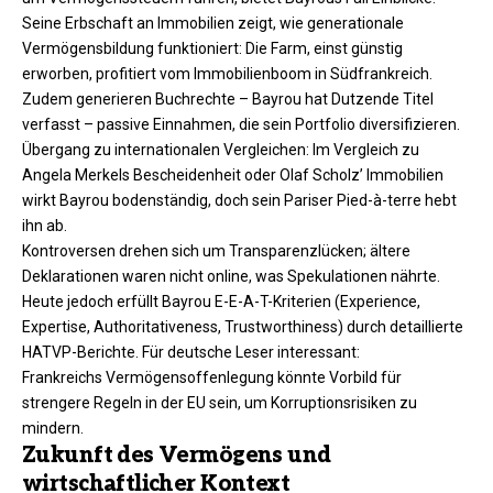
Seine Erbschaft an Immobilien zeigt, wie generationale
Vermögensbildung funktioniert: Die Farm, einst günstig
erworben, profitiert vom Immobilienboom in Südfrankreich.
Zudem generieren Buchrechte – Bayrou hat Dutzende Titel
verfasst – passive Einnahmen, die sein Portfolio diversifizieren.
Übergang zu internationalen Vergleichen: Im Vergleich zu
Angela Merkels Bescheidenheit oder Olaf Scholz’ Immobilien
wirkt Bayrou bodenständig, doch sein Pariser Pied-à-terre hebt
ihn ab.​
Kontroversen drehen sich um Transparenzlücken; ältere
Deklarationen waren nicht online, was Spekulationen nährte.
Heute jedoch erfüllt Bayrou E-E-A-T-Kriterien (Experience,
Expertise, Authoritativeness, Trustworthiness) durch detaillierte
HATVP-Berichte. Für deutsche Leser interessant:
Frankreichs Vermögensoffenlegung könnte Vorbild für
strengere Regeln in der EU sein, um Korruptionsrisiken zu
mindern.​
Zukunft des Vermögens und
wirtschaftlicher Kontext