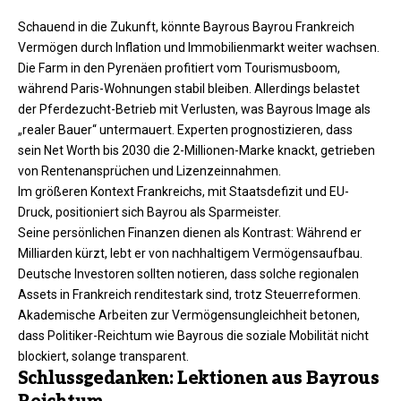
Schauend in die Zukunft, könnte Bayrous Bayrou Frankreich
Vermögen durch Inflation und Immobilienmarkt weiter wachsen.
Die Farm in den Pyrenäen profitiert vom Tourismusboom,
während Paris-Wohnungen stabil bleiben. Allerdings belastet
der Pferdezucht-Betrieb mit Verlusten, was Bayrous Image als
„realer Bauer“ untermauert. Experten prognostizieren, dass
sein Net Worth bis 2030 die 2-Millionen-Marke knackt, getrieben
von Rentenansprüchen und Lizenzeinnahmen.
Im größeren Kontext Frankreichs, mit Staatsdefizit und EU-
Druck, positioniert sich Bayrou als Sparmeister.
Seine persönlichen Finanzen dienen als Kontrast: Während er
Milliarden kürzt, lebt er von nachhaltigem Vermögensaufbau.
Deutsche Investoren sollten notieren, dass solche regionalen
Assets in Frankreich renditestark sind, trotz Steuerreformen.
Akademische Arbeiten zur Vermögensungleichheit betonen,
dass Politiker-Reichtum wie Bayrous die soziale Mobilität nicht
blockiert, solange transparent.
Schlussgedanken: Lektionen aus Bayrous