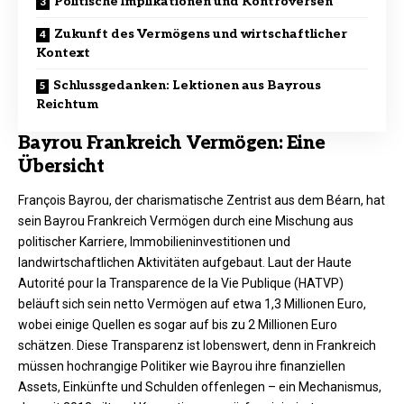
Politische Implikationen und Kontroversen
Zukunft des Vermögens und wirtschaftlicher
Kontext
Schlussgedanken: Lektionen aus Bayrous
Reichtum
Bayrou Frankreich Vermögen: Eine
Übersicht
François Bayrou, der charismatische Zentrist aus dem Béarn, hat
sein Bayrou Frankreich Vermögen durch eine Mischung aus
politischer Karriere, Immobilieninvestitionen und
landwirtschaftlichen Aktivitäten aufgebaut. Laut der Haute
Autorité pour la Transparence de la Vie Publique (HATVP)
beläuft sich sein netto Vermögen auf etwa 1,3 Millionen Euro,
wobei einige Quellen es sogar auf bis zu 2 Millionen Euro
schätzen. Diese Transparenz ist lobenswert, denn in Frankreich
müssen hochrangige Politiker wie Bayrou ihre finanziellen
Assets, Einkünfte und Schulden offenlegen – ein Mechanismus,