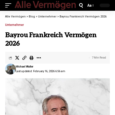
Aa
Alle Vermögen
>
Blog
>
Unternehmer
>
Bayrou Frankreich Vermögen 2026
Unternehmer
Bayrou Frankreich Vermögen
2026
7 Min Read
Michael Walter
Last updated: February 16, 2026 6:56 am