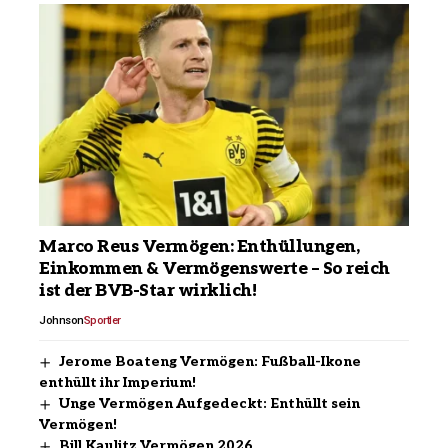
Marco Reus Vermögen: Enthüllungen,
Einkommen & Vermögenswerte – So reich
ist der BVB-Star wirklich!
Johnson
Sportler
Jerome Boateng Vermögen: Fußball-Ikone
enthüllt ihr Imperium!
Unge Vermögen Aufgedeckt: Enthüllt sein
Vermögen!
Bill Kaulitz Vermögen 2026