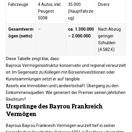
Fahrzeuge
4 Autos, inkl.
35.000
Divers​
Peugeot
(Hauptfahrze
5008
ug)
Gesamtverm
–
ca. 1.300.000
Nach Abzug
ögen (netto)
– 2.000.000
geringer
Schulden
(4.582 €)
Diese Tabelle zeigt klar, dass
Bayrous Vermögensstruktur konservativ und regional verwurzelt
ist. Im Gegensatz zu Kollegen mit Börseninvestitionen oder
Kunstsammlungen setzt er auf tangible
Assets wie Immobilien und Landwirtschaft. Übergang zu den
Einkommensquellen: Wie generiert der Premier seinen jährlichen
Reichtum?
Ursprünge des Bayrou Frankreich
Vermögen
Bayrous Bayrou Frankreich Vermögen wurzelt tief in seiner