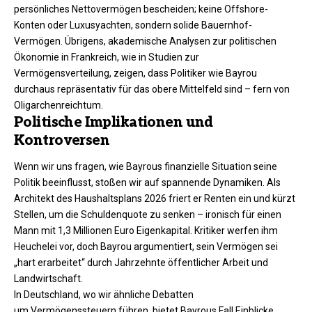
persönliches Nettovermögen bescheiden; keine Offshore-
Konten oder Luxusyachten, sondern solide Bauernhof-
Vermögen. Übrigens, akademische Analysen zur politischen
Ökonomie in Frankreich, wie in Studien zur
Vermögensverteilung, zeigen, dass Politiker wie Bayrou
durchaus repräsentativ für das obere Mittelfeld sind – fern von
Oligarchenreichtum.
Politische Implikationen und
Kontroversen
Wenn wir uns fragen, wie Bayrous finanzielle Situation seine
Politik beeinflusst, stoßen wir auf spannende Dynamiken. Als
Architekt des Haushaltsplans 2026 friert er Renten ein und kürzt
Stellen, um die Schuldenquote zu senken – ironisch für einen
Mann mit 1,3 Millionen Euro Eigenkapital. Kritiker werfen ihm
Heuchelei vor, doch Bayrou argumentiert, sein Vermögen sei
„hart erarbeitet“ durch Jahrzehnte öffentlicher Arbeit und
Landwirtschaft.
In Deutschland, wo wir ähnliche Debatten
um Vermögenssteuern führen, bietet Bayrous Fall Einblicke.