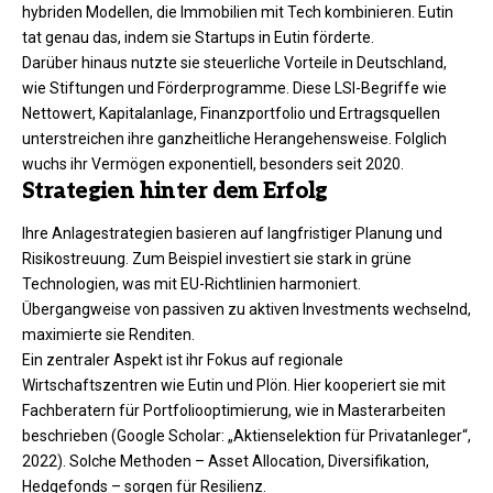
hybriden Modellen, die Immobilien mit Tech kombinieren. Eutin
tat genau das, indem sie Startups in Eutin förderte.
Darüber hinaus nutzte sie steuerliche Vorteile in Deutschland,
wie Stiftungen und Förderprogramme. Diese LSI-Begriffe wie
Nettowert, Kapitalanlage, Finanzportfolio und Ertragsquellen
unterstreichen ihre ganzheitliche Herangehensweise. Folglich
wuchs ihr Vermögen exponentiell, besonders seit 2020.
Strategien hinter dem Erfolg
Ihre Anlagestrategien basieren auf langfristiger Planung und
Risikostreuung. Zum Beispiel investiert sie stark in grüne
Technologien, was mit EU-Richtlinien harmoniert.
Übergangweise von passiven zu aktiven Investments wechselnd,
maximierte sie Renditen.​
Ein zentraler Aspekt ist ihr Fokus auf regionale
Wirtschaftszentren wie Eutin und Plön. Hier kooperiert sie mit
Fachberatern für Portfoliooptimierung, wie in Masterarbeiten
beschrieben (Google Scholar: „Aktienselektion für Privatanleger“,
2022). Solche Methoden – Asset Allocation, Diversifikation,
Hedgefonds – sorgen für Resilienz.