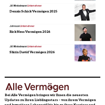
Jill Winkelmann
Unternehmer
Dennis Schick Vermögen 2025
Johnson
Unternehmer
Rick Ness Vermögen 2026
Jill Winkelmann
Unternehmer
Shirin David Vermögen 2026
Bei Alle Vermögen bringen wir Ihnen die neuesten
Updates zu Ihren Lieblingsstars – von ihrem Vermögen
und luxuriösen Lebensstil bis hin zu ihrer Karriere und