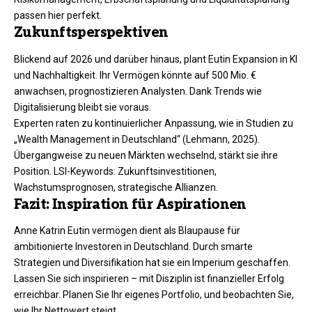
passen hier perfekt.
Zukunftsperspektiven
Blickend auf 2026 und darüber hinaus, plant Eutin Expansion in KI
und Nachhaltigkeit. Ihr Vermögen könnte auf 500 Mio. €
anwachsen, prognostizieren Analysten. Dank Trends wie
Digitalisierung bleibt sie voraus.​
Experten raten zu kontinuierlicher Anpassung, wie in Studien zu
„Wealth Management in Deutschland“ (Lehmann, 2025).
Übergangweise zu neuen Märkten wechselnd, stärkt sie ihre
Position. LSI-Keywords: Zukunftsinvestitionen,
Wachstumsprognosen, strategische Allianzen.
Fazit: Inspiration für Aspirationen
Anne Katrin Eutin vermögen dient als Blaupause für
ambitionierte Investoren in Deutschland. Durch smarte
Strategien und Diversifikation hat sie ein Imperium geschaffen.
Lassen Sie sich inspirieren – mit Disziplin ist finanzieller Erfolg
erreichbar. Planen Sie Ihr eigenes Portfolio, und beobachten Sie,
wie Ihr Nettowert steigt.