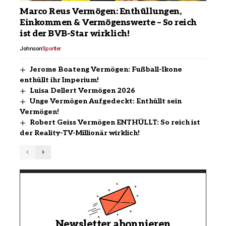
Marco Reus Vermögen: Enthüllungen,
Einkommen & Vermögenswerte – So reich
ist der BVB-Star wirklich!
Johnson
Sportler
Jerome Boateng Vermögen: Fußball-Ikone
enthüllt ihr Imperium!
Luisa Dellert Vermögen 2026
Unge Vermögen Aufgedeckt: Enthüllt sein
Vermögen!
Robert Geiss Vermögen ENTHÜLLT: So reich ist
der Reality-TV-Millionär wirklich!
Newsletter abonnieren