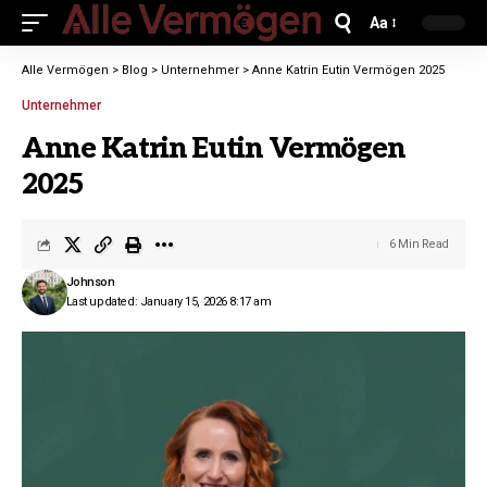
Aa
Alle Vermögen
>
Blog
>
Unternehmer
>
Anne Katrin Eutin Vermögen 2025
Unternehmer
Anne Katrin Eutin Vermögen
2025
6 Min Read
Johnson
Last updated: January 15, 2026 8:17 am