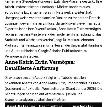
Firmen wie Steuerberatungen in Eutin ihre Präsenz gestärkt. Ihre
Arbeit umfasst nicht nur nationale Märkte, sondern auch
europäische Expansionen, was ihr Netzwerk erweitert hat.
Übergangweise von traditionellen Banken zu modernen Fintech-
Lösungen gewann sie an Einfluss, da sie Risiken clever managte.
Experten loben ihre Diversifikation: „Anne Katrin Eutin vermögen
repräsentiert ein Meisterwerk der modernen Finanzplanung, das
Stabilität und Wachstum vereint“, sagt Dr. Markus Lehmann,
Professor für Finanzwissenschaften an der Universität Hamburg
und Autor zahlreicher Google Scholar-Publikationen zu
Vermögensstrategien.​
Anne Katrin Eutin Vermögen:
Detaillierte Auflistung
Direkt nach diesem Absatz folgt eine Tabelle mit allen
bekannten Assets von Anne Katrin Eutin, umgerechnet in Euros
(basierend auf aktuellen Wechselkursen Stand Januar 2026). Die
Schätzungen beruhen auf öffentlichen Quellen und
Branchenanalysen zu ähnlichen Profilen.​
Asset-Kategorie
Beschreibung
Geschätzter