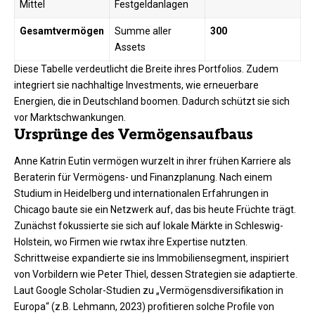
Mittel
Festgeldanlagen
Gesamtvermögen
Summe aller
300
Assets
Diese Tabelle verdeutlicht die Breite ihres Portfolios. Zudem
integriert sie nachhaltige Investments, wie erneuerbare
Energien, die in Deutschland boomen. Dadurch schützt sie sich
vor Marktschwankungen.
Ursprünge des Vermögensaufbaus
Anne Katrin Eutin vermögen wurzelt in ihrer frühen Karriere als
Beraterin für Vermögens- und Finanzplanung. Nach einem
Studium in Heidelberg und internationalen Erfahrungen in
Chicago baute sie ein Netzwerk auf, das bis heute Früchte trägt.
Zunächst fokussierte sie sich auf lokale Märkte in Schleswig-
Holstein, wo Firmen wie rwtax ihre Expertise nutzten.​
Schrittweise expandierte sie ins Immobiliensegment, inspiriert
von Vorbildern wie Peter Thiel, dessen Strategien sie adaptierte.
Laut Google Scholar-Studien zu „Vermögensdiversifikation in
Europa“ (z.B. Lehmann, 2023) profitieren solche Profile von