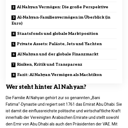
Al Nahyan Vermögen: Die große Perspektive
Al‑Nahyan‑Familienvermögen im Überblick (in
Euro)
Staatsfonds und globale Marktposition
Private Assets: Paläste, Jets und Yachten
Al Nahyan und der globale Finanzmarkt
Risiken, Kritik und Transparenz
Fazit: Al Nahyan Vermögen als Machtikon
Wer steht hinter Al Nahyan?
Die Familie Al Nahyan gehört zur so genannten „Bani
Fatima“‑Dynastie und regiert seit 1761 das Emirat Abu Dhabi. Sie
ist damit die einflussreichste politische und wirtschaftliche Kraft
innerhalb der Vereinigten Arabischen Emirate und stellt sowohl
den Emir von Abu Dhabi als auch den Präsidenten der VAE. Mit