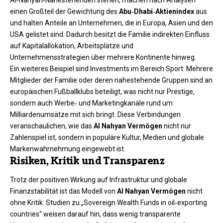
einen Großteil der Gewichtung des
Abu‑Dhabi‑Aktienindex
aus
und halten Anteile an Unternehmen, die in Europa, Asien und den
USA gelistet sind. Dadurch besitzt die Familie indirekten Einfluss
auf Kapitalallokation, Arbeitsplätze und
Unternehmensstrategien über mehrere Kontinente hinweg.
Ein weiteres Beispiel sind Investments im Bereich Sport: Mehrere
Mitglieder der Familie oder deren nahestehende Gruppen sind an
europäischen Fußballklubs beteiligt, was nicht nur Prestige,
sondern auch Werbe‑ und Marketingkanäle rund um
Milliardenumsätze mit sich bringt. Diese Verbindungen
veranschaulichen, wie das
Al Nahyan Vermögen
nicht nur
Zahlenspiel ist, sondern in populäre Kultur, Medien und globale
Markenwahrnehmung eingewebt ist.
Risiken, Kritik und Transparenz
Trotz der positiven Wirkung auf Infrastruktur und globale
Finanzstabilität ist das Modell von
Al Nahyan Vermögen
nicht
ohne Kritik. Studien zu „Sovereign Wealth Funds in oil‑exporting
countries“ weisen darauf hin, dass wenig transparente