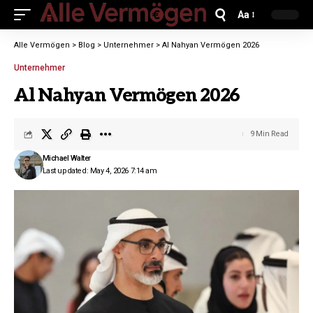
Aa
Alle Vermögen
>
Blog
>
Unternehmer
>
Al Nahyan Vermögen 2026
Unternehmer
Al Nahyan Vermögen 2026
9 Min Read
Michael Walter
Last updated: May 4, 2026 7:14 am