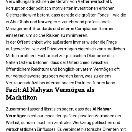
Verwaltungsstrukturen die Gefahr von Vetternwirtschaft,
Korruption oder politisch motivierten Investitionen erhöhen.
Gleichzeitig wird betont, dass gerade die größten Fonds – wie die
in Abu Dhabi und Norwegen – zunehmend professionelle
Management‑Standards und interne Compliance‑Rahmen
einsetzen, um solche Risiken zu minimieren.
In der Öffentlichkeit wird außerdem immer wieder die Frage
aufgeworfen, wie viel Privatvermögen eigentlich von staatlichen
Mitteln profitiert. Fachartikel zur politischen Ökonomie des
Nahen Ostens betonen, dass der Unterschied zwischen
öffentlichem Reichtum und königlich‑privatem Vermögen oft
nur versuchsweise gezogen werden kann, was zu einem
Vertrauensdefizit bei internationalen Partnern führen kann.
Fazit: Al Nahyan Vermögen als
Machtikon
Zusammenfassend lässt sich sagen, dass das
Al Nahyan
Vermögen
nicht nur eines der größten privaten Vermögen der
Welt ist, sondern auch ein zentrales Werkzeug politischen und
wirtschaftlichen Einflusses. Es verbindet historische Ölrenten mit