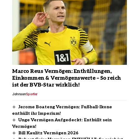
Marco Reus Vermögen: Enthüllungen,
Einkommen & Vermögenswerte – So reich
ist der BVB-Star wirklich!
Johnson
Sportler
Jerome Boateng Vermögen: Fußball-Ikone
enthüllt ihr Imperium!
Unge Vermögen Aufgedeckt: Enthüllt sein
Vermögen!
Bill Kaulitz Vermögen 2026