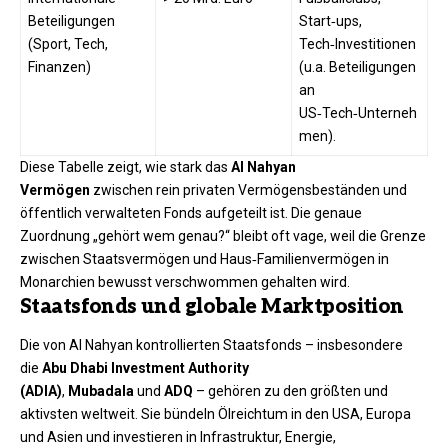
Beteiligungen
Start‑ups,
(Sport, Tech,
Tech‑Investitionen
Finanzen)
(u.a. Beteiligungen
an
US‑Tech‑Unterneh
men).
Diese Tabelle zeigt, wie stark das
Al Nahyan
Vermögen
zwischen rein privaten Vermögensbeständen und
öffentlich verwalteten Fonds aufgeteilt ist. Die genaue
Zuordnung „gehört wem genau?“ bleibt oft vage, weil die Grenze
zwischen Staatsvermögen und Haus‑Familienvermögen in
Monarchien bewusst verschwommen gehalten wird.
Staatsfonds und globale Marktposition
Die von Al Nahyan kontrollierten Staatsfonds – insbesondere
die
Abu Dhabi Investment Authority
(ADIA)
,
Mubadala
und
ADQ
– gehören zu den größten und
aktivsten weltweit. Sie bündeln Ölreichtum in den USA, Europa
und Asien und investieren in Infrastruktur, Energie,