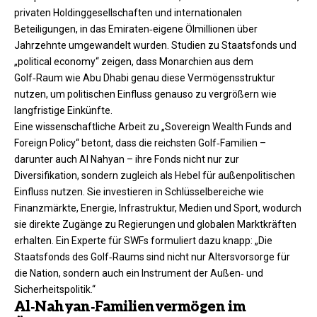
privaten Holdinggesellschaften und internationalen
Beteiligungen, in das Emiraten‑eigene Ölmillionen über
Jahrzehnte umgewandelt wurden. Studien zu Staatsfonds und
„political economy“ zeigen, dass Monarchien aus dem
Golf‑Raum wie Abu Dhabi genau diese Vermögensstruktur
nutzen, um politischen Einfluss genauso zu vergrößern wie
langfristige Einkünfte.
Eine wissenschaftliche Arbeit zu „Sovereign Wealth Funds and
Foreign Policy“ betont, dass die reichsten Golf‑Familien –
darunter auch Al Nahyan – ihre Fonds nicht nur zur
Diversifikation, sondern zugleich als Hebel für außenpolitischen
Einfluss nutzen. Sie investieren in Schlüsselbereiche wie
Finanzmärkte, Energie, Infrastruktur, Medien und Sport, wodurch
sie direkte Zugänge zu Regierungen und globalen Marktkräften
erhalten. Ein Experte für SWFs formuliert dazu knapp: „Die
Staatsfonds des Golf‑Raums sind nicht nur Altersvorsorge für
die Nation, sondern auch ein Instrument der Außen‑ und
Sicherheitspolitik.“
Al‑Nahyan‑Familienvermögen im