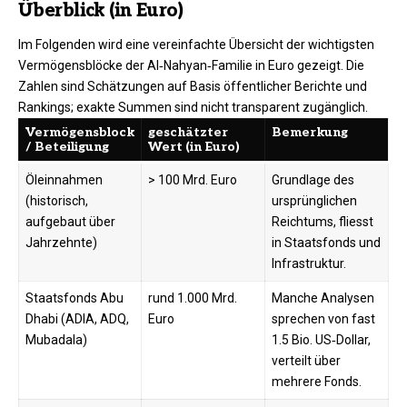
Überblick (in Euro)
Im Folgenden wird eine vereinfachte Übersicht der wichtigsten
Vermögensblöcke der Al‑Nahyan‑Familie in Euro gezeigt. Die
Zahlen sind Schätzungen auf Basis öffentlicher Berichte und
Rankings; exakte Summen sind nicht transparent zugänglich.
Vermögensblock
geschätzter
Bemerkung
/ Beteiligung
Wert (in Euro)
Öleinnahmen
> 100 Mrd. Euro
Grundlage des
(historisch,
ursprünglichen
aufgebaut über
Reichtums, fliesst
Jahrzehnte)
in Staatsfonds und
Infrastruktur.
Staatsfonds Abu
rund 1.000 Mrd.
Manche Analysen
Dhabi (ADIA, ADQ,
Euro
sprechen von fast
Mubadala)
1.5 Bio. US‑Dollar,
verteilt über
mehrere Fonds.