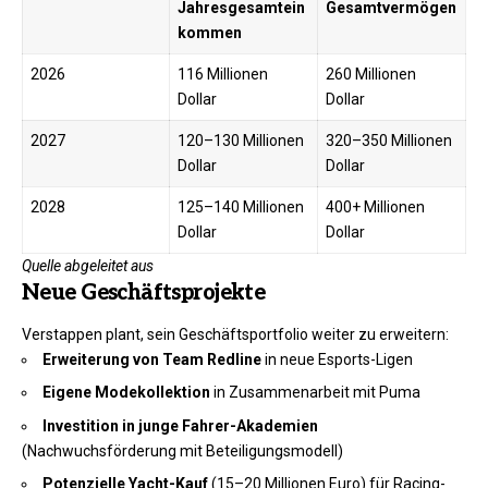
Jahresgesamtein
Gesamtvermögen
kommen
2026
116 Millionen
260 Millionen
Dollar
Dollar
2027
120–130 Millionen
320–350 Millionen
Dollar
Dollar
2028
125–140 Millionen
400+ Millionen
Dollar
Dollar
Quelle abgeleitet aus
Neue Geschäftsprojekte
Verstappen plant, sein Geschäftsportfolio weiter zu erweitern:
Erweiterung von Team Redline
in neue Esports-Ligen
Eigene Modekollektion
in Zusammenarbeit mit Puma
Investition in junge Fahrer-Akademien
(Nachwuchsförderung mit Beteiligungsmodell)
Potenzielle Yacht-Kauf
(15–20 Millionen Euro) für Racing-