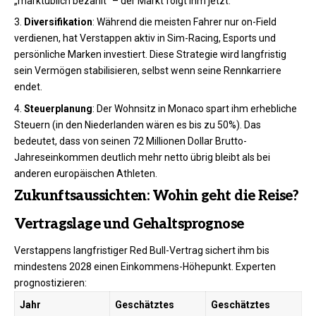
„marktüblich bezahlt” – der Markt folgt ihm jetzt.
Diversifikation
: Während die meisten Fahrer nur on-Field
verdienen, hat Verstappen aktiv in Sim-Racing, Esports und
persönliche Marken investiert. Diese Strategie wird langfristig
sein Vermögen stabilisieren, selbst wenn seine Rennkarriere
endet.
Steuerplanung
: Der Wohnsitz in Monaco spart ihm erhebliche
Steuern (in den Niederlanden wären es bis zu 50%). Das
bedeutet, dass von seinen 72 Millionen Dollar Brutto-
Jahreseinkommen deutlich mehr netto übrig bleibt als bei
anderen europäischen Athleten.
Zukunftsaussichten: Wohin geht die Reise?
Vertragslage und Gehaltsprognose
Verstappens langfristiger Red Bull-Vertrag sichert ihm bis
mindestens 2028 einen Einkommens-Höhepunkt. Experten
prognostizieren:
Jahr
Geschätztes
Geschätztes