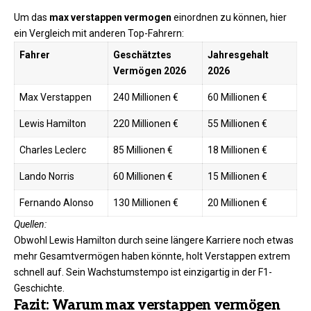
Um das
max verstappen vermogen
einordnen zu können, hier
ein Vergleich mit anderen Top-Fahrern:
Fahrer
Geschätztes
Jahresgehalt
Vermögen 2026
2026
Max Verstappen
240 Millionen €
60 Millionen €
Lewis Hamilton
220 Millionen €
55 Millionen €
Charles Leclerc
85 Millionen €
18 Millionen €
Lando Norris
60 Millionen €
15 Millionen €
Fernando Alonso
130 Millionen €
20 Millionen €
Quellen:
Obwohl Lewis Hamilton durch seine längere Karriere noch etwas
mehr Gesamtvermögen haben könnte, holt Verstappen extrem
schnell auf. Sein Wachstumstempo ist einzigartig in der F1-
Geschichte.
Fazit: Warum max verstappen vermögen