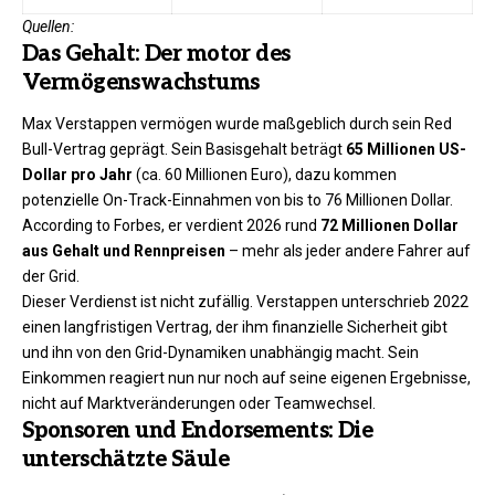
Quellen:
Das Gehalt: Der motor des
Vermögenswachstums
Max Verstappen vermögen wurde maßgeblich durch sein Red
Bull-Vertrag geprägt. Sein Basisgehalt beträgt
65 Millionen US-
Dollar pro Jahr
(ca. 60 Millionen Euro), dazu kommen
potenzielle On-Track-Einnahmen von bis to 76 Millionen Dollar.
According to Forbes, er verdient 2026 rund
72 Millionen Dollar
aus Gehalt und Rennpreisen
– mehr als jeder andere Fahrer auf
der Grid.
Dieser Verdienst ist nicht zufällig. Verstappen unterschrieb 2022
einen langfristigen Vertrag, der ihm finanzielle Sicherheit gibt
und ihn von den Grid-Dynamiken unabhängig macht. Sein
Einkommen reagiert nun nur noch auf seine eigenen Ergebnisse,
nicht auf Marktveränderungen oder Teamwechsel.
Sponsoren und Endorsements: Die
unterschätzte Säule