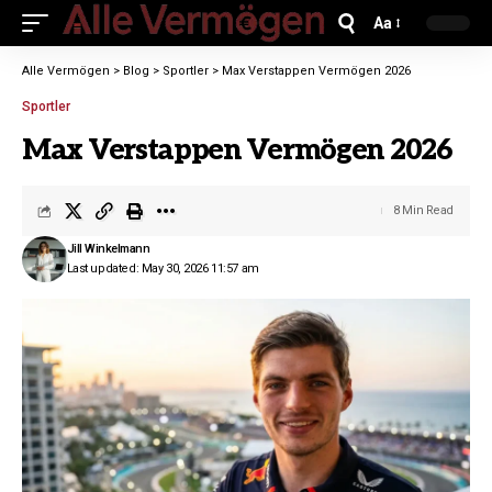
Aa
Alle Vermögen
>
Blog
>
Sportler
>
Max Verstappen Vermögen 2026
Sportler
Max Verstappen Vermögen 2026
8 Min Read
Jill Winkelmann
Last updated: May 30, 2026 11:57 am