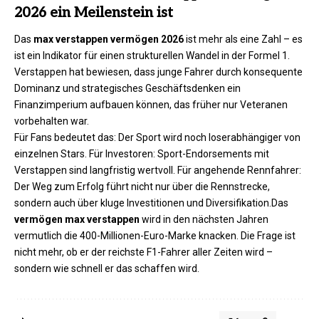
2026 ein Meilenstein ist
Das
max verstappen vermögen 2026
ist mehr als eine Zahl – es
ist ein Indikator für einen strukturellen Wandel in der Formel 1.
Verstappen hat bewiesen, dass junge Fahrer durch konsequente
Dominanz und strategisches Geschäftsdenken ein
Finanzimperium aufbauen können, das früher nur Veteranen
vorbehalten war.
Für Fans bedeutet das: Der Sport wird noch loserabhängiger von
einzelnen Stars. Für Investoren: Sport-Endorsements mit
Verstappen sind langfristig wertvoll. Für angehende Rennfahrer:
Der Weg zum Erfolg führt nicht nur über die Rennstrecke,
sondern auch über kluge Investitionen und Diversifikation.Das
vermögen max verstappen
wird in den nächsten Jahren
vermutlich die 400-Millionen-Euro-Marke knacken. Die Frage ist
nicht mehr, ob er der reichste F1-Fahrer aller Zeiten wird –
sondern wie schnell er das schaffen wird.