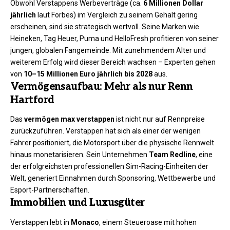
Obwohl Verstappens Werbeverträge (ca.
6 Millionen Dollar
jährlich
laut Forbes) im Vergleich zu seinem Gehalt gering
erscheinen, sind sie strategisch wertvoll. Seine Marken wie
Heineken, Tag Heuer, Puma und HelloFresh profitieren von seiner
jungen, globalen Fangemeinde. Mit zunehmendem Alter und
weiterem Erfolg wird dieser Bereich wachsen – Experten gehen
von
10–15 Millionen Euro jährlich bis 2028
aus.
Vermögensaufbau: Mehr als nur Renn
Hartford
Das
vermögen max verstappen
ist nicht nur auf Rennpreise
zurückzuführen. Verstappen hat sich als einer der wenigen
Fahrer positioniert, die Motorsport über die physische Rennwelt
hinaus monetarisieren. Sein Unternehmen
Team Redline
, eine
der erfolgreichsten professionellen Sim-Racing-Einheiten der
Welt, generiert Einnahmen durch Sponsoring, Wettbewerbe und
Esport-Partnerschaften.
Immobilien und Luxusgüter
Verstappen lebt in
Monaco
, einem Steueroase mit hohen