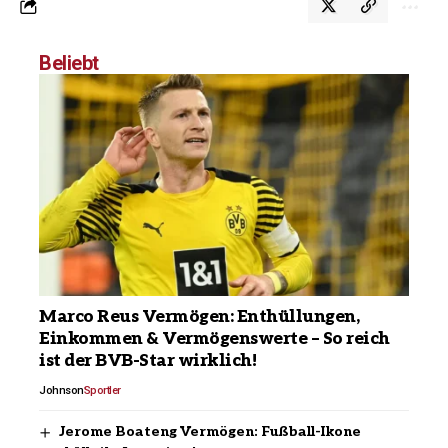
Beliebt
Marco Reus Vermögen: Enthüllungen,
Einkommen & Vermögenswerte – So reich
ist der BVB-Star wirklich!
Johnson
Sportler
Jerome Boateng Vermögen: Fußball-Ikone