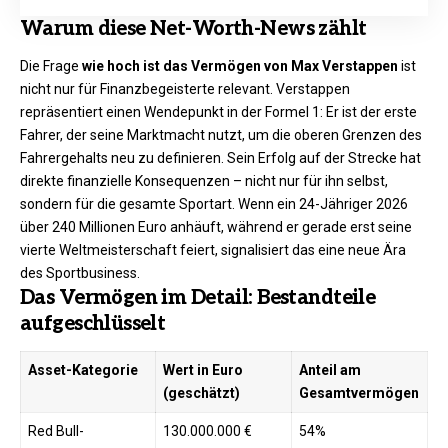
Warum diese Net-Worth-News zählt
Die Frage
wie hoch ist das Vermögen von Max Verstappen
ist
nicht nur für Finanzbegeisterte relevant. Verstappen
repräsentiert einen Wendepunkt in der Formel 1: Er ist der erste
Fahrer, der seine Marktmacht nutzt, um die oberen Grenzen des
Fahrergehalts neu zu definieren. Sein Erfolg auf der Strecke hat
direkte finanzielle Konsequenzen – nicht nur für ihn selbst,
sondern für die gesamte Sportart. Wenn ein 24-Jähriger 2026
über 240 Millionen Euro anhäuft, während er gerade erst seine
vierte Weltmeisterschaft feiert, signalisiert das eine neue Ära
des Sportbusiness.
Das Vermögen im Detail: Bestandteile
aufgeschlüsselt
Asset-Kategorie
Wert in Euro
Anteil am
(geschätzt)
Gesamtvermögen
Red Bull-
130.000.000 €
54%