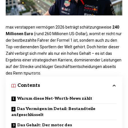
max verstappen vermögen 2026
beträgt schätzungsweise
240
Millionen Euro
(rund 260 Millionen US-Dollar), womit er nicht nur
der bestbezahlte Fahrer der Formel 1 ist, sondern auch zu den
Top-verdienenden Sportlern der Welt gehört. Doch hinter dieser
Zahl verbirgt sich mehr als nur ein hohes Gehalt – es ist das
Ergebnis einer strategischen Karriere, dominierender Leistungen
auf der Strecke und kluger Geschäftsentscheidungen abseits
des Renn πρωτοτο.
Contents
Warum diese Net-Worth-News zählt
Das Vermögen im Detail: Bestandteile
aufgeschlüsselt
Das Gehalt: Der motor des