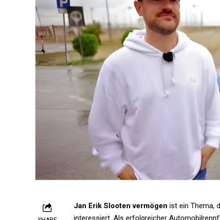
Jan Erik Slooten vermögen
ist ein Thema, 
interessiert. Als erfolgreicher Automobilren
SHARE