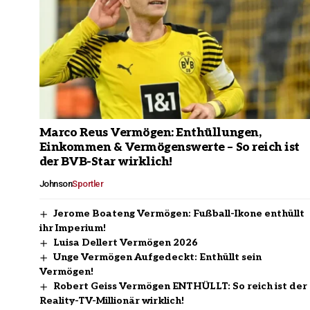
Marco Reus Vermögen: Enthüllungen,
Einkommen & Vermögenswerte – So reich ist
der BVB-Star wirklich!
Johnson
Sportler
Jerome Boateng Vermögen: Fußball-Ikone enthüllt
ihr Imperium!
Luisa Dellert Vermögen 2026
Unge Vermögen Aufgedeckt: Enthüllt sein
Vermögen!
Robert Geiss Vermögen ENTHÜLLT: So reich ist der
Reality-TV-Millionär wirklich!