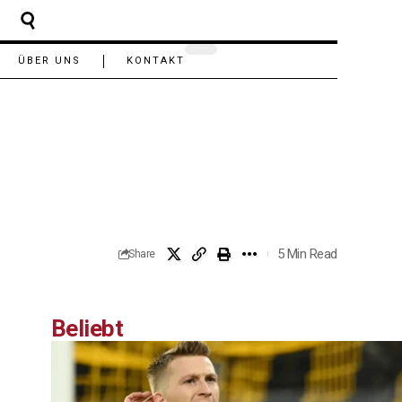
ÜBER UNS
KONTAKT
5 Min Read
Share
Beliebt