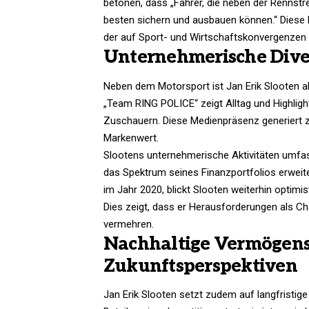
betonen, dass „Fahrer, die neben der Rennstr
besten sichern und ausbauen können.“ Diese
der auf Sport- und Wirtschaftskonvergenzen sp
Unternehmerische Dive
Neben dem Motorsport ist Jan Erik Slooten 
„Team RING POLICE“ zeigt Alltag und Highlig
Zuschauern. Diese Medienpräsenz generiert 
Markenwert.
Slootens unternehmerische Aktivitäten umf
das Spektrum seines Finanzportfolios erweite
im Jahr 2020, blickt Slooten weiterhin optimi
Dies zeigt, dass er Herausforderungen als C
vermehren.
Nachhaltige Vermögens
Zukunftsperspektiven
Jan Erik Slooten setzt zudem auf langfristige