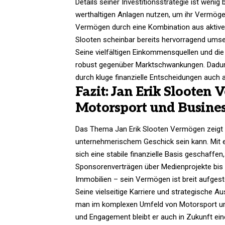
Details seiner Investitionsstrategie ist wenig
werthaltigen Anlagen nutzen, um ihr Vermögen
Vermögen durch eine Kombination aus aktive
Slooten scheinbar bereits hervorragend umse
Seine vielfältigen Einkommensquellen und di
robust gegenüber Marktschwankungen. Dadurch 
durch kluge finanzielle Entscheidungen auch 
Fazit: Jan Erik Slooten
Motorsport und Busine
Das Thema Jan Erik Slooten Vermögen zeigt de
unternehmerischem Geschick sein kann. Mit 
sich eine stabile finanzielle Basis geschaff
Sponsorenverträgen über Medienprojekte bis
Immobilien – sein Vermögen ist breit aufgeste
Seine vielseitige Karriere und strategische A
man im komplexen Umfeld von Motorsport und
und Engagement bleibt er auch in Zukunft eine