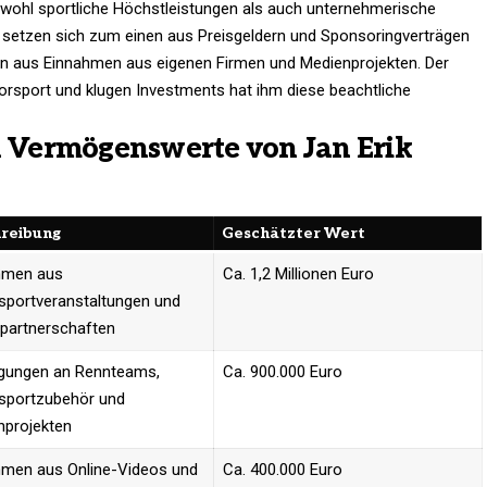
 sowohl sportliche Höchstleistungen als auch unternehmerische
 setzen sich zum einen aus Preisgeldern und Sponsoringverträgen
aus Einnahmen aus eigenen Firmen und Medienprojekten. Der
rsport und klugen Investments hat ihm diese beachtliche
en Vermögenswerte von Jan Erik
reibung
Geschätzter Wert
hmen aus
Ca. 1,2 Millionen Euro
sportveranstaltungen und
partnerschaften
igungen an Rennteams,
Ca. 900.000 Euro
sportzubehör und
nprojekten
hmen aus Online-Videos und
Ca. 400.000 Euro