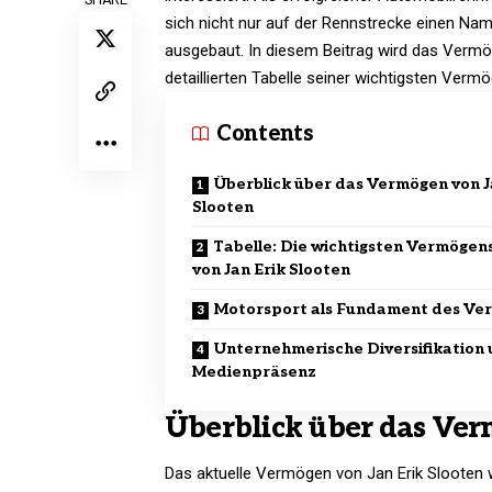
sich nicht nur auf der Rennstrecke einen Na
ausgebaut. In diesem Beitrag wird das Vermög
detaillierten Tabelle seiner wichtigsten Vermö
Contents
Überblick über das Vermögen von J
Slooten
Tabelle: Die wichtigsten Vermöge
von Jan Erik Slooten
Motorsport als Fundament des Ve
Unternehmerische Diversifikation
Medienpräsenz
Überblick über das Ver
Das aktuelle Vermögen von Jan Erik Slooten w