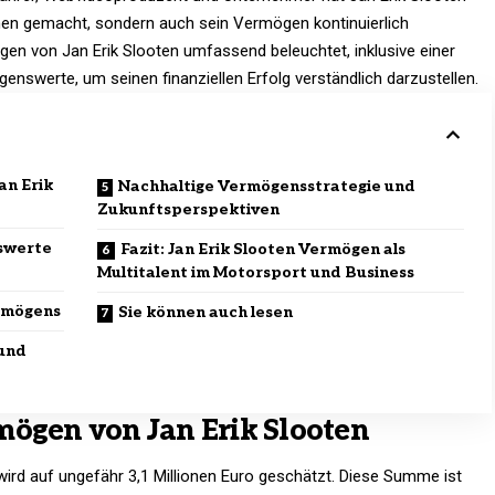
men gemacht, sondern auch sein Vermögen kontinuierlich
en von Jan Erik Slooten umfassend beleuchtet, inklusive einer
genswerte, um seinen finanziellen Erfolg verständlich darzustellen.
an Erik
Nachhaltige Vermögensstrategie und
Zukunftsperspektiven
nswerte
Fazit: Jan Erik Slooten Vermögen als
Multitalent im Motorsport und Business
rmögens
Sie können auch lesen
 und
mögen von Jan Erik Slooten
ird auf ungefähr 3,1 Millionen Euro geschätzt. Diese Summe ist