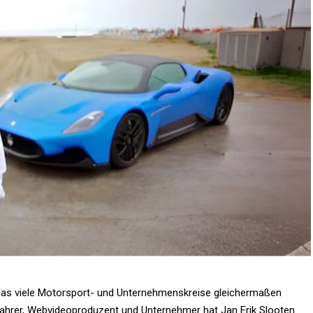
das viele Motorsport- und Unternehmenskreise gleichermaßen
nfahrer, Webvideoproduzent und Unternehmer hat Jan Erik Slooten