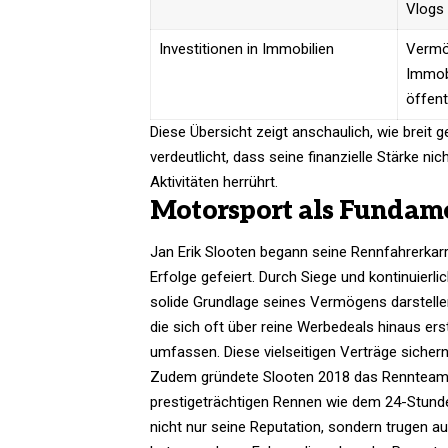
Vlogs
Investitionen in Immobilien
Vermö
Immobi
öffent
Diese Übersicht zeigt anschaulich, wie breit 
verdeutlicht, dass seine finanzielle Stärke n
Aktivitäten herrührt.
Motorsport als Fundam
Jan Erik Slooten begann seine Rennfahrerkar
Erfolge gefeiert. Durch Siege und kontinuierlic
solide Grundlage seines Vermögens darstellen
die sich oft über reine Werbedeals hinaus er
umfassen. Diese vielseitigen Verträge sicher
Zudem gründete Slooten 2018 das Rennteam 
prestigeträchtigen Rennen wie dem 24-Stunden
nicht nur seine Reputation, sondern trugen au