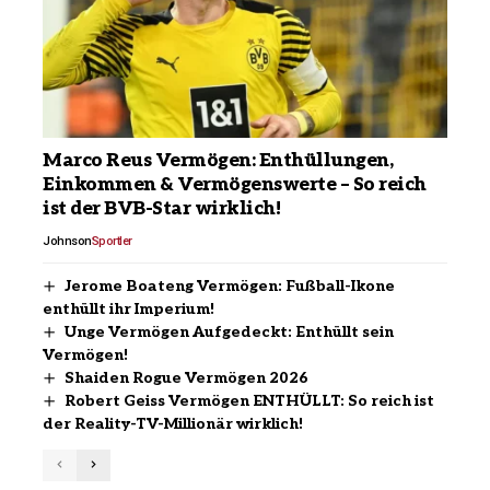
Marco Reus Vermögen: Enthüllungen,
Einkommen & Vermögenswerte – So reich
ist der BVB-Star wirklich!
Johnson
Sportler
Jerome Boateng Vermögen: Fußball-Ikone
enthüllt ihr Imperium!
Unge Vermögen Aufgedeckt: Enthüllt sein
Vermögen!
Shaiden Rogue Vermögen 2026
Robert Geiss Vermögen ENTHÜLLT: So reich ist
der Reality-TV-Millionär wirklich!