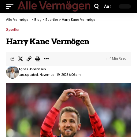
Aa
Alle Vermögen
>
Blog
>
Sportler
>
Harry Kane Vermögen
Sportler
Harry Kane Vermögen
4 Min Read
Agnes Johannsen
Last updated: November 19, 2025 6:06 am