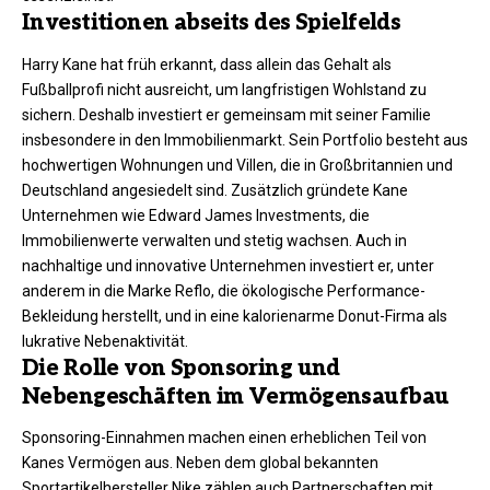
Investitionen abseits des Spielfelds
Harry Kane hat früh erkannt, dass allein das Gehalt als
Fußballprofi nicht ausreicht, um langfristigen Wohlstand zu
sichern. Deshalb investiert er gemeinsam mit seiner Familie
insbesondere in den Immobilienmarkt. Sein Portfolio besteht aus
hochwertigen Wohnungen und Villen, die in Großbritannien und
Deutschland angesiedelt sind. Zusätzlich gründete Kane
Unternehmen wie Edward James Investments, die
Immobilienwerte verwalten und stetig wachsen. Auch in
nachhaltige und innovative Unternehmen investiert er, unter
anderem in die Marke Reflo, die ökologische Performance-
Bekleidung herstellt, und in eine kalorienarme Donut-Firma als
lukrative Nebenaktivität.
Die Rolle von Sponsoring und
Nebengeschäften im Vermögensaufbau
Sponsoring-Einnahmen machen einen erheblichen Teil von
Kanes Vermögen aus. Neben dem global bekannten
Sportartikelhersteller Nike zählen auch Partnerschaften mit