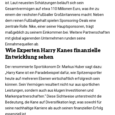
ist. Laut neuesten Schätzungen beläuft sich sein
Gesamtvermögen auf etwa 110 Millionen Euro, was ihn zu
einem der reichsten Fußballer Großbritanniens macht. Neben
dem reinen Fußballgehalt spielen Sponsoring-Deals eine
zentrale Rolle. Nike, einer seiner Hauptsponsoren, trägt
maßgeblich zu seinem Einkommen bei. Weitere Partnerschaften
mit global agierenden Unternehmen runden seine
Einnahmequellen ab.
Wie Experten Harry Kanes finanzielle
Entwicklung sehen
Der renommierte Sportökonom Dr. Markus Huber sagt dazu:
„Harry Kane ist ein Paradebeispiel dafür, wie Spitzensportler
heute auf mehreren Ebenen wirtschaftlich erfolgreich sein
können. Sein Vermögen resultiert nicht nur aus sportlichen
Leistungen, sondern auch aus klugen Investitionen und
Markenpartnerschaften.“ Diese Sichtweise unterstreicht die
Bedeutung, die Kane auf Diversifikation legt, was sowohl für
seine nachhaltige Karriere als auch seinen finanziellen Erfolg
essenziell ist.