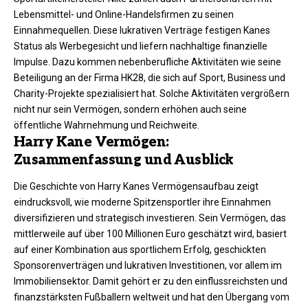
Lebensmittel- und Online-Handelsfirmen zu seinen
Einnahmequellen. Diese lukrativen Verträge festigen Kanes
Status als Werbegesicht und liefern nachhaltige finanzielle
Impulse. Dazu kommen nebenberufliche Aktivitäten wie seine
Beteiligung an der Firma HK28, die sich auf Sport, Business und
Charity-Projekte spezialisiert hat. Solche Aktivitäten vergrößern
nicht nur sein Vermögen, sondern erhöhen auch seine
öffentliche Wahrnehmung und Reichweite.
Harry Kane Vermögen:
Zusammenfassung und Ausblick
Die Geschichte von Harry Kanes Vermögensaufbau zeigt
eindrucksvoll, wie moderne Spitzensportler ihre Einnahmen
diversifizieren und strategisch investieren. Sein Vermögen, das
mittlerweile auf über 100 Millionen Euro geschätzt wird, basiert
auf einer Kombination aus sportlichem Erfolg, geschickten
Sponsorenverträgen und lukrativen Investitionen, vor allem im
Immobiliensektor. Damit gehört er zu den einflussreichsten und
finanzstärksten Fußballern weltweit und hat den Übergang vom