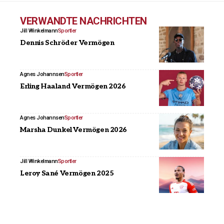
VERWANDTE NACHRICHTEN
Jill Winkelmann
Sportler
Dennis Schröder Vermögen
Agnes Johannsen
Sportler
Erling Haaland Vermögen 2026
Agnes Johannsen
Sportler
Marsha Dunkel Vermögen 2026
Jill Winkelmann
Sportler
Leroy Sané Vermögen 2025