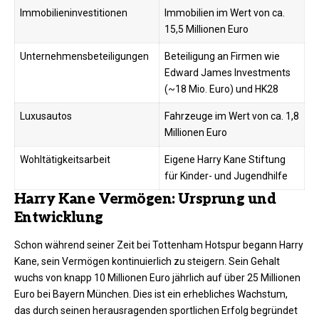
Immobilieninvestitionen
Immobilien im Wert von ca.
15,5 Millionen Euro
Unternehmensbeteiligungen
Beteiligung an Firmen wie
Edward James Investments
(~18 Mio. Euro) und HK28
Luxusautos
Fahrzeuge im Wert von ca. 1,8
Millionen Euro
Wohltätigkeitsarbeit
Eigene Harry Kane Stiftung
für Kinder- und Jugendhilfe
Harry Kane Vermögen: Ursprung und
Entwicklung
Schon während seiner Zeit bei Tottenham Hotspur begann Harry
Kane, sein Vermögen kontinuierlich zu steigern. Sein Gehalt
wuchs von knapp 10 Millionen Euro jährlich auf über 25 Millionen
Euro bei Bayern München. Dies ist ein erhebliches Wachstum,
das durch seinen herausragenden sportlichen Erfolg begründet