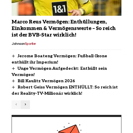
Marco Reus Vermögen: Enthüllungen,
Einkommen & Vermögenswerte – So reich
ist der BVB-Star wirklich!
Johnson
Sportler
Jerome Boateng Vermögen: Fußball-Ikone
enthüllt ihr Imperium!
Unge Vermögen Aufgedeckt: Enthüllt sein
Vermögen!
Bill Kaulitz Vermögen 2026
Robert Geiss Vermögen ENTHÜLLT: So reich ist
der Reality-TV-Millionär wirklich!