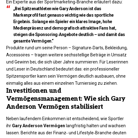
Ein Experte aus der Sportmarketing‑Branche erläutert dazu:
„Bei Spitzenathleten wie Gary Anderson ist das
Markenprofil fast genauso wichtig wie das sportliche
Ergebnis. Solange ein Spieler ein klares Image, hohe
Medienpräsenz und demografisch attraktive Fans hat,
steigen die Sponsoring‑Angebote deutlich – und damit das
gesamte Vermögen.“
Produkte rund um seine Person – Signature‑Darts, Bekleidung,
Accessoires – tragen weitere sechsstellige Beträge in Umsatz
und Gewinn bei, die sich über Jahre summieren. Für Leserinnen
und Leser in Deutschland bedeutet das: ein professioneller
Spitzensportler kann sein Vermögen deutlich ausbauen, ohne
einmalig alles aus einem einzelnen Turniersieg zu ziehen.
Investitionen und
Vermögensmanagement: Wie sich Gary
Anderson Vermögen stabilisiert
Neben laufendem Einkommen ist entscheidend, wie Sportler
ihr
Gary Anderson Vermögen
langfristig halten und wachsen
lassen. Berichte aus der Finanz‑ und Lifestyle‑Branche deuten