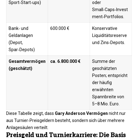
Sport‑Start‑ups)
oder
Small‑Caps‑Invest
ment‑Portfolios.
Bank‑ und
600.000 €
Konservative
Geldanlagen
Liquiditätsreserve
(Depot,
und Zins‑Depots.
Spar‑Depots)
Gesamtvermögen
ca. 6.800.000 €
Summe der
(geschätzt)
geschätzten
Posten; entspricht
der häufig
erwähnten
Spannbreite von
5–8 Mio. Euro.
Diese Tabelle zeigt, dass
Gary Anderson Vermögen
nicht nur
aus Turnier‑Preisgeldern besteht, sondern sich über mehrere
Anlagesäulen verteilt.
Preisgeld und Turnierkarriere: Die Basis