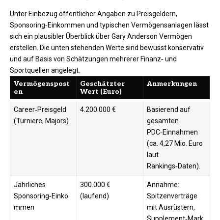
Unter Einbezug öffentlicher Angaben zu Preisgeldern,
Sponsoring‑Einkommen und typischen Vermögensanlagen lässt
sich ein plausibler Überblick über Gary Anderson Vermögen
erstellen. Die unten stehenden Werte sind bewusst konservativ
und auf Basis von Schätzungen mehrerer Finanz‑ und
Sportquellen angelegt.
Vermögenspost
Geschätzter
Anmerkungen
en
Wert (Euro)
Career‑Preisgeld
4.200.000 €
Basierend auf
(Turniere, Majors)
gesamten
PDC‑Einnahmen
(ca. 4,27 Mio. Euro
laut
Rankings‑Daten).
Jährliches
300.000 €
Annahme:
Sponsoring‑Einko
(laufend)
Spitzenverträge
mmen
mit Ausrüstern,
Supplement‑Mark