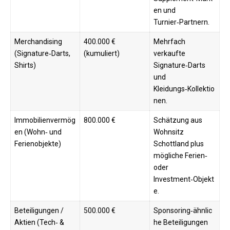
en und
Turnier‑Partnern.
Merchandising
400.000 €
Mehrfach
(Signature‑Darts,
(kumuliert)
verkaufte
Shirts)
Signature‑Darts
und
Kleidungs‑Kollektio
nen.
Immobilienvermög
800.000 €
Schätzung aus
en (Wohn‑ und
Wohnsitz
Ferienobjekte)
Schottland plus
mögliche Ferien‑
oder
Investment‑Objekt
e.
Beteiligungen /
500.000 €
Sponsoring‑ähnlic
Aktien (Tech‑ &
he Beteiligungen