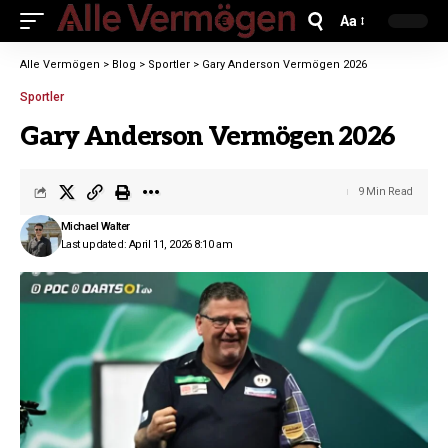
Aa
Alle Vermögen
>
Blog
>
Sportler
>
Gary Anderson Vermögen 2026
Sportler
Gary Anderson Vermögen 2026
9 Min Read
Michael Walter
Last updated: April 11, 2026 8:10 am