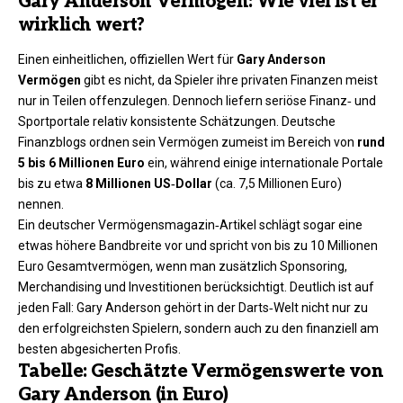
Gary Anderson Vermögen: Wie viel ist er
wirklich wert?
Einen einheitlichen, offiziellen Wert für
Gary Anderson
Vermögen
gibt es nicht, da Spieler ihre privaten Finanzen meist
nur in Teilen offenzulegen. Dennoch liefern seriöse Finanz‑ und
Sportportale relativ konsistente Schätzungen. Deutsche
Finanzblogs ordnen sein Vermögen zumeist im Bereich von
rund
5 bis 6 Millionen Euro
ein, während einige internationale Portale
bis zu etwa
8 Millionen US‑Dollar
(ca. 7,5 Millionen Euro)
nennen.
Ein deutscher Vermögensmagazin‑Artikel schlägt sogar eine
etwas höhere Bandbreite vor und spricht von bis zu 10 Millionen
Euro Gesamtvermögen, wenn man zusätzlich Sponsoring,
Merchandising und Investitionen berücksichtigt. Deutlich ist auf
jeden Fall: Gary Anderson gehört in der Darts‑Welt nicht nur zu
den erfolgreichsten Spielern, sondern auch zu den finanziell am
besten abgesicherten Profis.
Tabelle: Geschätzte Vermögenswerte von
Gary Anderson (in Euro)