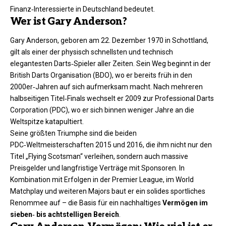
Finanz‑Interessierte in Deutschland bedeutet.
Wer ist Gary Anderson?
Gary Anderson, geboren am 22. Dezember 1970 in Schottland,
gilt als einer der physisch schnellsten und technisch
elegantesten Darts‑Spieler aller Zeiten. Sein Weg beginnt in der
British Darts Organisation (BDO), wo er bereits früh in den
2000er‑Jahren auf sich aufmerksam macht. Nach mehreren
halbseitigen Titel‑Finals wechselt er 2009 zur Professional Darts
Corporation (PDC), wo er sich binnen weniger Jahre an die
Weltspitze katapultiert.
Seine größten Triumphe sind die beiden
PDC‑Weltmeisterschaften 2015 und 2016, die ihm nicht nur den
Titel „Flying Scotsman“ verleihen, sondern auch massive
Preisgelder und langfristige Verträge mit Sponsoren. In
Kombination mit Erfolgen in der Premier League, im World
Matchplay und weiteren Majors baut er ein solides sportliches
Renommee auf – die Basis für ein nachhaltiges
Vermögen im
sieben‑ bis achtstelligen Bereich
.