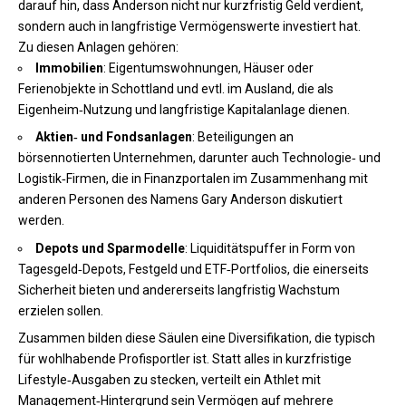
darauf hin, dass Anderson nicht nur kurzfristig Geld verdient,
sondern auch in langfristige Vermögenswerte investiert hat.
Zu diesen Anlagen gehören:
Immobilien
: Eigentumswohnungen, Häuser oder
Ferienobjekte in Schottland und evtl. im Ausland, die als
Eigenheim‑Nutzung und langfristige Kapitalanlage dienen.
Aktien‑ und Fondsanlagen
: Beteiligungen an
börsennotierten Unternehmen, darunter auch Technologie‑ und
Logistik‑Firmen, die in Finanzportalen im Zusammenhang mit
anderen Personen des Namens Gary Anderson diskutiert
werden.
Depots und Sparmodelle
: Liquiditätspuffer in Form von
Tagesgeld‑Depots, Festgeld und ETF‑Portfolios, die einerseits
Sicherheit bieten und andererseits langfristig Wachstum
erzielen sollen.
Zusammen bilden diese Säulen eine Diversifikation, die typisch
für wohlhabende Profisportler ist. Statt alles in kurzfristige
Lifestyle‑Ausgaben zu stecken, verteilt ein Athlet mit
Management‑Hintergrund sein Vermögen auf mehrere