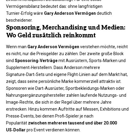
Vermögensbilanz bedeutet das: ohne langfristigen
Turnier‑Erfolg wäre
Gary Anderson Vermögen
deutlich
bescheidener.
Sponsoring, Merchandising und Medien:
Wo Geld zusätzlich reinkommt
Wenn man
Gary Anderson Vermögen
verstehen möchte, reicht
es nicht, nur die Preisgelder zu zählen. Der zweite große Block
sind
Sponsoring‑Verträge
mit Ausrüstern, Sports‑Marken und
Supplement‑Herstellern. Dass Anderson mehrere
Signature‑Dart‑Sets und eigene Flight‑Linien auf dem Markt hat,
zeigt, dass seine persönliche Marke kommerziell attraktiv ist.
Sponsoren wie Dart‑Ausrüster, Sportbekleidungs‑Marken oder
Nahrungsergänzungshersteller zahlen laufende Nutzungs‑ und
Image‑Rechte, die sich in der Regel über mehrere Jahre
erstrecken. Hinzu kommen Auftritte auf Messen, Exhibitions und
Presse‑Events, bei denen Profi‑Spieler je nach
Popularität
zwischen mehreren tausend und über 20.000
US‑Dollar
pro Event verdienen können.