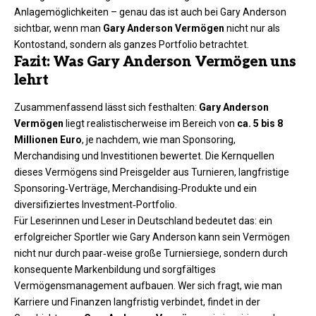
Anlagemöglichkeiten – genau das ist auch bei Gary Anderson
sichtbar, wenn man
Gary Anderson Vermögen
nicht nur als
Kontostand, sondern als ganzes Portfolio betrachtet.
Fazit: Was Gary Anderson Vermögen uns
lehrt
Zusammenfassend lässt sich festhalten:
Gary Anderson
Vermögen
liegt realistischerweise im Bereich von
ca. 5 bis 8
Millionen Euro
, je nachdem, wie man Sponsoring,
Merchandising und Investitionen bewertet. Die Kernquellen
dieses Vermögens sind Preisgelder aus Turnieren, langfristige
Sponsoring‑Verträge, Merchandising‑Produkte und ein
diversifiziertes Investment‑Portfolio.
Für Leserinnen und Leser in Deutschland bedeutet das: ein
erfolgreicher Sportler wie Gary Anderson kann sein Vermögen
nicht nur durch paar‑weise große Turniersiege, sondern durch
konsequente Markenbildung und sorgfältiges
Vermögensmanagement aufbauen. Wer sich fragt, wie man
Karriere und Finanzen langfristig verbindet, findet in der