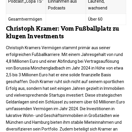
Podcast „Copa TS“
Einnahmen aus
Laufend,
Podcasts
wachsend
Gesamtvermögen
Über 60
Christoph Kramer: Vom Fußballplatz zu
klugen Investments
Christoph Kramers Vermögen stammt primär aus seiner
erfolgreichen Fußballkarriere. Mit einem Jahresgehalt von rund
4,8 Millionen Euro und einer Abfindung bei Vertragsauflösung
von Borussia Mönchengladbach im Jahr 2024 in Höhe von etwa
2,5 bis 3 Millionen Euro hat er eine solide finanzielle Basis
geschaffen. Doch Kramer ruht sich nicht auf seinem sportlichen
Erfolg aus, sondern hat seit einigen Jahren gezielt in Immobilien
und vielversprechende Startups investiert. Diese strategischen
Geldanlagen sind ein Schlüssel zu seinem über 60 Millionen Euro
umfassenden Vermögen im Jahr 2024. Die Investitionen in
lukrative Wohn- und Geschäftsimmobilien in Großstädten wie
München und Hamburg bieten ihm stabile Mieteinnahmen und
diversifizieren sein Portfolio. Zudem beteiligt sich Kramer an