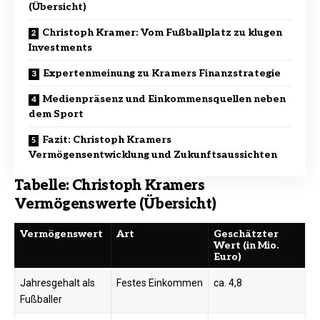
(Übersicht)
Christoph Kramer: Vom Fußballplatz zu klugen
Investments
Expertenmeinung zu Kramers Finanzstrategie
Medienpräsenz und Einkommensquellen neben
dem Sport
Fazit: Christoph Kramers
Vermögensentwicklung und Zukunftsaussichten
Tabelle: Christoph Kramers
Vermögenswerte (Übersicht)
Vermögenswert
Art
Geschätzter
Wert (in Mio.
Euro)
Jahresgehalt als
Festes Einkommen
ca. 4,8
Fußballer