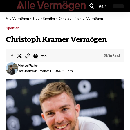
Aa
Alle Vermögen
>
Blog
>
Sportler
>
Christoph Kramer Vermögen
Sportler
Christoph Kramer Vermögen
5 Min Read
Michael Walter
Last updated: October 16, 2025 8:15 am