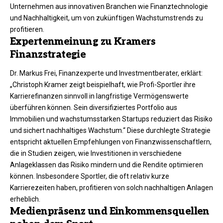
Unternehmen aus innovativen Branchen wie Finanztechnologie
und Nachhaltigkeit, um von zukünftigen Wachstumstrends zu
profitieren.
Expertenmeinung zu Kramers
Finanzstrategie
Dr. Markus Frei, Finanzexperte und Investmentberater, erklärt:
„Christoph Kramer zeigt beispielhaft, wie Profi-Sportler ihre
Karrierefinanzen sinnvoll in langfristige Vermögenswerte
überführen können. Sein diversifiziertes Portfolio aus
Immobilien und wachstumsstarken Startups reduziert das Risiko
und sichert nachhaltiges Wachstum.“ Diese durchlegte Strategie
entspricht aktuellen Empfehlungen von Finanzwissenschaftlern,
die in Studien zeigen, wie Investitionen in verschiedene
Anlageklassen das Risiko mindern und die Rendite optimieren
können. Insbesondere Sportler, die oft relativ kurze
Karrierezeiten haben, profitieren von solch nachhaltigen Anlagen
erheblich.
Medienpräsenz und Einkommensquellen