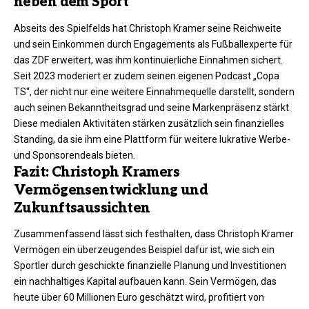
neben dem Sport
Abseits des Spielfelds hat Christoph Kramer seine Reichweite
und sein Einkommen durch Engagements als Fußballexperte für
das ZDF erweitert, was ihm kontinuierliche Einnahmen sichert.
Seit 2023 moderiert er zudem seinen eigenen Podcast „Copa
TS“, der nicht nur eine weitere Einnahmequelle darstellt, sondern
auch seinen Bekanntheitsgrad und seine Markenpräsenz stärkt.
Diese medialen Aktivitäten stärken zusätzlich sein finanzielles
Standing, da sie ihm eine Plattform für weitere lukrative Werbe-
und Sponsorendeals bieten.
Fazit: Christoph Kramers
Vermögensentwicklung und
Zukunftsaussichten
Zusammenfassend lässt sich festhalten, dass Christoph Kramer
Vermögen ein überzeugendes Beispiel dafür ist, wie sich ein
Sportler durch geschickte finanzielle Planung und Investitionen
ein nachhaltiges Kapital aufbauen kann. Sein Vermögen, das
heute über 60 Millionen Euro geschätzt wird, profitiert von