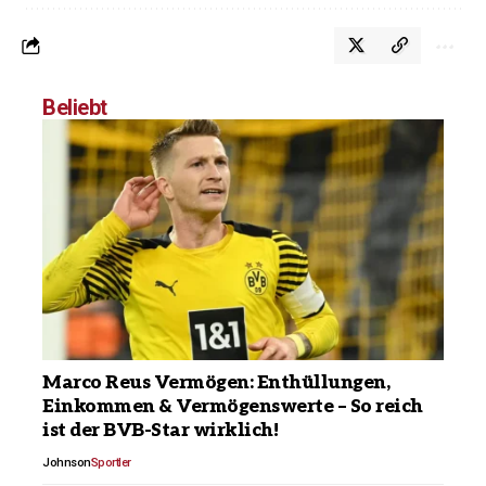
Beliebt
Marco Reus Vermögen: Enthüllungen,
Einkommen & Vermögenswerte – So reich
ist der BVB-Star wirklich!
Johnson
Sportler