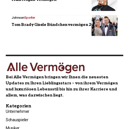
Johnson
Sportler
Tom Brady Gisele Bündchen vermögen 2026
Bei Alle Vermögen bringen wir Ihnen die neuesten
Updates zu Ihren Lieblingsstars – von ihrem Vermögen
und luxuriösen Lebensstil bis hin zu ihrer Karriere und
allem, was dazwischen liegt.
Kategorien
Unternehmer
Schauspieler
Musiker