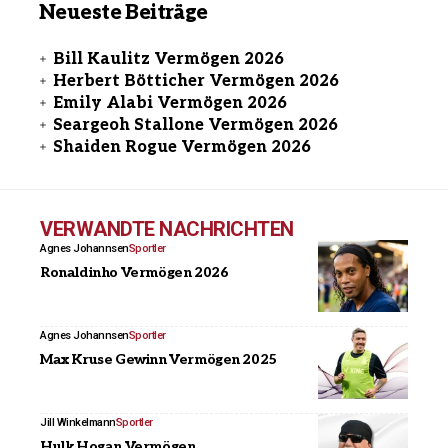
Neueste Beiträge
Bill Kaulitz Vermögen 2026
Herbert Bötticher Vermögen 2026
Emily Alabi Vermögen 2026
Seargeoh Stallone Vermögen 2026
Shaiden Rogue Vermögen 2026
VERWANDTE NACHRICHTEN
Agnes Johannsen
Sportler
Ronaldinho Vermögen 2026
Agnes Johannsen
Sportler
Max Kruse Gewinn Vermögen 2025
Jill Winkelmann
Sportler
Hulk Hogan Vermögen