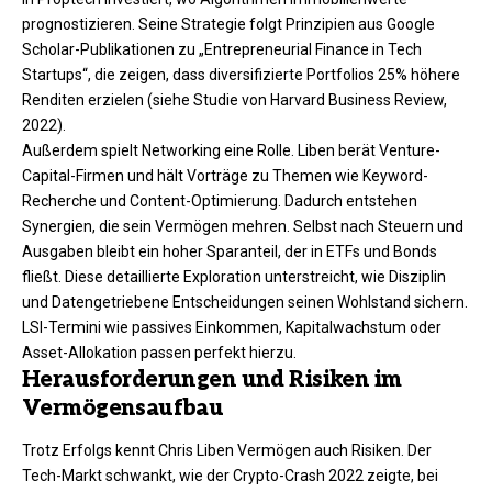
prognostizieren. Seine Strategie folgt Prinzipien aus Google
Scholar-Publikationen zu „Entrepreneurial Finance in Tech
Startups“, die zeigen, dass diversifizierte Portfolios 25% höhere
Renditen erzielen (siehe Studie von Harvard Business Review,
2022).​
Außerdem spielt Networking eine Rolle. Liben berät Venture-
Capital-Firmen und hält Vorträge zu Themen wie Keyword-
Recherche und Content-Optimierung. Dadurch entstehen
Synergien, die sein Vermögen mehren. Selbst nach Steuern und
Ausgaben bleibt ein hoher Sparanteil, der in ETFs und Bonds
fließt. Diese detaillierte Exploration unterstreicht, wie Disziplin
und Datengetriebene Entscheidungen seinen Wohlstand sichern.
LSI-Termini wie passives Einkommen, Kapitalwachstum oder
Asset-Allokation passen perfekt hierzu.​
Herausforderungen und Risiken im
Vermögensaufbau
Trotz Erfolgs kennt Chris Liben Vermögen auch Risiken. Der
Tech-Markt schwankt, wie der Crypto-Crash 2022 zeigte, bei