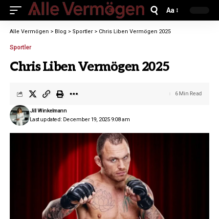
Aa
Alle Vermögen
>
Blog
>
Sportler
>
Chris Liben Vermögen 2025
Sportler
Chris Liben Vermögen 2025
6 Min Read
Jill Winkelmann
Last updated: December 19, 2025 9:08 am