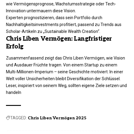
wie Vermögensprognose, Wachstumsstrategie oder Tech-
Innovation untermauern diese Vision.
Experten prognostizieren, dass sein Portfolio durch
Nachhaltigkeitsinvestments profitiert, passend zu Trends aus
Scholar-Artikeln zu „Sustainable Wealth Creation“.​
Chris Liben Vermögen: Langfristiger
Erfolg
Zusammenfassend zeigt das Chris Liben Vermögen, wie Vision
und Ausdauer Früchte tragen. Von einem Startup zu einem
Multi-Millionen-Imperium – seine Geschichte motiviert. In einer
Welt voller Unsicherheiten bleibt Diversifikation der Schlüssel.
Leser, inspiriert von seinem Weg, sollten eigene Ziele setzen und
handeln
TAGGED:
Chris Liben Vermögen 2025