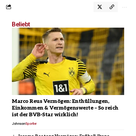
Beliebt
Marco Reus Vermögen: Enthüllungen,
Einkommen & Vermögenswerte – So reich
ist der BVB-Star wirklich!
Johnson
Sportler