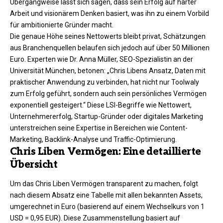
Übergangweise lässt sich sagen, dass sein Erfolg auf harter
Arbeit und visionärem Denken basiert, was ihn zu einem Vorbild
für ambitionierte Gründer macht.​
Die genaue Höhe seines Nettowerts bleibt privat, Schätzungen
aus Branchenquellen belaufen sich jedoch auf über 50 Millionen
Euro. Experten wie Dr. Anna Müller, SEO-Spezialistin an der
Universität München, betonen: „Chris Libens Ansatz, Daten mit
praktischer Anwendung zu verbinden, hat nicht nur Toolwaly
zum Erfolg geführt, sondern auch sein persönliches Vermögen
exponentiell gesteigert.“ Diese LSI-Begriffe wie Nettowert,
Unternehmererfolg, Startup-Gründer oder digitales Marketing
unterstreichen seine Expertise in Bereichen wie Content-
Marketing, Backlink-Analyse und Traffic-Optimierung.​
Chris Liben Vermögen: Eine detaillierte
Übersicht
Um das Chris Liben Vermögen transparent zu machen, folgt
nach diesem Absatz eine Tabelle mit allen bekannten Assets,
umgerechnet in Euro (basierend auf einem Wechselkurs von 1
USD = 0,95 EUR). Diese Zusammenstellung basiert auf