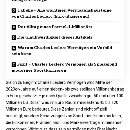
Tabelle – Alle wichtigen Vermögensbausteine
von Charles Leclerc (Euro‑Basierend)
Der Alltag eines Formel‑1‑Millionärs
Die Glaubwürdigkeit dieses Artikels
Warum Charles Leclerc Vermögen ein Vorbild
sein kann
Fazit – Charles Leclerc Vermögen als Spiegelbild
moderner Sportkarrieren
Gleich zu Beginn: Charles Leclerc Vermögen wird Mitte der
2020er‑Jahre auf einen sieben‑ bis zweistelligen Millionenbetrag
in Euro geschätzt – je nach Quelle zwischen gut 50 und über 100
Millionen US‑Dollar, was im Euro‑Raum mindestens 45 bis 120
Millionen Euro bedeutet. Diese Zahlen sind nicht offiziell
bestätigt, sondern Schätzungen von Sport‑ und Finanzportalen,
die Einkommen, Prämien, Boni und Markenverträge miteinander
verrechnen. Wichtig ist, dass sein Vermögen nicht über Nacht