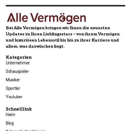
Bei Alle Vermögen bringen wir Ihnen die neuesten
Updates zu Ihren Lieblingsstars – von ihrem Vermögen
und luxuriösen Lebensstil bis hin zu ihrer Karriere und
allem, was dazwischen liegt.
Kategorien
Unternehmer
Schauspieler
Musiker
Sportler
Youtuber
Schnelllink
Heim
Blog