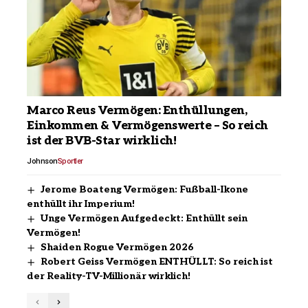
Marco Reus Vermögen: Enthüllungen,
Einkommen & Vermögenswerte – So reich
ist der BVB-Star wirklich!
Johnson
Sportler
Jerome Boateng Vermögen: Fußball-Ikone
enthüllt ihr Imperium!
Unge Vermögen Aufgedeckt: Enthüllt sein
Vermögen!
Shaiden Rogue Vermögen 2026
Robert Geiss Vermögen ENTHÜLLT: So reich ist
der Reality-TV-Millionär wirklich!