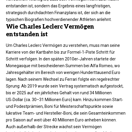
entstanden ist, sondern das Ergebnis eines langfristigen,
strategisch durchdachten Finanzplans ist, der sich an die
typischen Biografien hochverdienender Athleten anlehnt.
Wie Charles Leclerc Vermögen
entstanden ist
Um Charles Leclerc Vermögen zu verstehen, muss man seine
Karriere von der Kartbahn bis zur Formel‑1‑Piste Schritt für
Schritt verfolgen. In den späten 2010er‑Jahren startete der
Monegasque mit bescheidenen Summen bei Alfa Romeo, wo
Jahresgehälter im Bereich von wenigen Hunderttausend Euro
lagen. Nach seinem Wechsel zu Ferrari folgte ein regelrechter
Sprung: Ab 2019 wurde sein Vertrag systematisch aufgestockt,
bis er 2025 auf ein jährliches Gehalt von rund 34 Millionen
US‑Dollar (ca. 30–31 Millionen Euro) kam. Hinzu kommen Start‑
und Podestprämien, Boni für Meisterschaftspunkte sowie
lukrative Team‑ und Hersteller‑Boni, die sein Gesamteinkommen
pro Saison auf weit über 40 Millionen Euro anheben können.
Auch außerhalb der Strecke wächst sein Vermögen