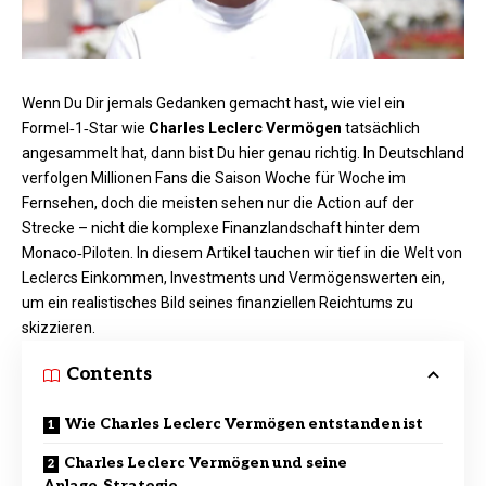
Wenn Du Dir jemals Gedanken gemacht hast, wie viel ein
Formel‑1‑Star wie
Charles Leclerc Vermögen
tatsächlich
angesammelt hat, dann bist Du hier genau richtig. In Deutschland
verfolgen Millionen Fans die Saison Woche für Woche im
Fernsehen, doch die meisten sehen nur die Action auf der
Strecke – nicht die komplexe Finanzlandschaft hinter dem
Monaco‑Piloten. In diesem Artikel tauchen wir tief in die Welt von
Leclercs Einkommen, Investments und Vermögenswerten ein,
um ein realistisches Bild seines finanziellen Reichtums zu
skizzieren.
Contents
Wie Charles Leclerc Vermögen entstanden ist
Charles Leclerc Vermögen und seine
Anlage‑Strategie