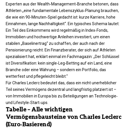
Experten aus der Wealth‑Management‑Branche betonen, dass
Athleten „eine fundamentale Lebenszyklus‑Planung brauchen,
die wie ein 90‑Minuten‑Spiel gedacht ist: kurze Karriere, hohe
Einnahmen, lange Nachhaltigkeit“. Ein typisches Schema lautet:
Ein Teil des Einkommens wird regelmäßig in Index‑Fonds,
Immobilien und hochwertige Anleihen investiert, um einen
stabilen „Baselinertrag“ zu schaffen, der auch nach der
Pensionierung reicht. Ein Finanzberater, der sich auf Athleten
spezialisiert hat, erklärt einmal im Fachmagazin: „Der Schlüssel
ist Diversifikation: kein single‑Leg‑Betting auf ein Land, eine
Branche oder eine Währung – sondern ein Portfolio, das
wetterfest und pflegeleicht bleibt.“
Für Charles Leclerc bedeutet das, dass ein nicht unerheblicher
Teil seines Vermögens dezentral und langfristig platziert ist –
von Immobilien in Europa bis zu Beteiligungen an Technologie‑
und Lifestyle‑Start‑ups.
Tabelle – Alle wichtigen
Vermögensbausteine von Charles Leclerc
(Euro‑Basierend)