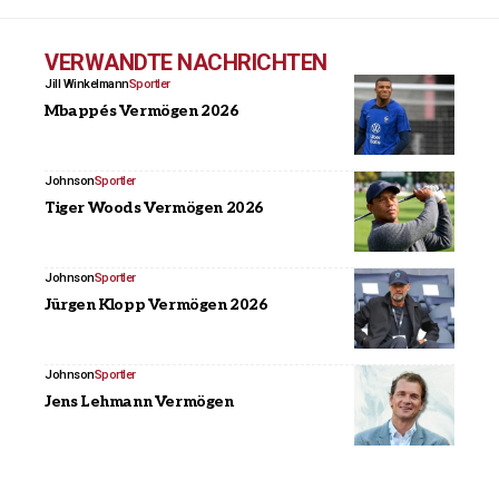
VERWANDTE NACHRICHTEN
Jill Winkelmann
Sportler
Mbappés Vermögen 2026
Johnson
Sportler
Tiger Woods Vermögen 2026
Johnson
Sportler
Jürgen Klopp Vermögen 2026
Johnson
Sportler
Jens Lehmann Vermögen