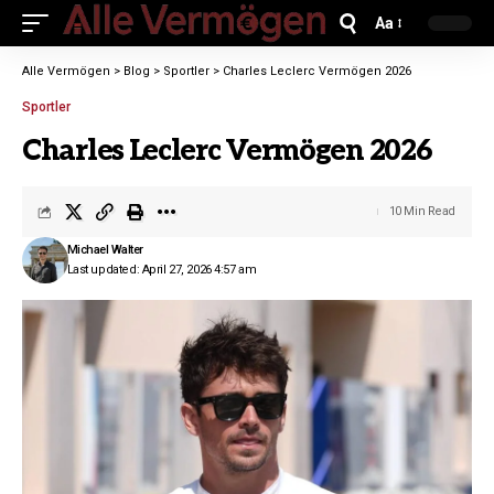
Aa
Alle Vermögen
>
Blog
>
Sportler
>
Charles Leclerc Vermögen 2026
Sportler
Charles Leclerc Vermögen 2026
10 Min Read
Michael Walter
Last updated: April 27, 2026 4:57 am