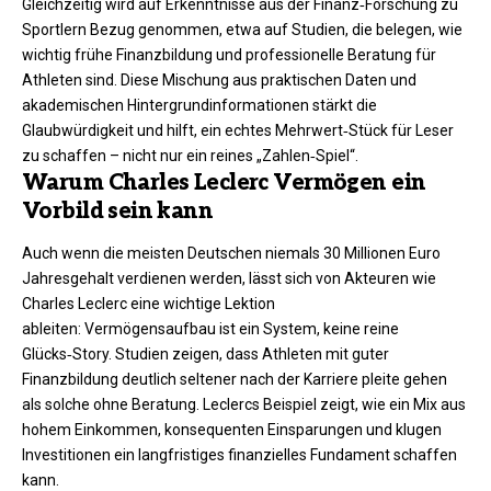
Gleichzeitig wird auf Erkenntnisse aus der Finanz‑Forschung zu
Sportlern Bezug genommen, etwa auf Studien, die belegen, wie
wichtig frühe Finanzbildung und professionelle Beratung für
Athleten sind. Diese Mischung aus praktischen Daten und
akademischen Hintergrundinformationen stärkt die
Glaubwürdigkeit und hilft, ein echtes Mehrwert‑Stück für Leser
zu schaffen – nicht nur ein reines „Zahlen‑Spiel“.
Warum Charles Leclerc Vermögen ein
Vorbild sein kann
Auch wenn die meisten Deutschen niemals 30 Millionen Euro
Jahresgehalt verdienen werden, lässt sich von Akteuren wie
Charles Leclerc eine wichtige Lektion
ableiten: Vermögensaufbau ist ein System, keine reine
Glücks‑Story. Studien zeigen, dass Athleten mit guter
Finanzbildung deutlich seltener nach der Karriere pleite gehen
als solche ohne Beratung. Leclercs Beispiel zeigt, wie ein Mix aus
hohem Einkommen, konsequenten Einsparungen und klugen
Investitionen ein langfristiges finanzielles Fundament schaffen
kann.