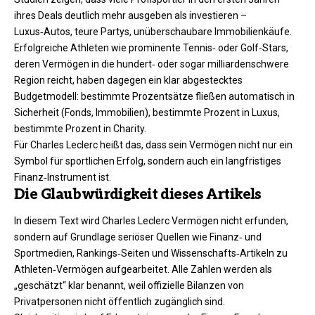
ihres Deals deutlich mehr ausgeben als investieren –
Luxus‑Autos, teure Partys, unüberschaubare Immobilienkäufe.
Erfolgreiche Athleten wie prominente Tennis‑ oder Golf‑Stars,
deren Vermögen in die hundert‑ oder sogar milliardenschwere
Region reicht, haben dagegen ein klar abgestecktes
Budgetmodell: bestimmte Prozentsätze fließen automatisch in
Sicherheit (Fonds, Immobilien), bestimmte Prozent in Luxus,
bestimmte Prozent in Charity.
Für Charles Leclerc heißt das, dass sein Vermögen nicht nur ein
Symbol für sportlichen Erfolg, sondern auch ein langfristiges
Finanz‑Instrument ist.
Die Glaubwürdigkeit dieses Artikels
In diesem Text wird Charles Leclerc Vermögen nicht erfunden,
sondern auf Grundlage seriöser Quellen wie Finanz‑ und
Sportmedien, Rankings‑Seiten und Wissenschafts‑Artikeln zu
Athleten‑Vermögen aufgearbeitet. Alle Zahlen werden als
„geschätzt“ klar benannt, weil offizielle Bilanzen von
Privatpersonen nicht öffentlich zugänglich sind.