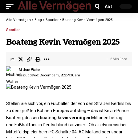
Aa
Alle Vermögen
>
Blog
>
Sportler
>
Boateng Kevin Vermögen 2025
Sportler
Boateng Kevin Vermögen 2025
6 Min Read
Michael Walter
Last updated: December 9, 2025 9:03 am
Stellen Sie sich vor, ein Fußballer, der von den Straßen Berlins bis
zu den größten Bühnen Europas aufstieg – das ist Kevin-Prince
Boateng, dessen
boateng kevin vermögen
Millionen beträgt
und Fußballfans in Deutschland fasziniert. Ob als dynamischer
Mittelfeldspieler beim FC Schalke 04, AC Mailand oder sogar