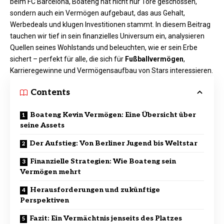
beim FC Barcelona, Boateng hat nicht nur Tore geschossen,
sondern auch ein Vermögen aufgebaut, das aus Gehalt,
Werbedeals und klugen Investitionen stammt. In diesem Beitrag
tauchen wir tief in sein finanzielles Universum ein, analysieren
Quellen seines Wohlstands und beleuchten, wie er sein Erbe
sichert – perfekt für alle, die sich für
Fußballvermögen
,
Karrieregewinne und Vermögensaufbau von Stars interessieren.
Contents
Boateng Kevin Vermögen: Eine Übersicht über
seine Assets
Der Aufstieg: Von Berliner Jugend bis Weltstar
Finanzielle Strategien: Wie Boateng sein
Vermögen mehrt
Herausforderungen und zukünftige
Perspektiven
Fazit: Ein Vermächtnis jenseits des Platzes