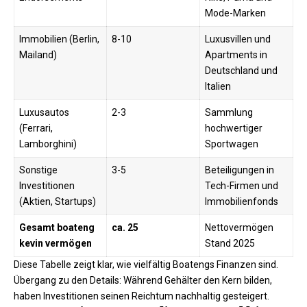
Mode-Marken
Immobilien (Berlin,
8-10
Luxusvillen und
Mailand)
Apartments in
Deutschland und
Italien
Luxusautos
2-3
Sammlung
(Ferrari,
hochwertiger
Lamborghini)
Sportwagen
Sonstige
3-5
Beteiligungen in
Investitionen
Tech-Firmen und
(Aktien, Startups)
Immobilienfonds
Gesamt boateng
ca. 25
Nettovermögen
kevin vermögen
Stand 2025 ​
Diese Tabelle zeigt klar, wie vielfältig Boatengs Finanzen sind.
Übergang zu den Details: Während Gehälter den Kern bilden,
haben Investitionen seinen Reichtum nachhaltig gesteigert.