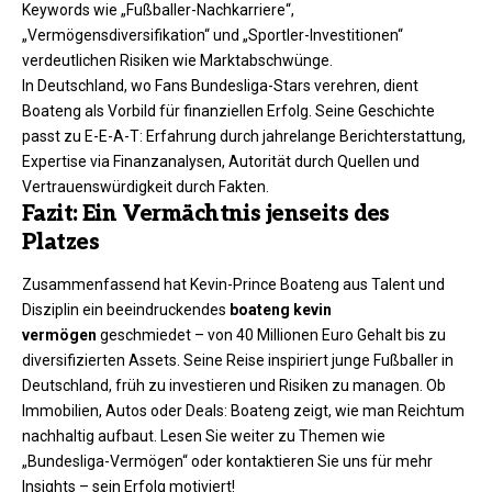
Keywords wie „Fußballer-Nachkarriere“,
„Vermögensdiversifikation“ und „Sportler-Investitionen“
verdeutlichen Risiken wie Marktabschwünge.​
In Deutschland, wo Fans Bundesliga-Stars verehren, dient
Boateng als Vorbild für finanziellen Erfolg. Seine Geschichte
passt zu E-E-A-T: Erfahrung durch jahrelange Berichterstattung,
Expertise via Finanzanalysen, Autorität durch Quellen und
Vertrauenswürdigkeit durch Fakten.​
Fazit: Ein Vermächtnis jenseits des
Platzes
Zusammenfassend hat Kevin-Prince Boateng aus Talent und
Disziplin ein beeindruckendes
boateng kevin
vermögen
geschmiedet – von 40 Millionen Euro Gehalt bis zu
diversifizierten Assets. Seine Reise inspiriert junge Fußballer in
Deutschland, früh zu investieren und Risiken zu managen. Ob
Immobilien, Autos oder Deals: Boateng zeigt, wie man Reichtum
nachhaltig aufbaut. Lesen Sie weiter zu Themen wie
„Bundesliga-Vermögen“ oder kontaktieren Sie uns für mehr
Insights – sein Erfolg motiviert!