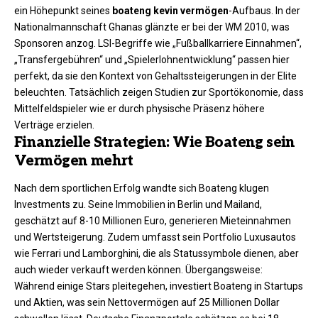
ein Höhepunkt seines
boateng kevin vermögen
-Aufbaus. In der
Nationalmannschaft Ghanas glänzte er bei der WM 2010, was
Sponsoren anzog. LSI-Begriffe wie „Fußballkarriere Einnahmen“,
„Transfergebühren“ und „Spielerlohnentwicklung“ passen hier
perfekt, da sie den Kontext von Gehaltssteigerungen in der Elite
beleuchten. Tatsächlich zeigen Studien zur Sportökonomie, dass
Mittelfeldspieler wie er durch physische Präsenz höhere
Verträge erzielen.​
Finanzielle Strategien: Wie Boateng sein
Vermögen mehrt
Nach dem sportlichen Erfolg wandte sich Boateng klugen
Investments zu. Seine Immobilien in Berlin und Mailand,
geschätzt auf 8-10 Millionen Euro, generieren Mieteinnahmen
und Wertsteigerung. Zudem umfasst sein Portfolio Luxusautos
wie Ferrari und Lamborghini, die als Statussymbole dienen, aber
auch wieder verkauft werden können. Übergangsweise:
Während einige Stars pleitegehen, investiert Boateng in Startups
und Aktien, was sein Nettovermögen auf 25 Millionen Dollar