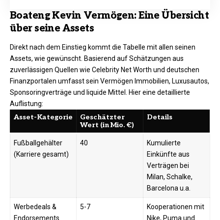
Boateng Kevin Vermögen: Eine Übersicht
über seine Assets
Direkt nach dem Einstieg kommt die Tabelle mit allen seinen
Assets, wie gewünscht. Basierend auf Schätzungen aus
zuverlässigen Quellen wie Celebrity Net Worth und deutschen
Finanzportalen umfasst sein Vermögen Immobilien, Luxusautos,
Sponsoringverträge und liquide Mittel. Hier eine detaillierte
Auflistung:
Asset-Kategorie
Geschätzter
Details
Wert (in Mio. €)
Fußballgehälter
40
Kumulierte
(Karriere gesamt)
Einkünfte aus
Verträgen bei
Milan, Schalke,
Barcelona u.a. ​
Werbedeals &
5-7
Kooperationen mit
Endorsements
Nike, Puma und