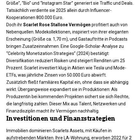
Größe”, “Bio” und “Instagram Star” generiert sie Traffic und Deals.
Tatsächlich verdiente sie 2025 allein durch Influencer-
Kooperationen 800.000 Euro.​
Doch ihr
Scarlet Rose Stallone Vermögen
profitiert auch von
Nebenquellen. Modekollektionen, inspiriert von ihrer eleganten
Erscheinung (Größe ca. 1,70 m), und Gastauftritte in Podcasts
bringen Zusatzeinnahmen. Eine Google-Scholar-Analyse zu
“Celebrity Monetization Strategies” (2024) bestätigt:
Diversifikation reduziert Risiken und steigert Renditen um 25
Prozent. Scarlet investiert klug in Aktien wie Tesla und Mode-
ETFs, was jährliche Zinsen von 50.000 Euro abwirft.
Zusätzlich fließt familiäres Kapital ein, ohne dass sie abhängig
wirkt. Übergangweise expandiert sie in Produktionen: Als
Produzentin bei kommenden Projekten sichert sie sich Rechte,
die langfristig zahlen. Dieser Mix aus Talent, Netzwerken und
Finanzdisziplin macht ihr Vermögen nachhaltig.
Investitionen und Finanzstrategien
Immobilien dominieren Scarlets Assets, mit Käufen in
aufstrebenden Märkten. Ihre LA-Wohnung, erworben 2022 für 2