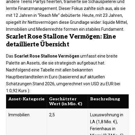
andere Teens Partys feierten, trainierte sie Schauspielerei und
lernte Finanzmanagement. Dieser Fokus zahlte sich aus, als sie
mit 12 Jahren in “Reach Me” debütierte. Heute, mit 23 Jahren,
spiegelt ihr Nettovermögen diese Grundlage wider: liquide Mittel,
Immobilien und Medienrechte formen ein stabiles Fundament.
Scarlet Rose Stallone Vermögen: Eine
detaillierte Übersicht
Das
Scarlet Rose Stallone Vermögen
umfasst eine breite
Palette an Assets, die sie strategisch aufgebaut hat.
Nachfolgend eine Tabelle mit allen bekannten
Hauptbestandteilen in Euro (basierend auf aktuellen
Schätzungen Stand 2026, umgerechnet von USD zu EUR bei
1:0,92 Kurs ):​
Asset-Kategorie
Geschätzter
Beschreibung
Wert (in Mio. €)
Immobilien
2,5
Luxuswohnung in
LA (1,8 Mio. €),
Ferienhaus in