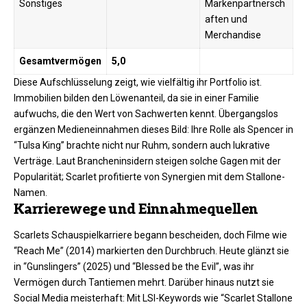
Sonstiges
Markenpartnersch
aften und
Merchandise ​
Gesamtvermögen
5,0
Diese Aufschlüsselung zeigt, wie vielfältig ihr Portfolio ist.
Immobilien bilden den Löwenanteil, da sie in einer Familie
aufwuchs, die den Wert von Sachwerten kennt. Übergangslos
ergänzen Medieneinnahmen dieses Bild: Ihre Rolle als Spencer in
“Tulsa King” brachte nicht nur Ruhm, sondern auch lukrative
Verträge. Laut Brancheninsidern steigen solche Gagen mit der
Popularität; Scarlet profitierte von Synergien mit dem Stallone-
Namen.
Karrierewege und Einnahmequellen
Scarlets Schauspielkarriere begann bescheiden, doch Filme wie
“Reach Me” (2014) markierten den Durchbruch. Heute glänzt sie
in “Gunslingers” (2025) und “Blessed be the Evil”, was ihr
Vermögen durch Tantiemen mehrt. Darüber hinaus nutzt sie
Social Media meisterhaft: Mit LSI-Keywords wie “Scarlet Stallone