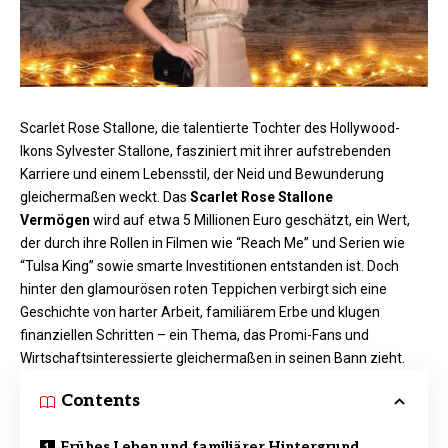
Scarlet Rose Stallone, die talentierte Tochter des Hollywood-
Ikons Sylvester Stallone, fasziniert mit ihrer aufstrebenden
Karriere und einem Lebensstil, der Neid und Bewunderung
gleichermaßen weckt. Das
Scarlet Rose Stallone
Vermögen
wird auf etwa 5 Millionen Euro geschätzt, ein Wert,
der durch ihre Rollen in Filmen wie “Reach Me” und Serien wie
“Tulsa King” sowie smarte Investitionen entstanden ist. Doch
hinter den glamourösen roten Teppichen verbirgt sich eine
Geschichte von harter Arbeit, familiärem Erbe und klugen
finanziellen Schritten – ein Thema, das Promi-Fans und
Wirtschaftsinteressierte gleichermaßen in seinen Bann zieht.​
Contents
Frühes Leben und familiärer Hintergrund