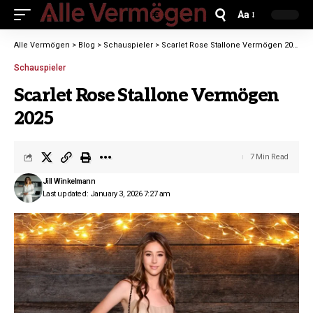
Aa
Alle Vermögen
>
Blog
>
Schauspieler
>
Scarlet Rose Stallone Vermögen 2025
Schauspieler
Scarlet Rose Stallone Vermögen
2025
7 Min Read
Jill Winkelmann
Last updated: January 3, 2026 7:27 am