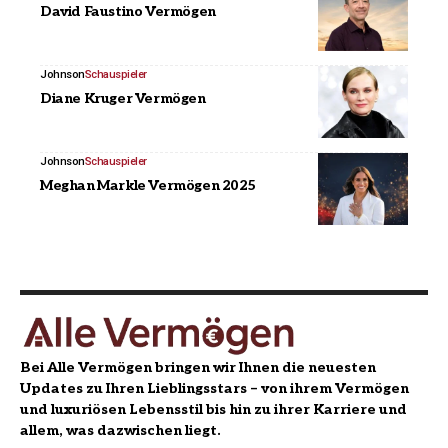
David Faustino Vermögen
Johnson
Schauspieler
Diane Kruger Vermögen
Johnson
Schauspieler
Meghan Markle Vermögen 2025
Bei Alle Vermögen bringen wir Ihnen die neuesten
Updates zu Ihren Lieblingsstars – von ihrem Vermögen
und luxuriösen Lebensstil bis hin zu ihrer Karriere und
allem, was dazwischen liegt.