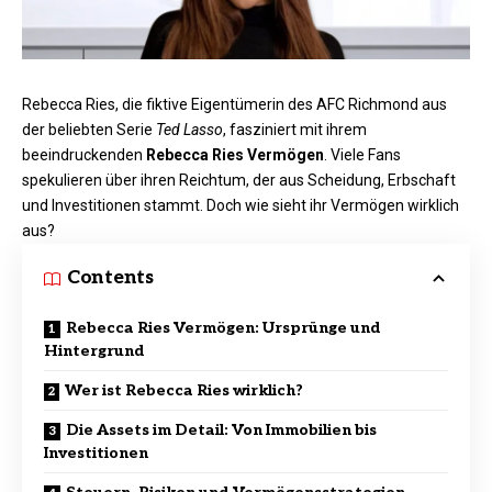
Rebecca Ries, die fiktive Eigentümerin des AFC Richmond aus
der beliebten Serie
Ted Lasso
, fasziniert mit ihrem
beeindruckenden
Rebecca Ries Vermögen
. Viele Fans
spekulieren über ihren Reichtum, der aus Scheidung, Erbschaft
und Investitionen stammt. Doch wie sieht ihr Vermögen wirklich
aus?​
Contents
Rebecca Ries Vermögen: Ursprünge und
Hintergrund
Wer ist Rebecca Ries wirklich?
Die Assets im Detail: Von Immobilien bis
Investitionen