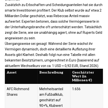
Zusätzlich zu Erbschaften und Scheidungsanteilen hat sie durch
smarte Investitionen profitiert. Der Klub selbst wurde auf etwa 2
Milliarden Dollar geschätzt, was Rebeccas Anteil massiv
aufwertet. Experten betonen, dass solche Vermögenswerte in
der Unterhaltungsbranche oft unterschätzt werden. Tatsächlich
zeigt die Serie, wie sie unabhängig agiert, ohne auf Ruperts Geld
angewiesen zu sein.​
Übergangsweise sei gesagt: Während der Serie wächst ihr
Vermögen dynamisch, doch eine detaillierte Auflistung ihrer
Assets gibt Klarheit. Deshalb folgt nun eine Tabelle mit allen
bekannten Besitztümern, umgerechnet in Euro (basierend auf
aktuellem Wechselkurs von ca. 1 USD = 0,92 EUR, Stand 2026).
Asset
Beschreibung
Geschätzter
Wert (in
Millionen €)
AFC Richmond
Mehrheitsanteil
1.656
Shares
am Fußballklub,
geschätzt auf
90+%, Klubwert