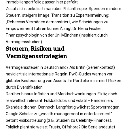
Immobilienportfolio passen hier perfekt.​
Zusätzlich spekuliert man über Philanthropie: Spenden mindern
Steuern, steigern Image. Transition zu Expertenmeinung:
„Rebeccas Vermögen demonstriert, wie Scheidungen zu
Empowerment führen können“, sagt Dr. Elena Fischer,
Finanzpsychologin von der Uni München (inspiriert durch
Vermögensstudien).​
Steuern, Risiken und
Vermögensstrategien
Vermögenssteuer in Deutschland? Als Britin (Serienkontext)
navigiert sie internationale Regeln. PwC-Guides warnen vor
globaler Besteuerung von Assets. Ihr Portfolio minimiert Risiken
durch Diversifikation.​
Darüber hinaus Inflation und Marktschwankungen: Fiktiv, doch
realweltlich relevant. Fußballclubs sind volatil – Pandemien,
Skandale drohen. Dennoch: Langfristig wächst Sportvermögen.
Google Scholar zu „wealth management in entertainment“
betont Risikostreuung (z.B. Studien zu Celebrity-Finances).​
Folglich plant sie weise: Trusts, Offshore? Die Serie andeutet