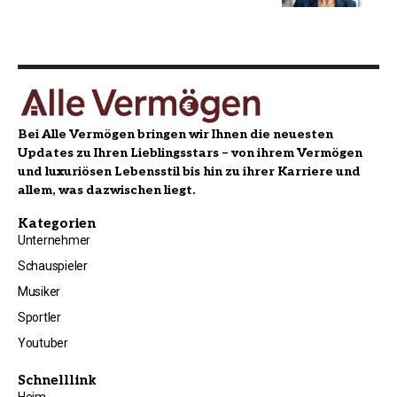
Bei Alle Vermögen bringen wir Ihnen die neuesten
Updates zu Ihren Lieblingsstars – von ihrem Vermögen
und luxuriösen Lebensstil bis hin zu ihrer Karriere und
allem, was dazwischen liegt.
Kategorien
Unternehmer
Schauspieler
Musiker
Sportler
Youtuber
Schnelllink
Heim