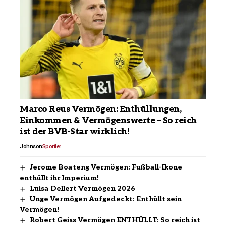
Marco Reus Vermögen: Enthüllungen,
Einkommen & Vermögenswerte – So reich
ist der BVB-Star wirklich!
Johnson
Sportler
Jerome Boateng Vermögen: Fußball-Ikone
enthüllt ihr Imperium!
Luisa Dellert Vermögen 2026
Unge Vermögen Aufgedeckt: Enthüllt sein
Vermögen!
Robert Geiss Vermögen ENTHÜLLT: So reich ist