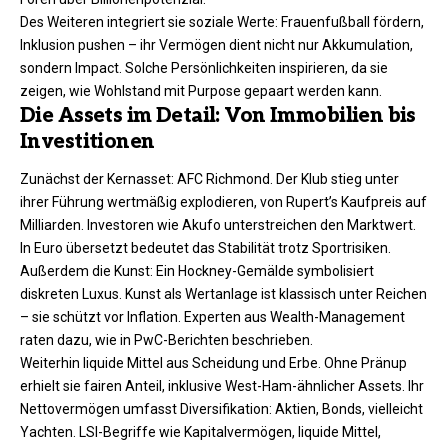
Des Weiteren integriert sie soziale Werte: Frauenfußball fördern,
Inklusion pushen – ihr Vermögen dient nicht nur Akkumulation,
sondern Impact. Solche Persönlichkeiten inspirieren, da sie
zeigen, wie Wohlstand mit Purpose gepaart werden kann.
Die Assets im Detail: Von Immobilien bis
Investitionen
Zunächst der Kernasset: AFC Richmond. Der Klub stieg unter
ihrer Führung wertmäßig explodieren, von Rupert’s Kaufpreis auf
Milliarden. Investoren wie Akufo unterstreichen den Marktwert.
In Euro übersetzt bedeutet das Stabilität trotz Sportrisiken.​
Außerdem die Kunst: Ein Hockney-Gemälde symbolisiert
diskreten Luxus. Kunst als Wertanlage ist klassisch unter Reichen
– sie schützt vor Inflation. Experten aus Wealth-Management
raten dazu, wie in PwC-Berichten beschrieben.​
Weiterhin liquide Mittel aus Scheidung und Erbe. Ohne Pränup
erhielt sie fairen Anteil, inklusive West-Ham-ähnlicher Assets. Ihr
Nettovermögen umfasst Diversifikation: Aktien, Bonds, vielleicht
Yachten. LSI-Begriffe wie Kapitalvermögen, liquide Mittel,