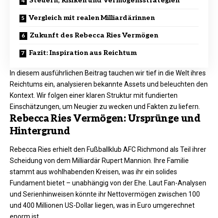
Steuern, Risiken und Vermögensstrategien
Vergleich mit realen Milliardärinnen
Zukunft des Rebecca Ries Vermögen
Fazit: Inspiration aus Reichtum
In diesem ausführlichen Beitrag tauchen wir tief in die Welt ihres
Reichtums ein, analysieren bekannte Assets und beleuchten den
Kontext. Wir folgen einer klaren Struktur mit fundierten
Einschätzungen, um Neugier zu wecken und Fakten zu liefern.
Rebecca Ries Vermögen: Ursprünge und
Hintergrund
Rebecca Ries erhielt den Fußballklub AFC Richmond als Teil ihrer
Scheidung von dem Milliardär Rupert Mannion. Ihre Familie
stammt aus wohlhabenden Kreisen, was ihr ein solides
Fundament bietet – unabhängig von der Ehe. Laut Fan-Analysen
und Serienhinweisen könnte ihr Nettovermögen zwischen 100
und 400 Millionen US-Dollar liegen, was in Euro umgerechnet
enorm ist.