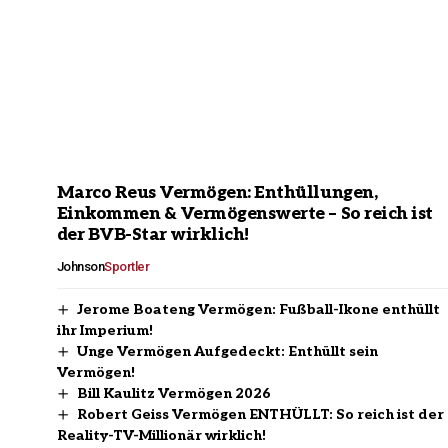
Marco Reus Vermögen: Enthüllungen,
Einkommen & Vermögenswerte – So reich ist
der BVB-Star wirklich!
Johnson
Sportler
Jerome Boateng Vermögen: Fußball-Ikone enthüllt
ihr Imperium!
Unge Vermögen Aufgedeckt: Enthüllt sein
Vermögen!
Bill Kaulitz Vermögen 2026
Robert Geiss Vermögen ENTHÜLLT: So reich ist der
Reality-TV-Millionär wirklich!