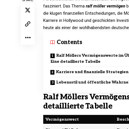
fasziniert. Das Thema
ralf möller vermögen
b
die klugen finanziellen Entscheidungen, die 
Karriere in Hollywood und geschickten Investi
heute als einer der wohlhabendsten deutschen
Contents
Ralf Möllers Vermögenswerte im Üb
Eine detaillierte Tabelle
Karriere und finanzielle Strategien
Lebensstil und öffentliche Wahrn
Ralf Möllers Vermögens
detaillierte Tabelle
Vermögenswert
Besch