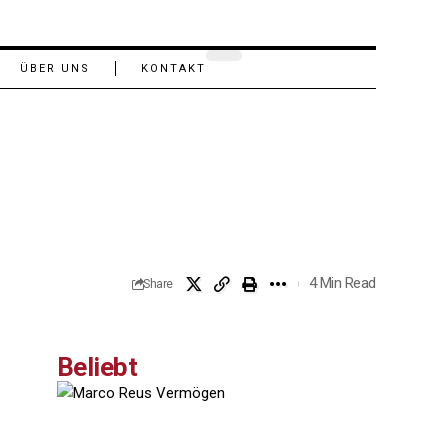
ÜBER UNS
KONTAKT
4 Min Read
Share
Beliebt