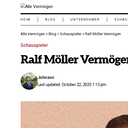
HEIM
BLOG
UNTERNEHMER
SCHAU
Alle Vermögen
>
Blog
>
Schauspieler
>
Ralf Möller Vermögen
Schauspieler
Ralf Möller Vermöge
Johnson
Last updated: October 22, 2025 1:13 pm