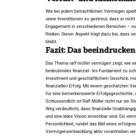
Wie bei jedem beträchtlichen Vermögen spielt
seine Investitionen so gestreut, dass er nic
Engagement in verschiedenen Bereichen – von 
Risiken. Dieser Aspekt trägt dazu bei, dass 
bleibt.​
Fazit: Das beeindrucke
Das Thema
ralf möller vermögen
zeigt, wie e
bedeutendes finanziel- les Fundament zu scha
Investment und geschäftlichem Geschick, mac
finanziellen Erfolg. Mit einem geschätzten Ve
für eine bemerkenswerte Erfolgsgeschichte, di
Schlussendlich ist Ralf Möller nicht nur ein 
Weg verdeutlicht, dass finanzielle Unabhängi
und eine klare Vision erreichbar sind. Ein v
Persönlichkeit, rundet das Bild eines erfolgr
Vermögensentwicklung aktiv vorantreiben wir