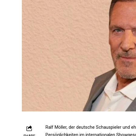
Ralf Möller, der deutsche Schauspieler und e
Persönlichkeiten im internationalen Showgesc
SHARE