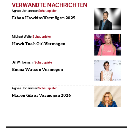
VERWANDTE NACHRICHTEN
Agnes Johannsen
Schauspieler
Ethan Hawkins Vermögen 2025
Michael Walter
Schauspieler
Hawk Tuah Girl Vermögen
Jill Winkelmann
Schauspieler
Emma Watson Vermögen
Agnes Johannsen
Schauspieler
Maren Gilzer Vermögen 2026