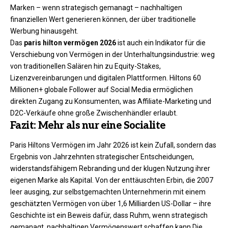
Marken – wenn strategisch gemanagt – nachhaltigen
finanziellen Wert generieren können, der über traditionelle
Werbung hinausgeht.
Das
paris hilton vermögen 2026
ist auch ein Indikator für die
Verschiebung von Vermögen in der Unterhaltungsindustrie: weg
von traditionellen Salären hin zu Equity-Stakes,
Lizenzvereinbarungen und digitalen Plattformen. Hiltons 60
Millionen+ globale Follower auf Social Media ermöglichen
direkten Zugang zu Konsumenten, was Affiliate-Marketing und
D2C-Verkäufe ohne große Zwischenhändler erlaubt.
Fazit: Mehr als nur eine Socialite
Paris Hiltons Vermögen im Jahr 2026 ist kein Zufall, sondern das
Ergebnis von Jahrzehnten strategischer Entscheidungen,
widerstandsfähigem Rebranding und der klugen Nutzung ihrer
eigenen Marke als Kapital. Von der enttäuschten Erbin, die 2007
leer ausging, zur selbstgemachten Unternehmerin mit einem
geschätzten Vermögen von über 1,6 Milliarden US-Dollar – ihre
Geschichte ist ein Beweis dafür, dass Ruhm, wenn strategisch
gemanagt, nachhaltigen Vermögenswert schaffen kann.Die