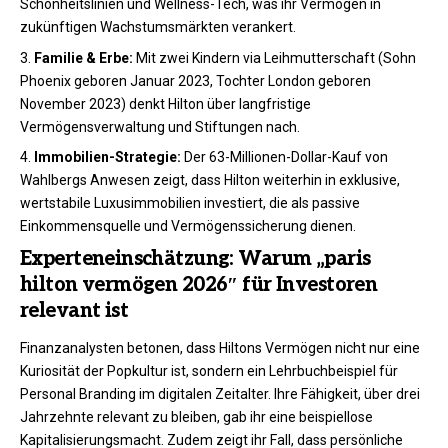
Schönheitslinien und Wellness-Tech, was ihr Vermögen in
zukünftigen Wachstumsmärkten verankert.
Familie & Erbe:
Mit zwei Kindern via Leihmutterschaft (Sohn
Phoenix geboren Januar 2023, Tochter London geboren
November 2023) denkt Hilton über langfristige
Vermögensverwaltung und Stiftungen nach.
Immobilien-Strategie:
Der 63-Millionen-Dollar-Kauf von
Wahlbergs Anwesen zeigt, dass Hilton weiterhin in exklusive,
wertstabile Luxusimmobilien investiert, die als passive
Einkommensquelle und Vermögenssicherung dienen.
Experteneinschätzung: Warum „paris
hilton vermögen 2026″ für Investoren
relevant ist
Finanzanalysten betonen, dass Hiltons Vermögen nicht nur eine
Kuriosität der Popkultur ist, sondern ein Lehrbuchbeispiel für
Personal Branding im digitalen Zeitalter. Ihre Fähigkeit, über drei
Jahrzehnte relevant zu bleiben, gab ihr eine beispiellose
Kapitalisierungsmacht. Zudem zeigt ihr Fall, dass persönliche