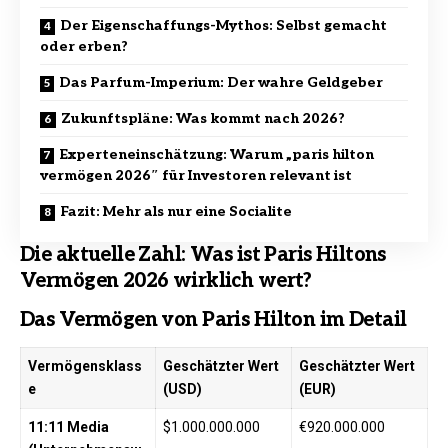
Der Eigenschaffungs-Mythos: Selbst gemacht
oder erben?
Das Parfum-Imperium: Der wahre Geldgeber
Zukunftspläne: Was kommt nach 2026?
Experteneinschätzung: Warum „paris hilton
vermögen 2026″ für Investoren relevant ist
Fazit: Mehr als nur eine Socialite
Die aktuelle Zahl: Was ist Paris Hiltons
Vermögen 2026 wirklich wert?
Das Vermögen von Paris Hilton im Detail
Vermögensklass
Geschätzter Wert
Geschätzter Wert
e
(USD)
(EUR)
11:11 Media
$1.000.000.000
€920.000.000