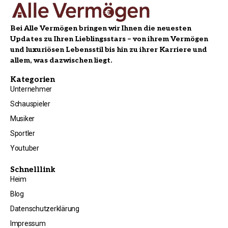
Bei Alle Vermögen bringen wir Ihnen die neuesten
Updates zu Ihren Lieblingsstars – von ihrem Vermögen
und luxuriösen Lebensstil bis hin zu ihrer Karriere und
allem, was dazwischen liegt.
Kategorien
Unternehmer
Schauspieler
Musiker
Sportler
Youtuber
Schnelllink
Heim
Blog
Datenschutzerklärung
Impressum