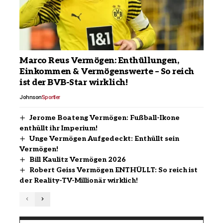
Marco Reus Vermögen: Enthüllungen,
Einkommen & Vermögenswerte – So reich
ist der BVB-Star wirklich!
Johnson
Sportler
Jerome Boateng Vermögen: Fußball-Ikone
enthüllt ihr Imperium!
Unge Vermögen Aufgedeckt: Enthüllt sein
Vermögen!
Bill Kaulitz Vermögen 2026
Robert Geiss Vermögen ENTHÜLLT: So reich ist
der Reality-TV-Millionär wirklich!