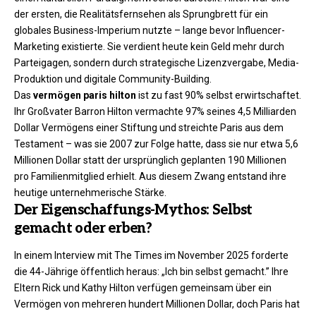
der ersten, die Realitätsfernsehen als Sprungbrett für ein
globales Business-Imperium nutzte – lange bevor Influencer-
Marketing existierte. Sie verdient heute kein Geld mehr durch
Parteigagen, sondern durch strategische Lizenzvergabe, Media-
Produktion und digitale Community-Building.
Das
vermögen paris hilton
ist zu fast 90% selbst erwirtschaftet.
Ihr Großvater Barron Hilton vermachte 97% seines 4,5 Milliarden
Dollar Vermögens einer Stiftung und streichte Paris aus dem
Testament – was sie 2007 zur Folge hatte, dass sie nur etwa 5,6
Millionen Dollar statt der ursprünglich geplanten 190 Millionen
pro Familienmitglied erhielt. Aus diesem Zwang entstand ihre
heutige unternehmerische Stärke.
Der Eigenschaffungs-Mythos: Selbst
gemacht oder erben?
In einem Interview mit The Times im November 2025 forderte
die 44-Jährige öffentlich heraus: „Ich bin selbst gemacht.” Ihre
Eltern Rick und Kathy Hilton verfügen gemeinsam über ein
Vermögen von mehreren hundert Millionen Dollar, doch Paris hat