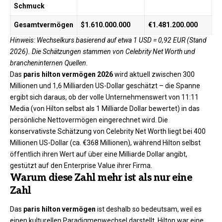
Schmuck
Gesamtvermögen
$1.610.000.000
€1.481.200.000
Hinweis: Wechselkurs basierend auf etwa 1 USD = 0,92 EUR (Stand
2026). Die Schätzungen stammen von Celebrity Net Worth und
brancheninternen Quellen.
Das
paris hilton vermögen 2026
wird aktuell zwischen 300
Millionen und 1,6 Milliarden US-Dollar geschätzt – die Spanne
ergibt sich daraus, ob der volle Unternehmenswert von 11:11
Media (von Hilton selbst als 1 Milliarde Dollar bewertet) in das
persönliche Nettovermögen eingerechnet wird. Die
konservativste Schätzung von Celebrity Net Worth liegt bei 400
Millionen US-Dollar (ca. €368 Millionen), während Hilton selbst
öffentlich ihren Wert auf über eine Milliarde Dollar angibt,
gestützt auf den Enterprise Value ihrer Firma.
Warum diese Zahl mehr ist als nur eine
Zahl
Das
paris hilton vermögen
ist deshalb so bedeutsam, weil es
einen kulturellen Paradigmenwechsel darstellt. Hilton war eine