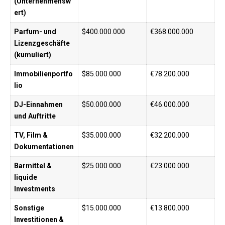
(Unternehmensw
ert)
Parfum- und
$400.000.000
€368.000.000
Lizenzgeschäfte
(kumuliert)
Immobilienportfo
$85.000.000
€78.200.000
lio
DJ-Einnahmen
$50.000.000
€46.000.000
und Auftritte
TV, Film &
$35.000.000
€32.200.000
Dokumentationen
Barmittel &
$25.000.000
€23.000.000
liquide
Investments
Sonstige
$15.000.000
€13.800.000
Investitionen &