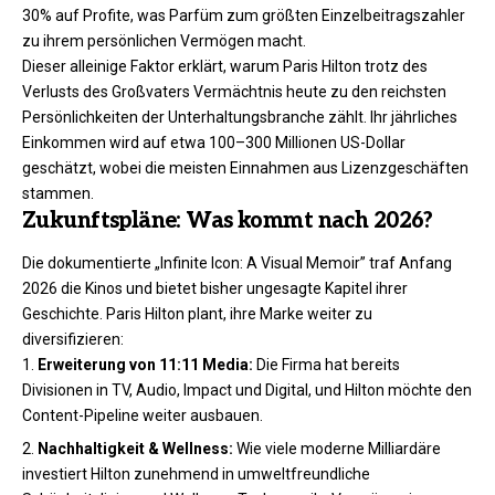
30% auf Profite, was Parfüm zum größten Einzelbeitragszahler
zu ihrem persönlichen Vermögen macht.
Dieser alleinige Faktor erklärt, warum Paris Hilton trotz des
Verlusts des Großvaters Vermächtnis heute zu den reichsten
Persönlichkeiten der Unterhaltungsbranche zählt. Ihr jährliches
Einkommen wird auf etwa 100–300 Millionen US-Dollar
geschätzt, wobei die meisten Einnahmen aus Lizenzgeschäften
stammen.
Zukunftspläne: Was kommt nach 2026?
Die dokumentierte „Infinite Icon: A Visual Memoir” traf Anfang
2026 die Kinos und bietet bisher ungesagte Kapitel ihrer
Geschichte. Paris Hilton plant, ihre Marke weiter zu
diversifizieren:
Erweiterung von 11:11 Media:
Die Firma hat bereits
Divisionen in TV, Audio, Impact und Digital, und Hilton möchte den
Content-Pipeline weiter ausbauen.
Nachhaltigkeit & Wellness:
Wie viele moderne Milliardäre
investiert Hilton zunehmend in umweltfreundliche