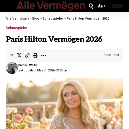
Aa
Alle Vermögen
>
Blog
>
Schauspieler
>
Paris Hilton Vermögen 2026
Schauspieler
Paris Hilton Vermögen 2026
7 Min Read
Michael Walter
Last updated: May 31, 2026 12:15 pm