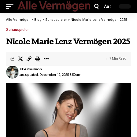
Aa
Alle Vermögen
>
Blog
>
Schauspieler
>
Nicole Marie Lenz Vermögen 2025
Schauspieler
Nicole Marie Lenz Vermögen 2025
7 Min Read
Jill Winkelmann
Last updated: December 19, 2025 8:50 am