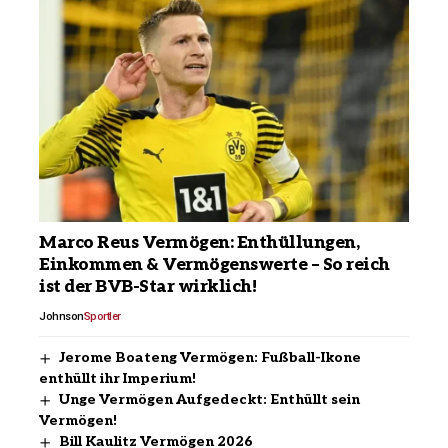
Marco Reus Vermögen: Enthüllungen,
Einkommen & Vermögenswerte – So reich
ist der BVB-Star wirklich!
Johnson
Sportler
Jerome Boateng Vermögen: Fußball-Ikone
enthüllt ihr Imperium!
Unge Vermögen Aufgedeckt: Enthüllt sein
Vermögen!
Bill Kaulitz Vermögen 2026