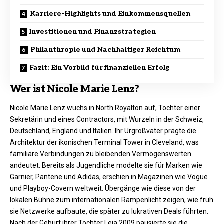
Karriere-Highlights und Einkommensquellen
Investitionen und Finanzstrategien
Philanthropie und Nachhaltiger Reichtum
Fazit: Ein Vorbild für finanziellen Erfolg
Wer ist Nicole Marie Lenz?
Nicole Marie Lenz wuchs in North Royalton auf, Tochter einer
Sekretärin und eines Contractors, mit Wurzeln in der Schweiz,
Deutschland, England und Italien. Ihr Urgroßvater prägte die
Architektur der ikonischen Terminal Tower in Cleveland, was
familiäre Verbindungen zu bleibenden Vermögenswerten
andeutet. Bereits als Jugendliche modelte sie für Marken wie
Garnier, Pantene und Adidas, erschien in Magazinen wie Vogue
und Playboy-Covern weltweit. Übergänge wie diese von der
lokalen Bühne zum internationalen Rampenlicht zeigen, wie früh
sie Netzwerke aufbaute, die später zu lukrativen Deals führten.
Nach der Geburt ihrer Tochter Leia 2009 pausierte sie die