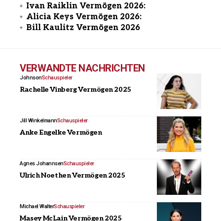
Ivan Raiklin Vermögen 2026:
Alicia Keys Vermögen 2026:
Bill Kaulitz Vermögen 2026
VERWANDTE NACHRICHTEN
Johnson
Schauspieler
Rachelle Vinberg Vermögen 2025
Jill Winkelmann
Schauspieler
Anke Engelke Vermögen
Agnes Johannsen
Schauspieler
Ulrich Noethen Vermögen 2025
Michael Walter
Schauspieler
Masey McLain Vermögen 2025