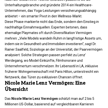
Unterhaltungsbranche und gründete 2014 ein Healthcare-
Unternehmen, das Yoga-Leistungen versicherungsabhängig
anbietet – ein smarter Pivot in den Wellness-Markt.​
Diese Phase markierte nicht das Ende, sondern den Einstieg in
nachhaltige Einnahmequellen. Experten betonen, dass
ehemalige Playmates oft durch Diversifikation Vermögen
mehren: „Viele Models wandeln Ruhm in langfristige Assets um,
indem sie in Gesundheit und Immobilien investieren“, sagt Dr.
Rainer Saalfeld, Soziologe an der Universität, der Paarvermögen
analysiert. Solche Strategien passen perfekt zu Lenz’
Werdegang, wo Model-Einkünfte, Filmhonorare und
Unternehmertum verschmelzen. Ihr Lebensstil in LA, inklusive
früherer Wohngemeinschaft mit Paris Hilton, unterstreicht ein
Netzwerk, das Türen zu exklusiven Chancen öffnet.​
Nicole Marie Lenz Vermögen: Eine
Übersicht
Das
Nicole Marie Lenz Vermögen
schätzt man auf 2 bis 5
Millionen US-Dollar, basierend auf vergleichbaren Karrieren