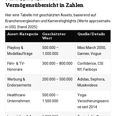
Vermögensübersicht in Zahlen
Hier eine Tabelle mit geschätzten Assets, basierend auf
Branchenvergleichen und Karrierehighlights (Werte approximativ
in USD, Stand 2025):​
Asset-Kategorie
Geschätzter
Quelle/Details
Wert
Playboy &
500.000 –
Miss March 2000,
Modellaufträge
1.000.000
Garnier, Vogue ​
Film- & TV-
300.000 – 800.000
Confidence, CSI:
Honorare
NY, Fanboys ​
Werbung &
200.000 – 500.000
Adidas, Sephora,
Endorsements
Musikvideos ​
Healthcare-
500.000 –
Yoga-
Unternehmen
1.500.000
Versicherungsservi
ce seit 2014 ​